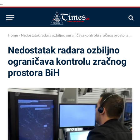
...
Home
»
Nedostatak radara ozbiljno ograničava kontrolu zračnog prostora BiH
Nedostatak radara ozbiljno
ograničava kontrolu zračnog
prostora BiH