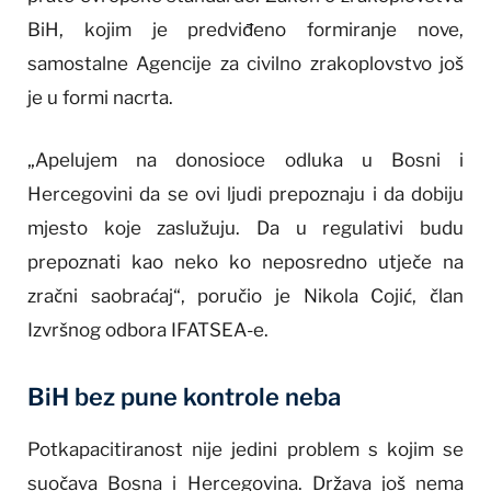
BiH, kojim je predviđeno formiranje nove,
samostalne Agencije za civilno zrakoplovstvo još
je u formi nacrta.
„Apelujem na donosioce odluka u Bosni i
Hercegovini da se ovi ljudi prepoznaju i da dobiju
mjesto koje zaslužuju. Da u regulativi budu
prepoznati kao neko ko neposredno utječe na
zračni saobraćaj“, poručio je Nikola Cojić, član
Izvršnog odbora IFATSEA-e.
BiH bez pune kontrole neba
Potkapacitiranost nije jedini problem s kojim se
suočava Bosna i Hercegovina. Država još nema