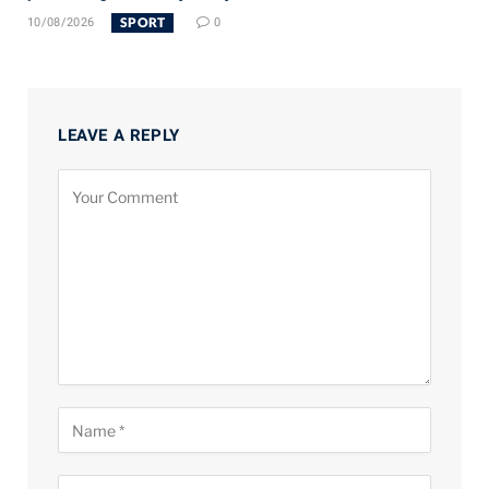
SPORT
10/08/2026
0
LEAVE A REPLY