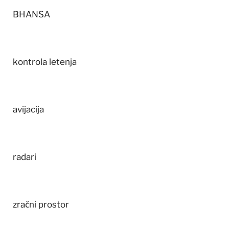
BHANSA
kontrola letenja
avijacija
radari
zračni prostor