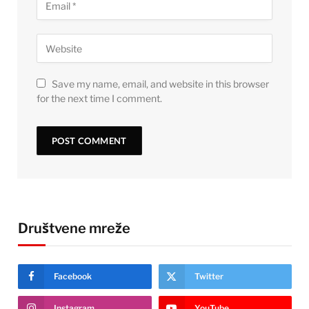
Save my name, email, and website in this browser
for the next time I comment.
Društvene mreže
Facebook
Twitter
Instagram
YouTube