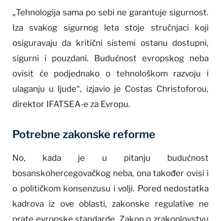
„Tehnologija sama po sebi ne garantuje sigurnost.
Iza svakog sigurnog leta stoje stručnjaci koji
osiguravaju da kritični sistemi ostanu dostupni,
sigurni i pouzdani. Budućnost evropskog neba
ovisit će podjednako o tehnološkom razvoju i
ulaganju u ljude“, izjavio je Costas Christoforou,
direktor IFATSEA-e za Evropu.
Potrebne zakonske reforme
No, kada je u pitanju budućnost
bosanskohercegovačkog neba, ona također ovisi i
o političkom konsenzusu i volji. Pored nedostatka
kadrova iz ove oblasti, zakonske regulative ne
prate evropske standarde. Zakon o zrakoplovstvu