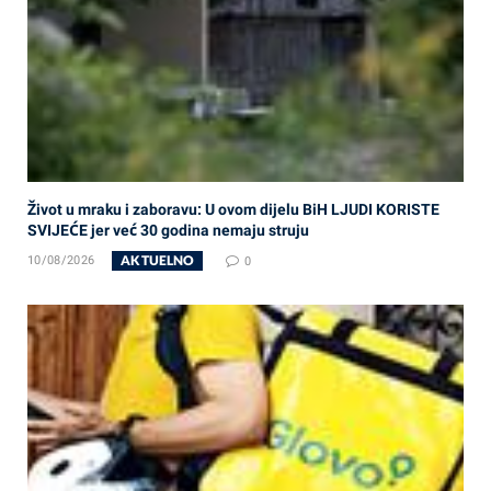
Život u mraku i zaboravu: U ovom dijelu BiH LJUDI KORISTE
SVIJEĆE jer već 30 godina nemaju struju
AKTUELNO
10/08/2026
0