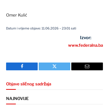
Omer Kulić
Datum i vrijeme objave: 11.06.2026 – 23:01 sati
Izvor:
www.federalna.ba
Facebook
Twitter
Email
Objave sličnog sadržaja
NAJNOVIJE