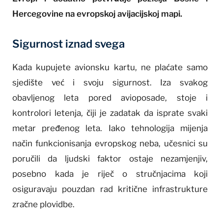
Hercegovine na evropskoj avijacijskoj mapi.
Sigurnost iznad svega
Kada kupujete avionsku kartu, ne plaćate samo
sjedište već i svoju sigurnost. Iza svakog
obavljenog leta pored avioposade, stoje i
kontrolori letenja, čiji je zadatak da isprate svaki
metar pređenog leta. Iako tehnologija mijenja
način funkcionisanja evropskog neba, učesnici su
poručili da ljudski faktor ostaje nezamjenjiv,
posebno kada je riječ o stručnjacima koji
osiguravaju pouzdan rad kritične infrastrukture
zračne plovidbe.