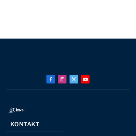
Facebook
Instagram
X
YouTube
(Twitter)
KONTAKT