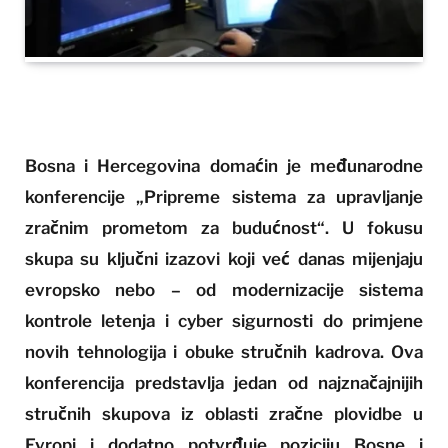
Bosna i Hercegovina domaćin je međunarodne
konferencije „Pripreme sistema za upravljanje
zračnim prometom za budućnost“. U fokusu
skupa su ključni izazovi koji već danas mijenjaju
evropsko nebo – od modernizacije sistema
kontrole letenja i cyber sigurnosti do primjene
novih tehnologija i obuke stručnih kadrova. Ova
konferencija predstavlja jedan od najznačajnijih
stručnih skupova iz oblasti zračne plovidbe u
Evropi i dodatno potvrđuje poziciju Bosne i