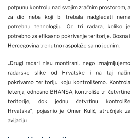
potpunu kontrolu nad svojim zračnim prostorom, a
za dio neba koji bi trebala nadgledati nema
potrebnu tehnologiju. Od tri radara, koliko je
potrebno za efikasno pokrivanje teritorije, Bosna i
Hercegovina trenutno raspolaže samo jednim.
„Drugi radari nisu montirani, nego iznajmljujemo
radarske slike od Hrvatske i na taj način
pokrivamo teritoriju koju kontrolišemo. Kontrola
letenja, odnosno BHANSA, kontroliše tri četvrtine
teritorije, dok jednu četvrtinu kontroliše
Hrvatska“, pojasnio je Omer Kulić, stručnjak za
avijaciju.