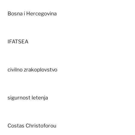
Bosna i Hercegovina
IFATSEA
civilno zrakoplovstvo
sigurnost letenja
Costas Christoforou