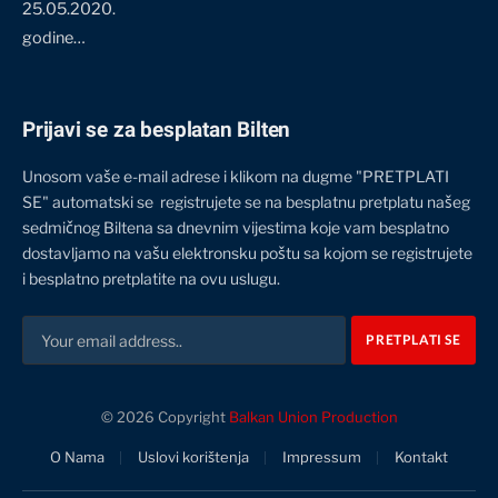
25.05.2020.
godine…
Prijavi se za besplatan Bilten
Unosom vaše e-mail adrese i klikom na dugme "PRETPLATI
SE" automatski se registrujete se na besplatnu pretplatu našeg
sedmičnog Biltena sa dnevnim vijestima koje vam besplatno
dostavljamo na vašu elektronsku poštu sa kojom se registrujete
i besplatno pretplatite na ovu uslugu.
© 2026 Copyright
Balkan Union Production
O Nama
Uslovi korištenja
Impressum
Kontakt