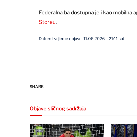
Federalna.ba dostupna je i kao mobilna a
Storeu
.
Datum i vrijeme objave: 11.06.2026 – 21:11 sati
SHARE.
Objave sličnog sadržaja