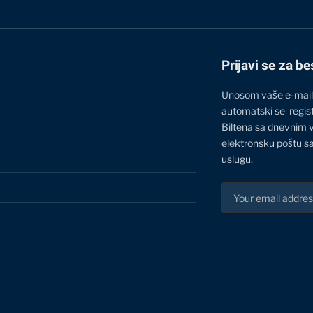
Prijavi se za be
Unosom vaše e-mail
automatski se regis
Biltena sa dnevnim 
elektronsku poštu sa
uslugu.