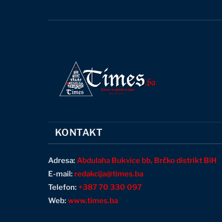
KONTAKT
Adresa:
Abdulaha Bukvice bb, Brčko distrikt BiH
E-mail:
redakcija@times.ba
Telefon:
+387 70 330 097
Web:
www.times.ba