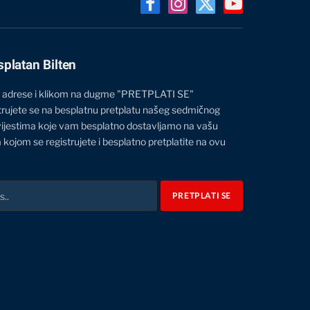
Facebook
Instagram
X
YouTube
(Twitter)
splatan Bilten
 adrese i klikom na dugme "PRETPLATI SE"
trujete se na besplatnu pretplatu našeg sedmičnog
vijestima koje vam besplatno dostavljamo na vašu
 kojom se registrujete i besplatno pretplatite na ovu