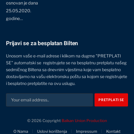
osnovan je dana
25.05.2020.
godine…
Prijavi se za besplatan Bilten
Unosom vaše e-mail adrese i klikom na dugme "PRETPLATI
SE" automatski se registrujete se na besplatnu pretplatu našeg
sedmičnog Biltena sa dnevnim vijestima koje vam besplatno
dostavljamo na vašu elektronsku poštu sa kojom se registrujete
i besplatno pretplatite na ovu uslugu.
© 2026 Copyright
Balkan Union Production
O Nama
Uslovi korištenja
Impressum
Kontakt