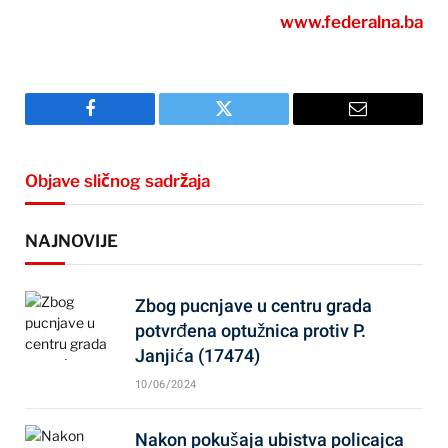
www.federalna.ba
Facebook
Twitter
Email
Objave sličnog sadržaja
NAJNOVIJE
Zbog pucnjave u centru grada
potvrđena optužnica protiv P.
Janjića (17474)
10/06/2024
Nakon pokušaja ubistva policajca