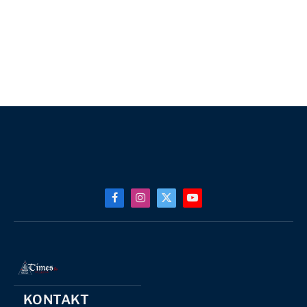
Facebook
Instagram
X
YouTube
(Twitter)
KONTAKT