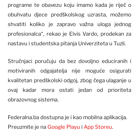
programe te obavezu koju imamo kada je riječ o
obuhvatu djece predškolskog uzrasta, možemo
shvatiti koliko je zapravo važna uloga jednog
profesionalca“, rekao je Elvis Vardo, prodekan za
nastavu i studentska pitanja Univerziteta u Tuzli.
Stručnjaci poručuju da bez dovoljno educiranih i
motiviranih odgajatelja nije moguće osigurati
kvalitetan predškolski odgoj, zbog čega ulaganje u
ovaj kadar mora ostati jedan od prioriteta
obrazovnog sistema.
Federalna.ba dostupna je i kao mobilna aplikacija.
Preuzmite je na
Google Playu
i
App Storeu
.