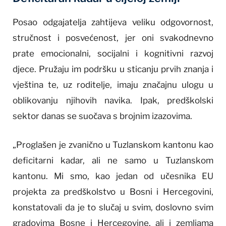
Posao odgajatelja zahtijeva veliku odgovornost,
stručnost i posvećenost, jer oni svakodnevno
prate emocionalni, socijalni i kognitivni razvoj
djece. Pružaju im podršku u sticanju prvih znanja i
vještina te, uz roditelje, imaju značajnu ulogu u
oblikovanju njihovih navika. Ipak, predškolski
sektor danas se suočava s brojnim izazovima.
„Proglašen je zvanično u Tuzlanskom kantonu kao
deficitarni kadar, ali ne samo u Tuzlanskom
kantonu. Mi smo, kao jedan od učesnika EU
projekta za predškolstvo u Bosni i Hercegovini,
konstatovali da je to slučaj u svim, doslovno svim
gradovima Bosne i Hercegovine, ali i zemljama