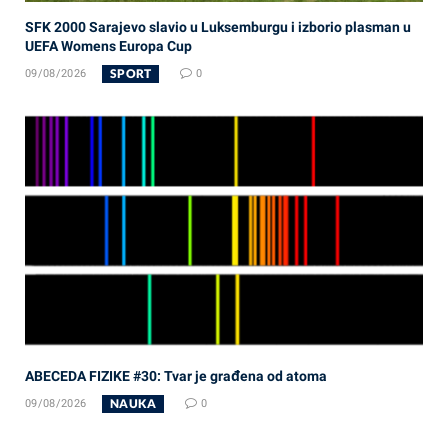
SFK 2000 Sarajevo slavio u Luksemburgu i izborio plasman u
UEFA Womens Europa Cup
SPORT
09/08/2026
0
ABECEDA FIZIKE #30: Tvar je građena od atoma
NAUKA
09/08/2026
0