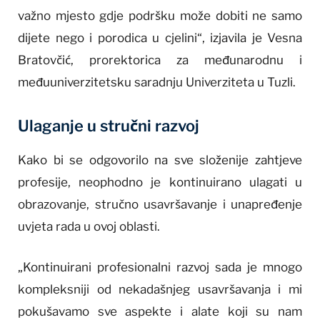
važno mjesto gdje podršku može dobiti ne samo
dijete nego i porodica u cjelini“, izjavila je Vesna
Bratovčić, prorektorica za međunarodnu i
međuuniverzitetsku saradnju Univerziteta u Tuzli.
Ulaganje u stručni razvoj
Kako bi se odgovorilo na sve složenije zahtjeve
profesije, neophodno je kontinuirano ulagati u
obrazovanje, stručno usavršavanje i unapređenje
uvjeta rada u ovoj oblasti.
„Kontinuirani profesionalni razvoj sada je mnogo
kompleksniji od nekadašnjeg usavršavanja i mi
pokušavamo sve aspekte i alate koji su nam