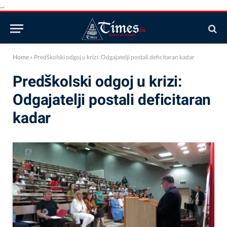
...
Home
»
Predškolski odgoj u krizi: Odgajatelji postali deficitaran kadar
Predškolski odgoj u krizi:
Odgajatelji postali deficitaran
kadar