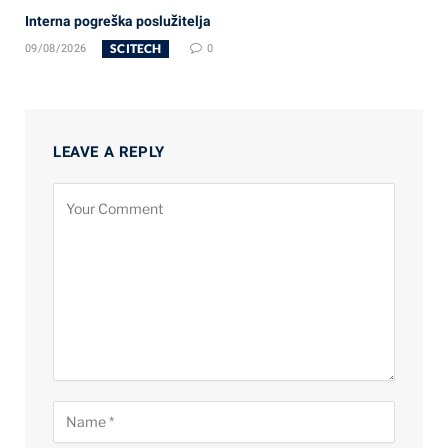
Interna pogreška poslužitelja
SCITECH
09/08/2026
0
LEAVE A REPLY