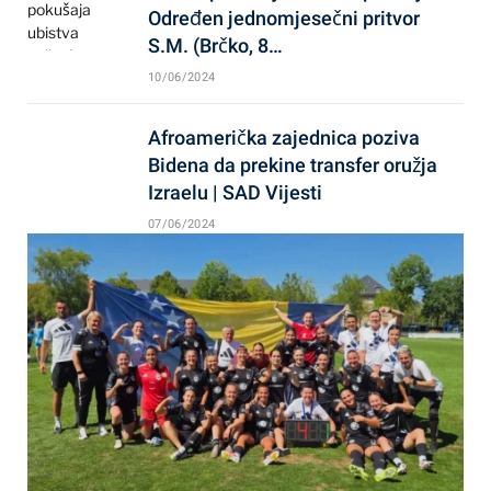
Određen jednomjesečni pritvor
S.M. (Brčko, 8…
10/06/2024
Afroamerička zajednica poziva
Bidena da prekine transfer oružja
Izraelu | SAD Vijesti
07/06/2024