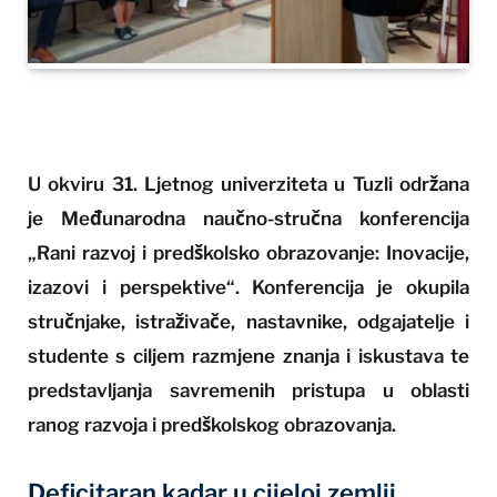
U okviru 31. Ljetnog univerziteta u Tuzli održana
je Međunarodna naučno-stručna konferencija
„Rani razvoj i predškolsko obrazovanje: Inovacije,
izazovi i perspektive“. Konferencija je okupila
stručnjake, istraživače, nastavnike, odgajatelje i
studente s ciljem razmjene znanja i iskustava te
predstavljanja savremenih pristupa u oblasti
ranog razvoja i predškolskog obrazovanja.
Deficitaran kadar u cijeloj zemlji