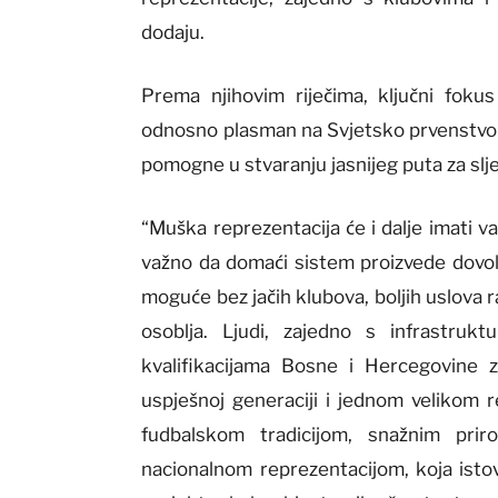
dodaju.
Prema njihovim riječima, ključni foku
odnosno plasman na Svjetsko prvenstvo 
pomogne u stvaranju jasnijeg puta za slje
“Muška reprezentacija će i dalje imati va
važno da domaći sistem proizvede dovolj
moguće bez jačih klubova, boljih uslova ra
osoblja. Ljudi, zajedno s infrastruk
kvalifikacijama Bosne i Hercegovine 
uspješnoj generaciji i jednom velikom r
fudbalskom tradicijom, snažnim pr
nacionalnom reprezentacijom, koja istov