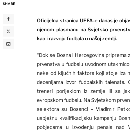
SHARE
Oficijelna stranica UEFA-e danas je obja
njenom plasmanu na Svjetsko prvenstvo,
kao i razvoju fudbala u našoj zemlji.
“Dok se Bosna i Hercegovina priprema z
prvenstva u fudbalu uvodnom utakmico
neke od ključnih faktora koji stoje iza
decenijama izvor fudbalskih talenata. 
treneri porijeklom iz zemlje ili sa j
evropskom fudbalu. Na Svjetskom prvenst
selektora su Bosanci – Vladimir Petkovi
uspješnu kvalifikacijsku kampanju Bosn
pobjedama u izvođenju penala nad V