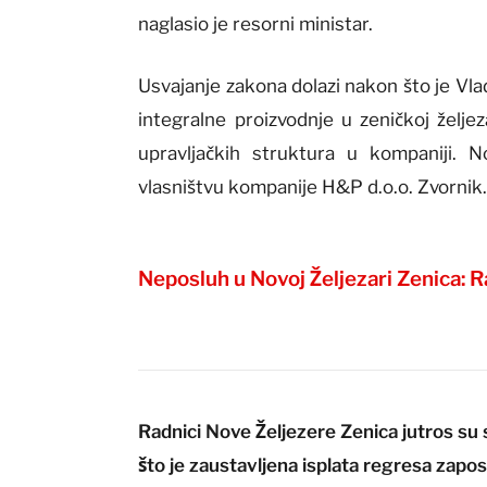
naglasio je resorni ministar.
Usvajanje zakona dolazi nakon što je Vl
integralne proizvodnje u zeničkoj želje
upravljačkih struktura u kompaniji. 
vlasništvu kompanije H&P d.o.o. Zvornik
Neposluh u Novoj Željezari Zenica: R
Radnici Nove Željezere Zenica jutros su 
što je zaustavljena isplata regresa zapo