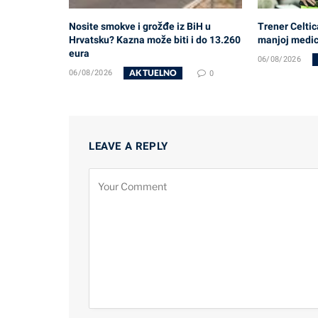
Nosite smokve i grožđe iz BiH u
Trener Celtic
Hrvatsku? Kazna može biti i do 13.260
manjoj medici
eura
06/08/2026
AKTUELNO
06/08/2026
0
LEAVE A REPLY