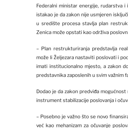
Federalni ministar energije, rudarstva i
istakao je da zakon nije usmjeren isklju
u središte procesa stavlja plan restruk
Zenica može opstati kao održiva poslovna
– Plan restrukturiranja predstavlja re
može li Željezara nastaviti poslovati i 
imati institucionalno mjesto, a zakon d
predstavnika zaposlenih u svim važnim f
Dodao je da zakon predviđa mogućnost no
instrument stabilizacije poslovanja i oču
– Posebno je važno što se novo finansir
već kao mehanizam za očuvanje poslovan