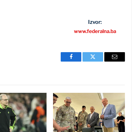
Izvor:
www.federalna.ba
Facebook
Twitter
Email