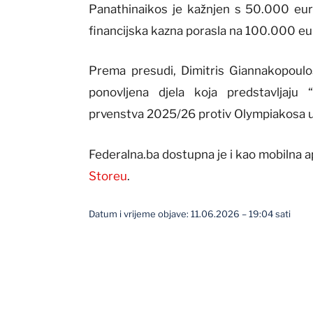
Panathinaikos je kažnjen s 50.000 eur
financijska kazna porasla na 100.000 eu
Prema presudi, Dimitris Giannakopoulos
ponovljena djela koja predstavljaju
prvenstva 2025/26 protiv Olympiakosa u 
Federalna.ba dostupna je i kao mobilna a
Storeu
.
Datum i vrijeme objave: 11.06.2026 – 19:04 sati