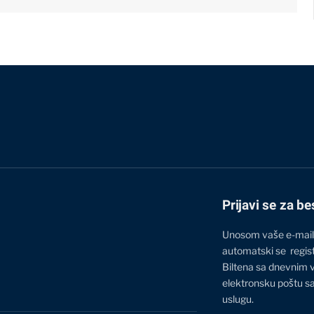
Prijavi se za be
Unosom vaše e-mail
automatski se regis
Biltena sa dnevnim 
elektronsku poštu sa
uslugu.