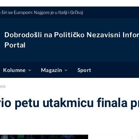
 širi se Europom: Najgore je u Italiji i Grčkoj
Dobrodošli na Političko Nezavisni Info
Portal
Kolumne
Magazin
Sport
cosa
io petu utakmicu finala p