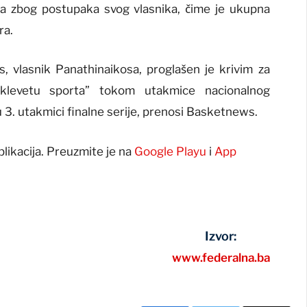
a zbog postupaka svog vlasnika, čime je ukupna
ra.
, vlasnik Panathinaikosa, proglašen je krivim za
 “klevetu sporta” tokom utakmice nacionalnog
3. utakmici finalne serije, prenosi Basketnews.
plikacija. Preuzmite je na
Google Playu
i
App
Izvor:
www.federalna.ba