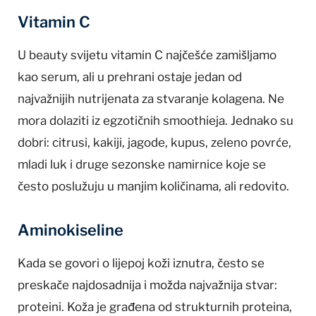
Vitamin C
U beauty svijetu vitamin C najčešće zamišljamo
kao serum, ali u prehrani ostaje jedan od
najvažnijih nutrijenata za stvaranje kolagena. Ne
mora dolaziti iz egzotičnih smoothieja. Jednako su
dobri: citrusi, kakiji, jagode, kupus, zeleno povrće,
mladi luk i druge sezonske namirnice koje se
često poslužuju u manjim količinama, ali redovito.
Aminokiseline
Kada se govori o lijepoj koži iznutra, često se
preskače najdosadnija i možda najvažnija stvar:
proteini. Koža je građena od strukturnih proteina,