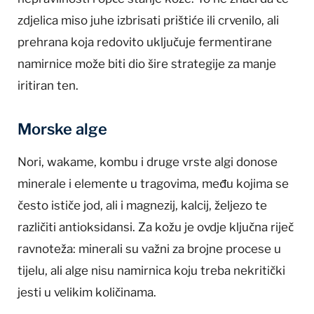
zdjelica miso juhe izbrisati prištiće ili crvenilo, ali
prehrana koja redovito uključuje fermentirane
namirnice može biti dio šire strategije za manje
iritiran ten.
Morske alge
Nori, wakame, kombu i druge vrste algi donose
minerale i elemente u tragovima, među kojima se
često ističe jod, ali i magnezij, kalcij, željezo te
različiti antioksidansi. Za kožu je ovdje ključna riječ
ravnoteža: minerali su važni za brojne procese u
tijelu, ali alge nisu namirnica koju treba nekritički
jesti u velikim količinama.