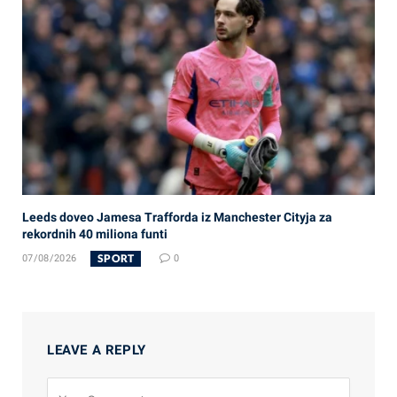
Leeds doveo Jamesa Trafforda iz Manchester Cityja za
rekordnih 40 miliona funti
SPORT
07/08/2026
0
LEAVE A REPLY