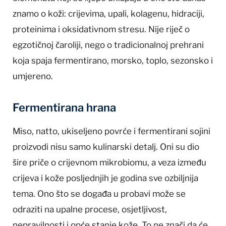
znamo o koži: crijevima, upali, kolagenu, hidraciji,
proteinima i oksidativnom stresu. Nije riječ o
egzotičnoj čaroliji, nego o tradicionalnoj prehrani
koja spaja fermentirano, morsko, toplo, sezonsko i
umjereno.
Fermentirana hrana
Miso, natto, ukiseljeno povrće i fermentirani sojini
proizvodi nisu samo kulinarski detalj. Oni su dio
šire priče o crijevnom mikrobiomu, a veza između
crijeva i kože posljednjih je godina sve ozbiljnija
tema. Ono što se događa u probavi može se
odraziti na upalne procese, osjetljivost,
nepravilnosti i opće stanje kože. To ne znači da će