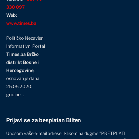
330 097
Web:
www.times.ba
Političko Nezavisni
Informativni Portal
Times.ba Brčko
distrikt Bosne i
Hercegovine
,
osnovan je dana
25.05.2020.
godine…
Prijavi se za besplatan Bilten
Unosom vaše e-mail adrese i klikom na dugme "PRETPLATI