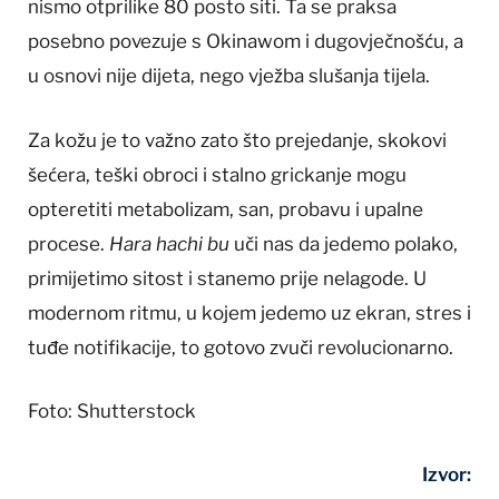
nismo otprilike 80 posto siti. Ta se praksa
posebno povezuje s Okinawom i dugovječnošću, a
u osnovi nije dijeta, nego vježba slušanja tijela.
Za kožu je to važno zato što prejedanje, skokovi
šećera, teški obroci i stalno grickanje mogu
opteretiti metabolizam, san, probavu i upalne
procese.
Hara hachi bu
uči nas da jedemo polako,
primijetimo sitost i stanemo prije nelagode. U
modernom ritmu, u kojem jedemo uz ekran, stres i
tuđe notifikacije, to gotovo zvuči revolucionarno.
Foto: Shutterstock
Izvor: