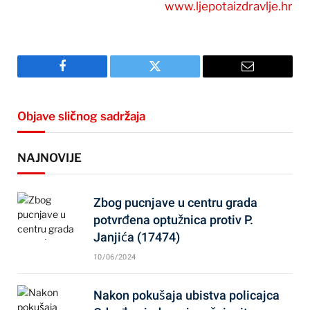
www.ljepotaizdravlje.hr
Facebook
Twitter
Email
Objave sličnog sadržaja
NAJNOVIJE
Zbog pucnjave u centru grada
potvrđena optužnica protiv P.
Janjića (17474)
10/06/2024
Nakon pokušaja ubistva policajca