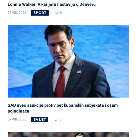
Lonnie Walker IV karijeru nastavlja u Denveru
SPORT
07/08/2026
0
SAD uveo sankcije protiv pet kubanskih subjekata i osam
pojedinaca
SVIJET
07/08/2026
0