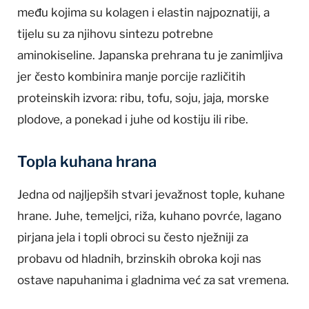
među kojima su kolagen i elastin najpoznatiji, a
tijelu su za njihovu sintezu potrebne
aminokiseline. Japanska prehrana tu je zanimljiva
jer često kombinira manje porcije različitih
proteinskih izvora: ribu, tofu, soju, jaja, morske
plodove, a ponekad i juhe od kostiju ili ribe.
Topla kuhana hrana
Jedna od najljepših stvari jevažnost tople, kuhane
hrane. Juhe, temeljci, riža, kuhano povrće, lagano
pirjana jela i topli obroci su često nježniji za
probavu od hladnih, brzinskih obroka koji nas
ostave napuhanima i gladnima već za sat vremena.