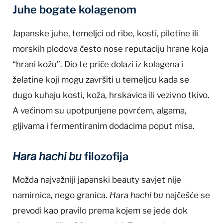
Juhe bogate kolagenom
Japanske juhe, temeljci od ribe, kosti, piletine ili
morskih plodova često nose reputaciju hrane koja
“hrani kožu”. Dio te priče dolazi iz kolagena i
želatine koji mogu završiti u temeljcu kada se
dugo kuhaju kosti, koža, hrskavica ili vezivno tkivo.
A većinom su upotpunjene povrćem, algama,
gljivama i fermentiranim dodacima poput misa.
Hara hachi bu
filozofija
Možda najvažniji japanski beauty savjet nije
namirnica, nego granica.
Hara hachi bu
najčešće se
prevodi kao pravilo prema kojem se jede dok