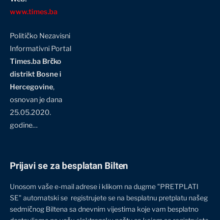
www.times.ba
Političko Nezavisni
Informativni Portal
Times.ba Brčko
distrikt Bosne i
Hercegovine
,
osnovan je dana
25.05.2020.
godine…
Prijavi se za besplatan Bilten
Unosom vaše e-mail adrese i klikom na dugme "PRETPLATI
SE" automatski se registrujete se na besplatnu pretplatu našeg
sedmičnog Biltena sa dnevnim vijestima koje vam besplatno