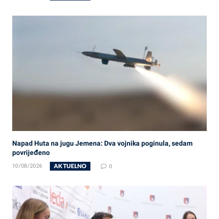
Napad Huta na jugu Jemena: Dva vojnika poginula, sedam
povrijeđeno
AKTUELNO
10/08/2026
0