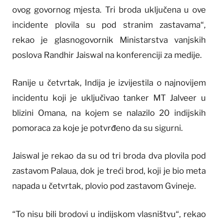
ovog govornog mjesta. Tri broda uključena u ove
incidente plovila su pod stranim zastavama“,
rekao je glasnogovornik Ministarstva vanjskih
poslova Randhir Jaiswal na konferenciji za medije.
Ranije u četvrtak, Indija je izvijestila o najnovijem
incidentu koji je uključivao tanker MT Jalveer u
blizini Omana, na kojem se nalazilo 20 indijskih
pomoraca za koje je potvrđeno da su sigurni.
Jaiswal je rekao da su od tri broda dva plovila pod
zastavom Palaua, dok je treći brod, koji je bio meta
napada u četvrtak, plovio pod zastavom Gvineje.
“To nisu bili brodovi u indijskom vlasništvu“, rekao