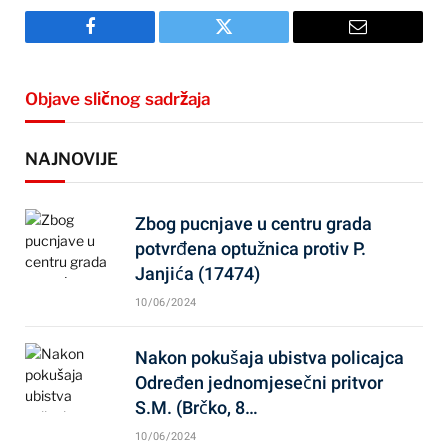
Facebook
Twitter
Email
Objave sličnog sadržaja
NAJNOVIJE
Zbog pucnjave u centru grada
potvrđena optužnica protiv P.
Janjića (17474)
10/06/2024
Nakon pokušaja ubistva policajca
Određen jednomjesečni pritvor
S.M. (Brčko, 8…
10/06/2024