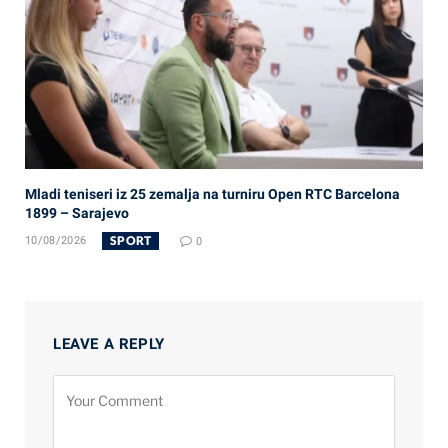
Mladi teniseri iz 25 zemalja na turniru Open RTC Barcelona
1899 – Sarajevo
SPORT
10/08/2026
0
LEAVE A REPLY