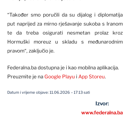
“Također smo poručili da su dijalog i diplomatija
put naprijed za mirno rješavanje sukoba s Iranom
te da treba osigurati nesmetan prolaz kroz
Hormuški moreuz u skladu s međunarodnim
pravom“, zaključio je.
Federalna.ba dostupna je i kao mobilna aplikacija.
Preuzmite je na
Google Playu
i
App Storeu
.
Datum i vrijeme objave: 11.06.2026 – 17:13 sati
Izvor:
www.federalna.ba