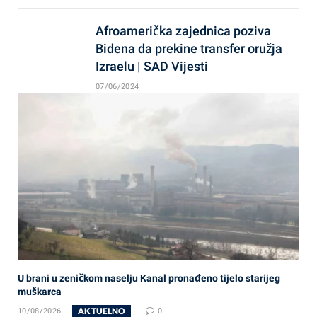
Afroamerička zajednica poziva
Bidena da prekine transfer oružja
Izraelu | SAD Vijesti
07/06/2024
U brani u zeničkom naselju Kanal pronađeno tijelo starijeg
muškarca
AKTUELNO
10/08/2026
0