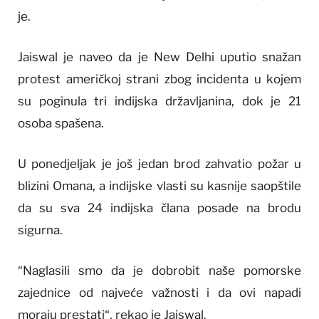
je.
Jaiswal je naveo da je New Delhi uputio snažan
protest američkoj strani zbog incidenta u kojem
su poginula tri indijska državljanina, dok je 21
osoba spašena.
U ponedjeljak je još jedan brod zahvatio požar u
blizini Omana, a indijske vlasti su kasnije saopštile
da su sva 24 indijska člana posade na brodu
sigurna.
“Naglasili smo da je dobrobit naše pomorske
zajednice od najveće važnosti i da ovi napadi
moraju prestati“, rekao je Jaiswal.