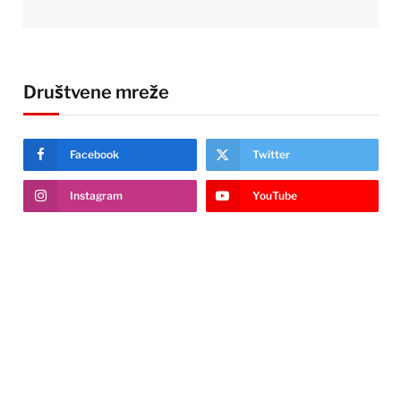
Društvene mreže
Facebook
Twitter
Instagram
YouTube