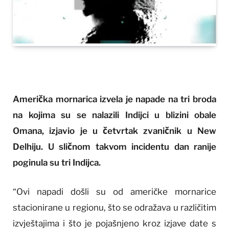
Američka mornarica izvela je napade na tri broda
na kojima su se nalazili Indijci u blizini obale
Omana, izjavio je u četvrtak zvaničnik u New
Delhiju. U sličnom takvom incidentu dan ranije
poginula su tri Indijca.
“Ovi napadi došli su od američke mornarice
stacionirane u regionu, što se odražava u različitim
izvještajima i što je pojašnjeno kroz izjave date s