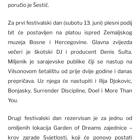
poručio je Šestić.
Za prvi festivalski dan (subotu 13. juni) plesni podij
bit će postavljen na platou ispred Zemaljskog
muzeja Bosne i Hercegovine. Glavna zvijezda
večeri je škotski DJ i producent Denis Sulta.
Miljenik je sarajevske publike čiji se nastup na
Vilsonovom šetalištu od prije dvije godine i danas
prepričava. Uz njega će nastupiti i Ilija Djokovic,
Bonjasky, Surrender Discipline, Doel i More Than
You.
Drugi festivalski dan rezervisan je za jednu od
omiljenih lokacija Garden of Dreams zajednice –
krov zgrade Svjetlosti, koji će ponovo postati