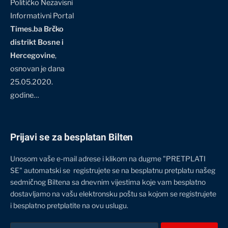
Političko Nezavisni
Informativni Portal
Times.ba Brčko
distrikt Bosne i
Hercegovine
,
osnovan je dana
25.05.2020.
godine…
Prijavi se za besplatan Bilten
Unosom vaše e-mail adrese i klikom na dugme "PRETPLATI
SE" automatski se registrujete se na besplatnu pretplatu našeg
sedmičnog Biltena sa dnevnim vijestima koje vam besplatno
dostavljamo na vašu elektronsku poštu sa kojom se registrujete
i besplatno pretplatite na ovu uslugu.