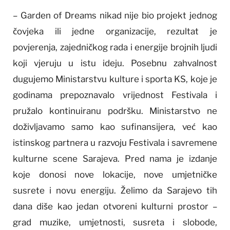
– Garden of Dreams nikad nije bio projekt jednog
čovjeka ili jedne organizacije, rezultat je
povjerenja, zajedničkog rada i energije brojnih ljudi
koji vjeruju u istu ideju. Posebnu zahvalnost
dugujemo Ministarstvu kulture i sporta KS, koje je
godinama prepoznavalo vrijednost Festivala i
pružalo kontinuiranu podršku. Ministarstvo ne
doživljavamo samo kao sufinansijera, već kao
istinskog partnera u razvoju Festivala i savremene
kulturne scene Sarajeva. Pred nama je izdanje
koje donosi nove lokacije, nove umjetničke
susrete i novu energiju. Želimo da Sarajevo tih
dana diše kao jedan otvoreni kulturni prostor –
grad muzike, umjetnosti, susreta i slobode,