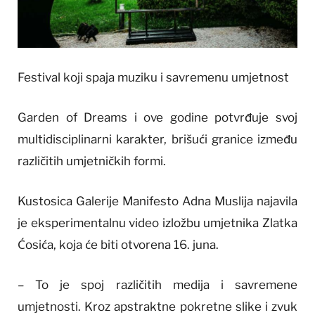
Festival koji spaja muziku i savremenu umjetnost
Garden of Dreams i ove godine potvrđuje svoj
multidisciplinarni karakter, brišući granice između
različitih umjetničkih formi.
Kustosica Galerije Manifesto Adna Muslija najavila
je eksperimentalnu video izložbu umjetnika Zlatka
Ćosića, koja će biti otvorena 16. juna.
– To je spoj različitih medija i savremene
umjetnosti. Kroz apstraktne pokretne slike i zvuk