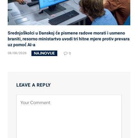
Srednjoškolci u Danskoj će pismene radove morati i usmeno
braniti, resorno ministartvo uvodi tri hitne mjere protiv prevara
uz pomoć AI-a
NAJNOVIJE
08/08/2026
0
LEAVE A REPLY