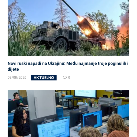
Novi ruski napadi na Ukrajinu: Među najmanje troje poginulih i
dijete
AKTUELNO
08/08/2026
0