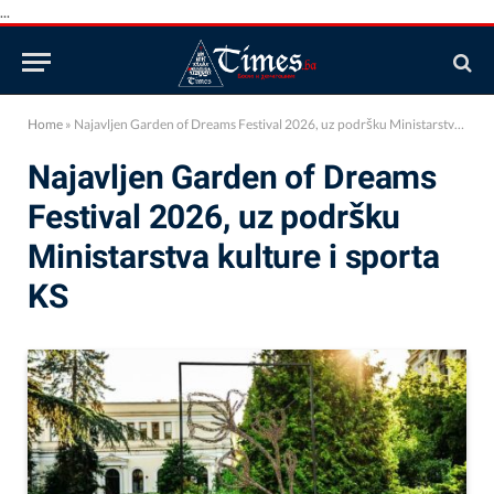
...
Home
»
Najavljen Garden of Dreams Festival 2026, uz podršku Ministarstva kulture i sporta KS
Najavljen Garden of Dreams
Festival 2026, uz podršku
Ministarstva kulture i sporta
KS