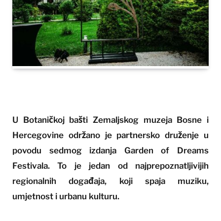
U Botaničkoj bašti Zemaljskog muzeja Bosne i
Hercegovine održano je partnersko druženje u
povodu sedmog izdanja Garden of Dreams
Festivala. To je jedan od najprepoznatljivijih
regionalnih događaja, koji spaja muziku,
umjetnost i urbanu kulturu.