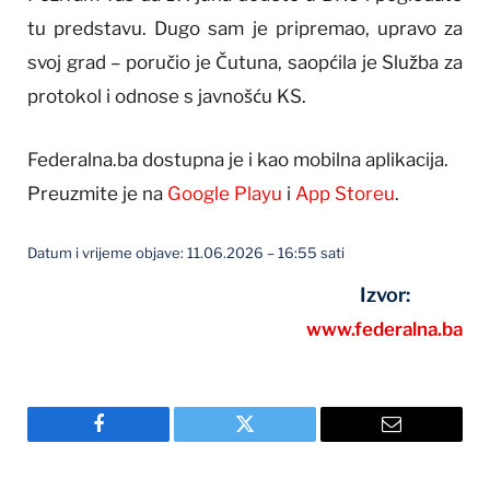
tu predstavu. Dugo sam je pripremao, upravo za
svoj grad – poručio je Čutuna, saopćila je Služba za
protokol i odnose s javnošću KS.
Federalna.ba dostupna je i kao mobilna aplikacija.
Preuzmite je na
Google Playu
i
App Storeu
.
Datum i vrijeme objave: 11.06.2026 – 16:55 sati
Izvor:
www.federalna.ba
Facebook
Twitter
Email