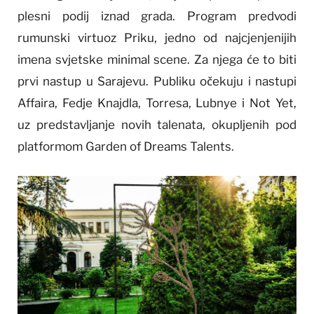
plesni podij iznad grada. Program predvodi
rumunski virtuoz Priku, jedno od najcjenjenijih
imena svjetske minimal scene. Za njega će to biti
prvi nastup u Sarajevu. Publiku očekuju i nastupi
Affaira, Fedje Knajdla, Torresa, Lubnye i Not Yet,
uz predstavljanje novih talenata, okupljenih pod
platformom Garden of Dreams Talents.