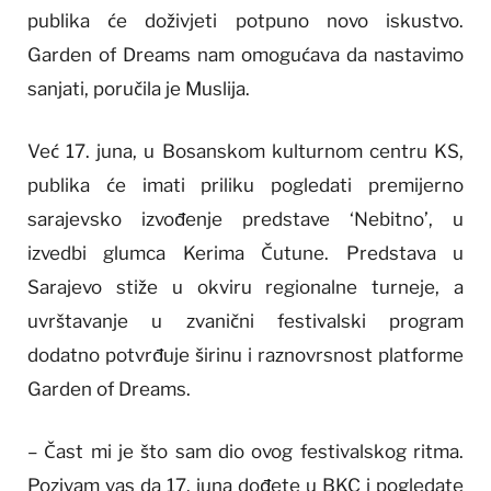
publika će doživjeti potpuno novo iskustvo.
Garden of Dreams nam omogućava da nastavimo
sanjati, poručila je Muslija.
Već 17. juna, u Bosanskom kulturnom centru KS,
publika će imati priliku pogledati premijerno
sarajevsko izvođenje predstave ‘Nebitno’, u
izvedbi glumca Kerima Čutune. Predstava u
Sarajevo stiže u okviru regionalne turneje, a
uvrštavanje u zvanični festivalski program
dodatno potvrđuje širinu i raznovrsnost platforme
Garden of Dreams.
– Čast mi je što sam dio ovog festivalskog ritma.
Pozivam vas da 17. juna dođete u BKC i pogledate