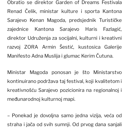
Obratio se direktor Garden of Dreams Festivala
Renad Čelik, ministar kulture i sporta Kantona
Sarajevo Kenan Magoda, predsjednik Turističke
zajednice Kantona Sarajevo Haris Fazlagić,
direktor Udruženja za socijalni, kulturni i kreativni
razvoj ZORA Armin Šestić, kustosica Galerije
Manifesto Adna Muslija i glumac Kerim Čutuna.
Ministar Magoda ponosan je što Ministarstvo
kontinuirano podržava taj festival, koji kvalitetom i
kreativnošću Sarajevo pozicionira na regionalnoj i
međunarodnoj kulturnoj mapi.
– Ponekad je dovoljna samo jedna vizija, veća od
straha i jača od svih sumnji. Od prvog dana sanjali