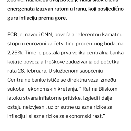
energenata izazvan ratom u Iranu, koji posljedično
gura inflaciju prema gore.
ECB je, navodi CNN, povećala referentnu kamatnu
stopu u eurozoni za četvrtinu procentnog boda, na
2,25%. Time je postala prva velika centralna banka
koja je povećala troškove zaduživanja od početka
rata 28. februara. U službenom saopćenju
Centralne banke ističe se direktna veza između
sukoba i ekonomskih kretanja. ” Rat na Bliskom
istoku stvara inflatorne pritiske. Izgledi i dalje
ostaju neizvjesni, uz prisutne uzlazne rizike za
inflaciju i silazne rizike za ekonomski rast.”