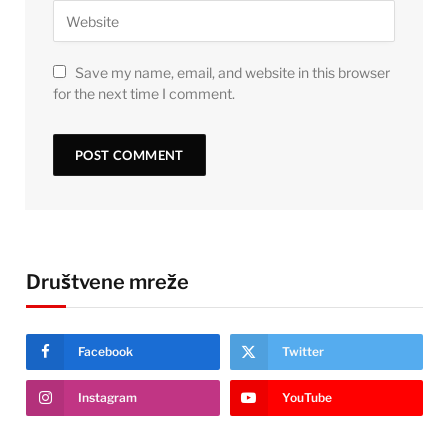
Save my name, email, and website in this browser
for the next time I comment.
Društvene mreže
Facebook
Twitter
Instagram
YouTube