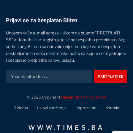
Prijavi se za besplatan Bilten
Unosom vaše e-mail adrese i klikom na dugme "PRETPLATI
SE" automatski se registrujete se na besplatnu pretplatu našeg
sedmičnog Biltena sa dnevnim vijestima koje vam besplatno
dostavljamo na vašu elektronsku poštu sa kojom se registrujete
i besplatno pretplatite na ovu uslugu.
© 2026 Copyright
Balkan Union Production
O Nama
Uslovi korištenja
Impressum
Kontakt
WWW.TIMES.BA