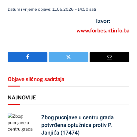
Datum i vrijeme objave: 11.06.2026 – 14:50 sati
Izvor:
www.forbes.n1info.ba
Facebook
Twitter
Email
Objave sličnog sadržaja
NAJNOVIJE
Zbog pucnjave u centru grada
potvrđena optužnica protiv P.
Janjića (17474)