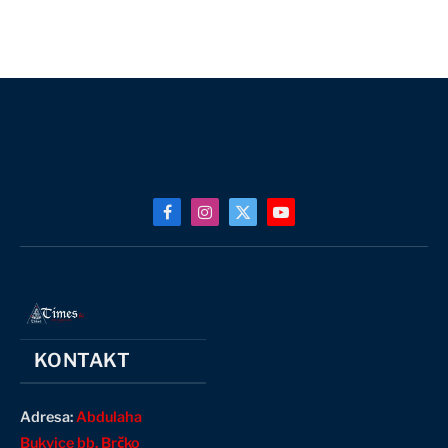
Facebook
Instagram
X
YouTube
(Twitter)
KONTAKT
Adresa:
Abdulaha
Bukvice bb, Brčko