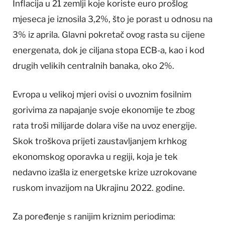
Inflacija u 21 zemlji koje koriste euro prošlog
mjeseca je iznosila 3,2%, što je porast u odnosu na
3% iz aprila. Glavni pokretač ovog rasta su cijene
energenata, dok je ciljana stopa ECB-a, kao i kod
drugih velikih centralnih banaka, oko 2%.
Evropa u velikoj mjeri ovisi o uvoznim fosilnim
gorivima za napajanje svoje ekonomije te zbog
rata troši milijarde dolara više na uvoz energije.
Skok troškova prijeti zaustavljanjem krhkog
ekonomskog oporavka u regiji, koja je tek
nedavno izašla iz energetske krize uzrokovane
ruskom invazijom na Ukrajinu 2022. godine.
Za poređenje s ranijim kriznim periodima: