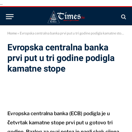
...
Home
»
Evropska centralna banka prvi put u tri godine podigla kamatne stope
Evropska centralna banka
prvi put u tri godine podigla
kamatne stope
Evropska centralna banka (ECB) podigla je u
četvrtak kamatne stope prvi put u gotovo tri
godine. Razlog za ovaj potez je nagli skok cijena