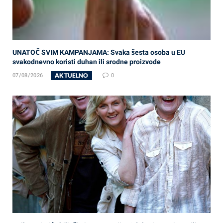
UNATOČ SVIM KAMPANJAMA: Svaka šesta osoba u EU
svakodnevno koristi duhan ili srodne proizvode
AKTUELNO
07/08/2026
0