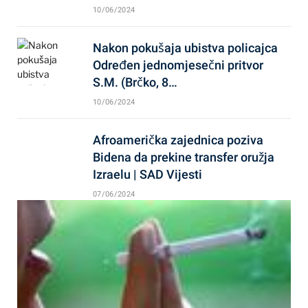
10/06/2024
Nakon pokušaja ubistva policajca
Određen jednomjesečni pritvor
S.M. (Brčko, 8…
10/06/2024
Afroamerička zajednica poziva
Bidena da prekine transfer oružja
Izraelu | SAD Vijesti
07/06/2024