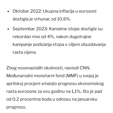
Oktobar 2022: Ukupna inflacija u eurozoni
dostigla je vrhunac od 10,6%.
Septembar 2023: Kamatne stope dostigle su
rekordan nivo od 4%, nakon dugotrajne
kampanje podizanja stopa s ciljem obuzdavanja
rasta cijena.
Zbog novonastalih okolnosti, naviodi CNN,
Međunarodni monetarni fond (MMF) u svojoj je
aprilskoj procjeni smanjio prognozu ekonomskog
rasta eurozone za ovu godinu na 1,1%, što je pad
od 0,2 procentna boda u odnosu na januarsku
prognozu.