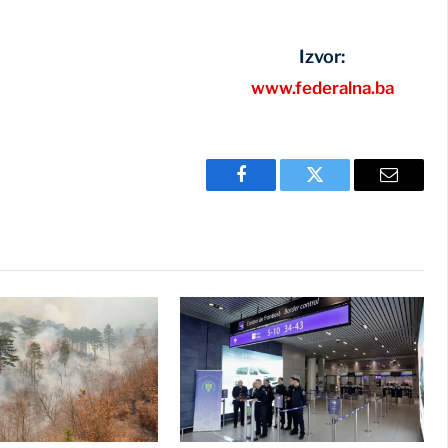
Izvor:
www.federalna.ba
Facebook
Twitter
Email