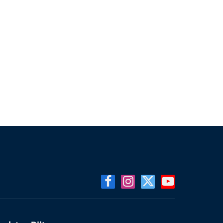
Facebook
Instagram
X
YouTube
(Twitter)