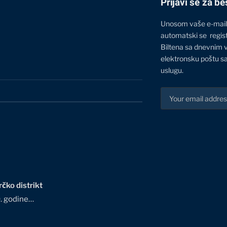
Prijavi se za be
Unosom vaše e-mail
automatski se regis
Biltena sa dnevnim 
elektronsku poštu sa
uslugu.
čko distrikt
0. godine…