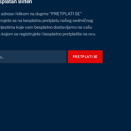
splatan Bilten
 adrese i klikom na dugme "PRETPLATI SE"
trujete se na besplatnu pretplatu našeg sedmičnog
vijestima koje vam besplatno dostavljamo na vašu
 kojom se registrujete i besplatno pretplatite na ovu