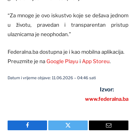
“Za mnoge je ovo iskustvo koje se dešava jednom
u životu, pravedan i transparentan pristup
ulaznicama je neophodan.”
Federalna.ba dostupna je i kao mobilna aplikacija.
Preuzmite je na
Google Playu
i
App Storeu
.
Datum i vrijeme objave: 11.06.2026 – 04:46 sati
Izvor:
www.federalna.ba
Facebook
Twitter
Email