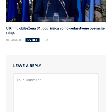
U Kninu obilježena 31. godišnjica vojno-redarstvene operacije
Oluja
SVIJET
06/08/2026
0
LEAVE A REPLY