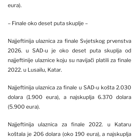
eura).
– Finale oko deset puta skuplje –
Najjeftinija ulaznica za finale Svjetskog prvenstva
2026. u SAD-u je oko deset puta skuplja od
najjeftinije ulaznice koju su navijači platili za finale
2022. u Lusailu, Katar.
Najjeftinija ulaznica za finale u SAD-u košta 2.030
dolara (1.900 eura), a najskuplja 6.370 dolara
(5.900 eura).
Najjeftinija ulaznica za finale 2022. u Kataru
koštala je 206 dolara (oko 190 eura), a najskuplja