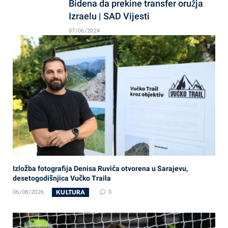
Bidena da prekine transfer oružja
Izraelu | SAD Vijesti
07/06/2024
Izložba fotografija Denisa Ruvića otvorena u Sarajevu,
desetogodišnjica Vučko Traila
KULTURA
06/08/2026
0