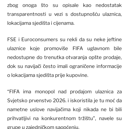
zbog onoga što su opisale kao nedostatak
transparentnosti u vezi s dostupnošću ulaznica,
lokacijama sjedišta i cijenama.
FSE i Euroconsumers su rekli da su neke jeftine
ulaznice koje promoviše FIFA uglavnom bile
nedostupne do trenutka otvaranja opšte prodaje,
dok su navijači često imali ograničene informacije
o lokacijama sjedišta prije kupovine.
“FIFA ima monopol nad prodajom ulaznica za
Svjetsko prvenstvo 2026. i iskoristila je tu moć da
nametne uslove navijačima koji nikada ne bi bili
prihvatljivi na konkurentnom tržištu”, navele su
grupe u zajedničkom saopćenju.