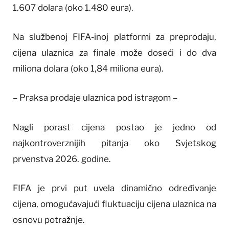
1.607 dolara (oko 1.480 eura).
Na službenoj FIFA-inoj platformi za preprodaju,
cijena ulaznica za finale može doseći i do dva
miliona dolara (oko 1,84 miliona eura).
– Praksa prodaje ulaznica pod istragom –
Nagli porast cijena postao je jedno od
najkontroverznijih pitanja oko Svjetskog
prvenstva 2026. godine.
FIFA je prvi put uvela dinamično određivanje
cijena, omogućavajući fluktuaciju cijena ulaznica na
osnovu potražnje.