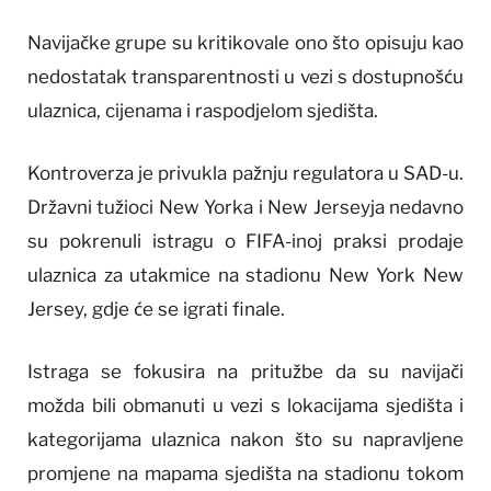
Navijačke grupe su kritikovale ono što opisuju kao
nedostatak transparentnosti u vezi s dostupnošću
ulaznica, cijenama i raspodjelom sjedišta.
Kontroverza je privukla pažnju regulatora u SAD-u.
Državni tužioci New Yorka i New Jerseyja nedavno
su pokrenuli istragu o FIFA-inoj praksi prodaje
ulaznica za utakmice na stadionu New York New
Jersey, gdje će se igrati finale.
Istraga se fokusira na pritužbe da su navijači
možda bili obmanuti u vezi s lokacijama sjedišta i
kategorijama ulaznica nakon što su napravljene
promjene na mapama sjedišta na stadionu tokom