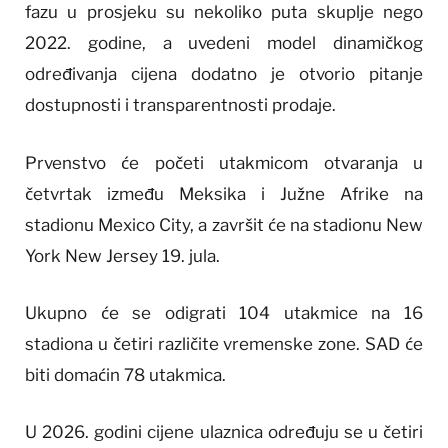
fazu u prosjeku su nekoliko puta skuplje nego
2022. godine, a uvedeni model dinamičkog
određivanja cijena dodatno je otvorio pitanje
dostupnosti i transparentnosti prodaje.
Prvenstvo će početi utakmicom otvaranja u
četvrtak između Meksika i Južne Afrike na
stadionu Mexico City, a završit će na stadionu New
York New Jersey 19. jula.
Ukupno će se odigrati 104 utakmice na 16
stadiona u četiri različite vremenske zone. SAD će
biti domaćin 78 utakmica.
U 2026. godini cijene ulaznica određuju se u četiri