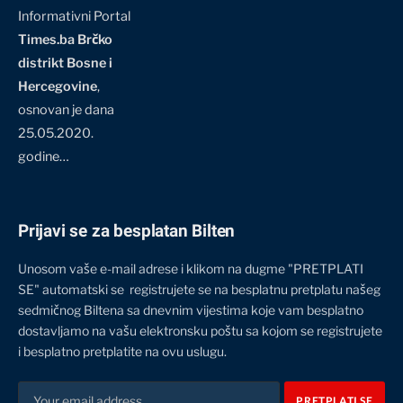
Informativni Portal
Times.ba Brčko
distrikt Bosne i
Hercegovine
,
osnovan je dana
25.05.2020.
godine…
Prijavi se za besplatan Bilten
Unosom vaše e-mail adrese i klikom na dugme "PRETPLATI
SE" automatski se registrujete se na besplatnu pretplatu našeg
sedmičnog Biltena sa dnevnim vijestima koje vam besplatno
dostavljamo na vašu elektronsku poštu sa kojom se registrujete
i besplatno pretplatite na ovu uslugu.