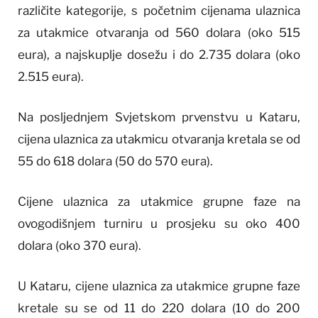
različite kategorije, s početnim cijenama ulaznica
za utakmice otvaranja od 560 dolara (oko 515
eura), a najskuplje dosežu i do 2.735 dolara (oko
2.515 eura).
Na posljednjem Svjetskom prvenstvu u Kataru,
cijena ulaznica za utakmicu otvaranja kretala se od
55 do 618 dolara (50 do 570 eura).
Cijene ulaznica za utakmice grupne faze na
ovogodišnjem turniru u prosjeku su oko 400
dolara (oko 370 eura).
U Kataru, cijene ulaznica za utakmice grupne faze
kretale su se od 11 do 220 dolara (10 do 200