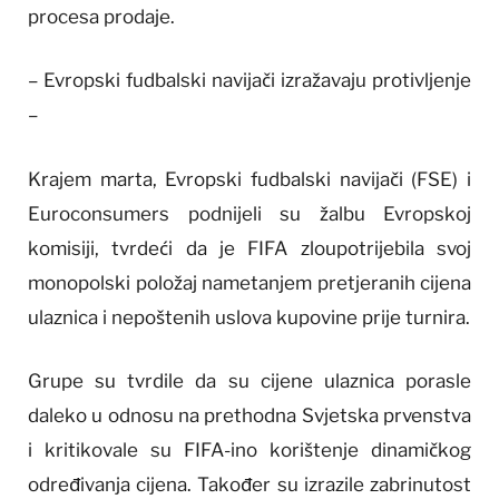
procesa prodaje.
– Evropski fudbalski navijači izražavaju protivljenje
–
Krajem marta, Evropski fudbalski navijači (FSE) i
Euroconsumers podnijeli su žalbu Evropskoj
komisiji, tvrdeći da je FIFA zloupotrijebila svoj
monopolski položaj nametanjem pretjeranih cijena
ulaznica i nepoštenih uslova kupovine prije turnira.
Grupe su tvrdile da su cijene ulaznica porasle
daleko u odnosu na prethodna Svjetska prvenstva
i kritikovale su FIFA-ino korištenje dinamičkog
određivanja cijena. Također su izrazile zabrinutost