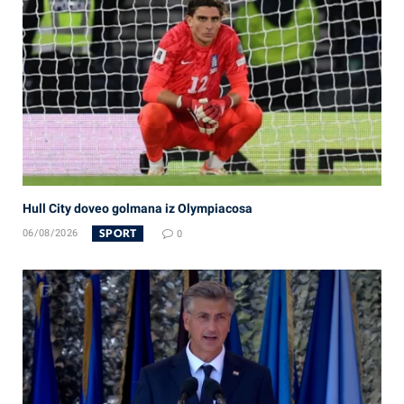
Hull City doveo golmana iz Olympiacosa
SPORT
06/08/2026
0