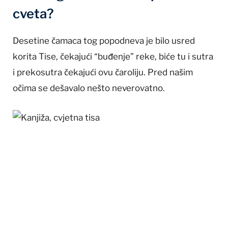
cveta?
Desetine čamaca tog popodneva je bilo usred
korita Tise, čekajući “buđenje” reke, biće tu i sutra
i prekosutra čekajući ovu čaroliju. Pred našim
očima se dešavalo nešto neverovatno.