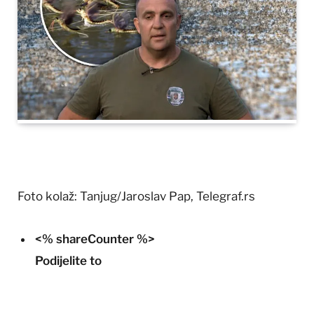
Foto kolaž: Tanjug/Jaroslav Pap, Telegraf.rs
<% shareCounter %>
Podijelite to