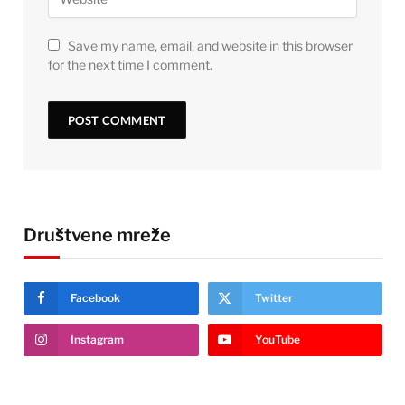
Save my name, email, and website in this browser
for the next time I comment.
Društvene mreže
Facebook
Twitter
Instagram
YouTube