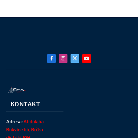
Facebook
Instagram
X
YouTube
(Twitter)
KONTAKT
Adresa:
Abdulaha
Bukvice bb, Brčko
distrikt BiH