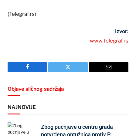
(Telegraf.rs)
Izvor:
www.telegraf.rs
Facebook
Twitter
Email
Objave sličnog sadržaja
NAJNOVIJE
Zbog pucnjave u centru grada
potvrđena optužnica protiv P.