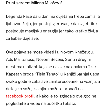
Print screen: Milena Milošević
Legenda kaže da u danima cvjetanja treba zamisliti
ljubavnu želju, jer postoji vjerovanje da cvijet tike
posjeduje magijsku energiju jer tako kratko živi, ​​a
za ljubav daje sve.
Ova pojava se može videti i u Novom Kneževcu,
Adi, Martonošu, Novom Bečeju, Senti i drugim
mestima u blizini, koja se nalaze na obalama Tise.
Kapetan broda “Tisin Tango” u Kanjiži Šarnjai Čaba
svake godine čeka sve zainteresovane na vožnju, a
detalje o vožnji sa njim možete pronaći na
facebook profil,
a kako je to izgledalo ove godine
pogledajte u videu na početku teksta.