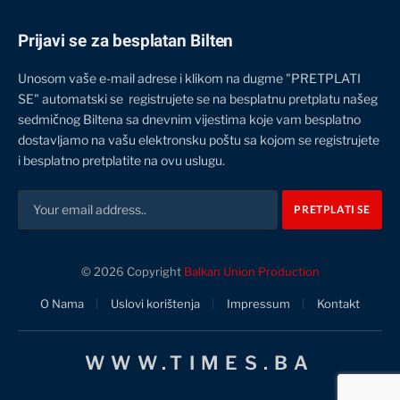
Prijavi se za besplatan Bilten
Unosom vaše e-mail adrese i klikom na dugme "PRETPLATI
SE" automatski se registrujete se na besplatnu pretplatu našeg
sedmičnog Biltena sa dnevnim vijestima koje vam besplatno
dostavljamo na vašu elektronsku poštu sa kojom se registrujete
i besplatno pretplatite na ovu uslugu.
© 2026 Copyright
Balkan Union Production
O Nama
Uslovi korištenja
Impressum
Kontakt
WWW.TIMES.BA