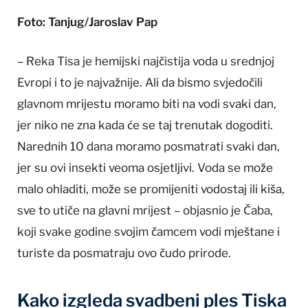
Foto: Tanjug/Jaroslav Pap
– Reka Tisa je hemijski najčistija voda u srednjoj
Evropi i to je najvažnije. Ali da bismo svjedočili
glavnom mrijestu moramo biti na vodi svaki dan,
jer niko ne zna kada će se taj trenutak dogoditi.
Narednih 10 dana moramo posmatrati svaki dan,
jer su ovi insekti veoma osjetljivi. Voda se može
malo ohladiti, može se promijeniti vodostaj ili kiša,
sve to utiče na glavni mrijest – objasnio je Čaba,
koji svake godine svojim čamcem vodi mještane i
turiste da posmatraju ovo čudo prirode.
Kako izgleda svadbeni ples Tiska