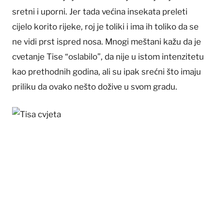
sretni i uporni. Jer tada većina insekata preleti
cijelo korito rijeke, roj je toliki i ima ih toliko da se
ne vidi prst ispred nosa. Mnogi meštani kažu da je
cvetanje Tise “oslabilo”, da nije u istom intenzitetu
kao prethodnih godina, ali su ipak srećni što imaju
priliku da ovako nešto dožive u svom gradu.