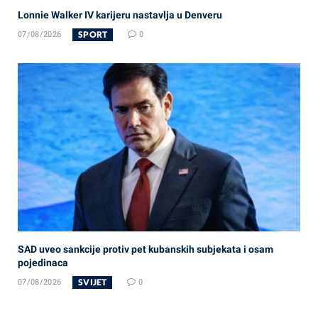
Lonnie Walker IV karijeru nastavlja u Denveru
SPORT
07/08/2026
0
SAD uveo sankcije protiv pet kubanskih subjekata i osam
pojedinaca
SVIJET
07/08/2026
0