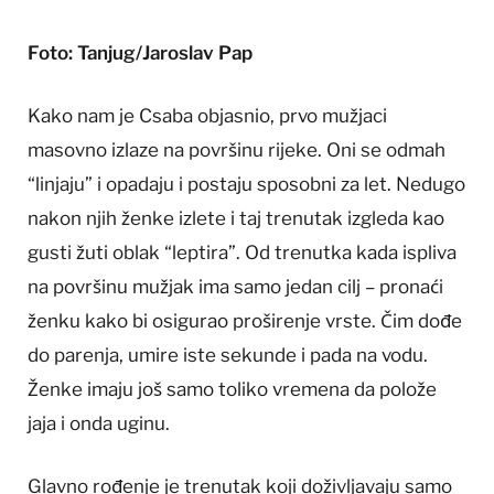
Foto: Tanjug/Jaroslav Pap
Kako nam je Csaba objasnio, prvo mužjaci
masovno izlaze na površinu rijeke. Oni se odmah
“linjaju” i opadaju i postaju sposobni za let. Nedugo
nakon njih ženke izlete i taj trenutak izgleda kao
gusti žuti oblak “leptira”. Od trenutka kada ispliva
na površinu mužjak ima samo jedan cilj – pronaći
ženku kako bi osigurao proširenje vrste. Čim dođe
do parenja, umire iste sekunde i pada na vodu.
Ženke imaju još samo toliko vremena da polože
jaja i onda uginu.
Glavno rođenje je trenutak koji doživljavaju samo