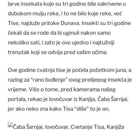
larve insekata koje su tri godine bile sakrivene u
dubokom mulju reke, i to ne bilo koje reke, već
Tise, najduže pritoke Dunava. Insekti su tri godine
čekali da se rode da bi uginuli nakon samo
nekoliko sati, i zato je ovo ujedno i najtužniji
trenutak koji se odvija pred vašim očima.
Ove godine cvatnja tise je počela početkom juna, a
razlog za “rano buđenje” ovog prelijepog insekta je
vrijeme. Više o tome, pred kamerama našeg
portala, rekao je lovočuvar iz Kanjija, Čaba Šarnjai,
jer ako neko zna kako Tisa “diše” to je on.