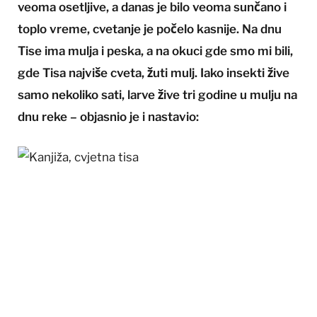
veoma osetljive, a danas je bilo veoma sunčano i
toplo vreme, cvetanje je počelo kasnije. Na dnu
Tise ima mulja i peska, a na okuci gde smo mi bili,
gde Tisa najviše cveta, žuti mulj. Iako insekti žive
samo nekoliko sati, larve žive tri godine u mulju na
dnu reke – objasnio je i nastavio: