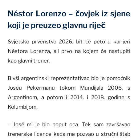
Néstor Lorenzo – čovjek iz sjene
koji je preuzeo glavnu riječ
Svjetsko prvenstvo 2026. bit će peto u karijeri
Néstora Lorenza, ali prvo na kojem će nastupiti
kao glavni trener.
Bivši argentinski reprezentativac bio je pomoćnik
Joséu Pekermanu tokom Mundijala 2006. s
Argentinom, a potom i 2014. i 2018. godine s
Kolumbijom.
– José mi je bio poput oca. Tek sam završavao
trenerske licence kada me pozvao u stručni štab