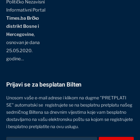
Političko Nezavisni
Informativni Portal
Times.ba Brčko
distrikt Bosne i
Hercegovine
,
osnovan je dana
25.05.2020.
godine…
Prijavi se za besplatan Bilten
Unosom vaše e-mail adrese i klikom na dugme "PRETPLATI
SE" automatski se registrujete se na besplatnu pretplatu našeg
sedmičnog Biltena sa dnevnim vijestima koje vam besplatno
dostavljamo na vašu elektronsku poštu sa kojom se registrujete
i besplatno pretplatite na ovu uslugu.