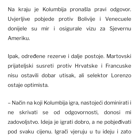
Na kraju je Kolumbija pronašla pravi odgovor.
Uvjerljive pobjede protiv Bolivije i Venecuele
donijele su mir i osigurale vizu za Sjevernu
Ameriku.
Ipak, određene rezerve i dalje postoje. Martovski
prijateljski susreti protiv Hrvatske i Francuske
nisu ostavili dobar utisak, ali selektor Lorenzo
ostaje optimista.
– Način na koji Kolumbija igra, nastojeći dominirati i
ne skrivati se od odgovornosti, donosi mi
zadovoljstvo. Ideja je igrati dobro, a ne pobjeđivati
pod svaku cijenu. Igrači vjeruju u tu ideju i zato