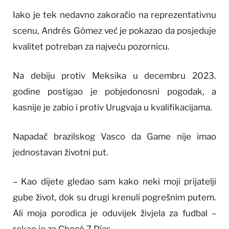
Iako je tek nedavno zakoračio na reprezentativnu
scenu, Andrés Gómez već je pokazao da posjeduje
kvalitet potreban za najveću pozornicu.
Na debiju protiv Meksika u decembru 2023.
godine postigao je pobjedonosni pogodak, a
kasnije je zabio i protiv Urugvaja u kvalifikacijama.
Napadač brazilskog Vasco da Game nije imao
jednostavan životni put.
– Kao dijete gledao sam kako neki moji prijatelji
gube život, dok su drugi krenuli pogrešnim putem.
Ali moja porodica je oduvijek živjela za fudbal –