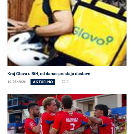
Kraj Glova u BiH, od danas prestaju dostave
AKTUELNO
10/08/2026
0