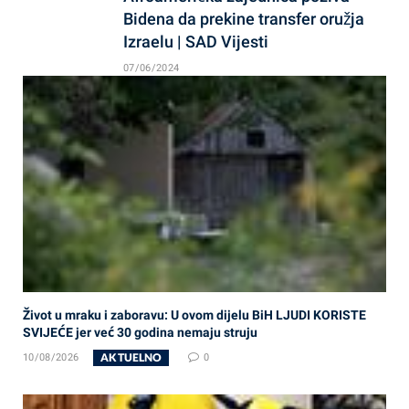
Bidena da prekine transfer oružja
Izraelu | SAD Vijesti
07/06/2024
Život u mraku i zaboravu: U ovom dijelu BiH LJUDI KORISTE
SVIJEĆE jer već 30 godina nemaju struju
AKTUELNO
10/08/2026
0