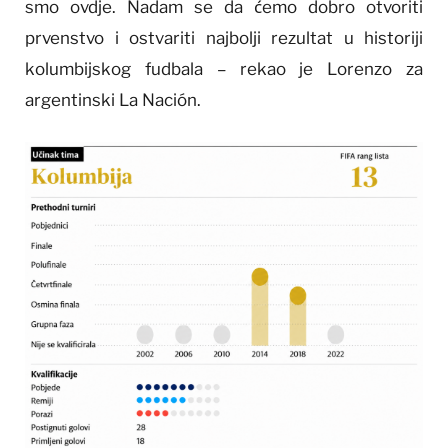
smo ovdje. Nadam se da ćemo dobro otvoriti
prvenstvo i ostvariti najbolji rezultat u historiji
kolumbijskog fudbala – rekao je Lorenzo za
argentinski La Nación.