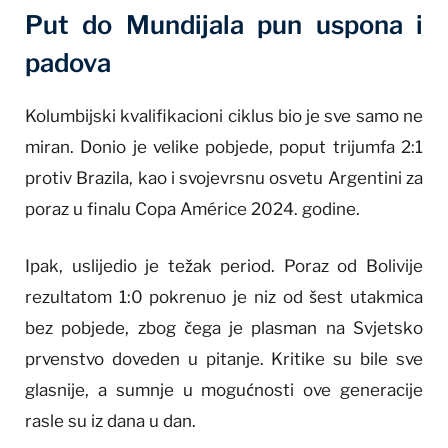
Put do Mundijala pun uspona i
padova
Kolumbijski kvalifikacioni ciklus bio je sve samo ne
miran. Donio je velike pobjede, poput trijumfa 2:1
protiv Brazila, kao i svojevrsnu osvetu Argentini za
poraz u finalu Copa Américe 2024. godine.
Ipak, uslijedio je težak period. Poraz od Bolivije
rezultatom 1:0 pokrenuo je niz od šest utakmica
bez pobjede, zbog čega je plasman na Svjetsko
prvenstvo doveden u pitanje. Kritike su bile sve
glasnije, a sumnje u mogućnosti ove generacije
rasle su iz dana u dan.