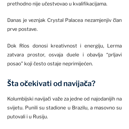
prethodno nije učestvovao u kvalifikacijama.
Danas je veznjak Crystal Palacea nezamjenjiv član
prve postave.
Dok Ríos donosi kreativnost i energiju, Lerma
zatvara prostor, osvaja duele i obavlja “prljavi
posao” koji često ostaje neprimijećen.
Šta očekivati od navijača?
Kolumbijski navijači važe za jedne od najodanijih na
svijetu. Punili su stadione u Brazilu, a masovno su
putovali i u Rusiju.