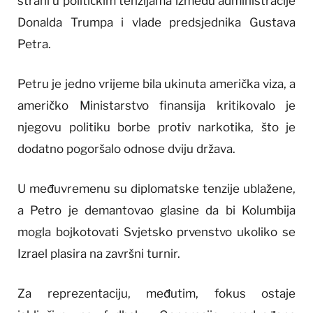
strani u političkim tenzijama između administracije
Donalda Trumpa i vlade predsjednika Gustava
Petra.
Petru je jedno vrijeme bila ukinuta američka viza, a
američko Ministarstvo finansija kritikovalo je
njegovu politiku borbe protiv narkotika, što je
dodatno pogoršalo odnose dviju država.
U međuvremenu su diplomatske tenzije ublažene,
a Petro je demantovao glasine da bi Kolumbija
mogla bojkotovati Svjetsko prvenstvo ukoliko se
Izrael plasira na završni turnir.
Za reprezentaciju, međutim, fokus ostaje