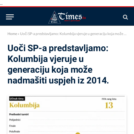
...
Home
»
Uoči SP-a predstavljamo: Kolumbija vjeruje u generaciju koja može nadmašiti uspjeh iz 2014.
Uoči SP-a predstavljamo:
Kolumbija vjeruje u
generaciju koja može
nadmašiti uspjeh iz 2014.