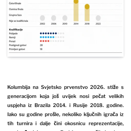
Kolumbija na Svjetsko prvenstvo 2026. stiže s
generacijom koja još uvijek nosi pečat velikih
uspjeha iz Brazila 2014. i Rusije 2018. godine.
Iako su godine prošle, nekoliko ključnih igrača iz
tih turnira i dalje čini okosnicu reprezentacije,