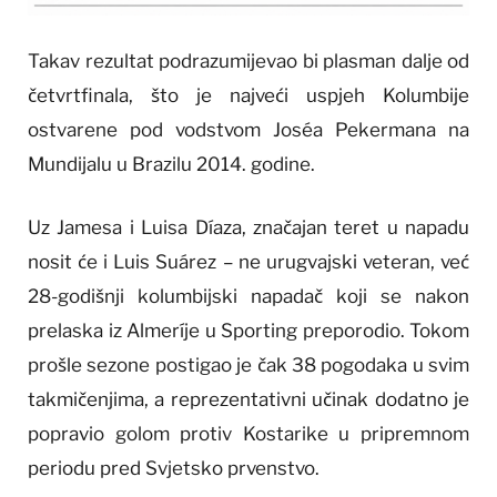
Takav rezultat podrazumijevao bi plasman dalje od
četvrtfinala, što je najveći uspjeh Kolumbije
ostvarene pod vodstvom Joséa Pekermana na
Mundijalu u Brazilu 2014. godine.
Uz Jamesa i Luisa Díaza, značajan teret u napadu
nosit će i Luis Suárez – ne urugvajski veteran, već
28-godišnji kolumbijski napadač koji se nakon
prelaska iz Almeríje u Sporting preporodio. Tokom
prošle sezone postigao je čak 38 pogodaka u svim
takmičenjima, a reprezentativni učinak dodatno je
popravio golom protiv Kostarike u pripremnom
periodu pred Svjetsko prvenstvo.