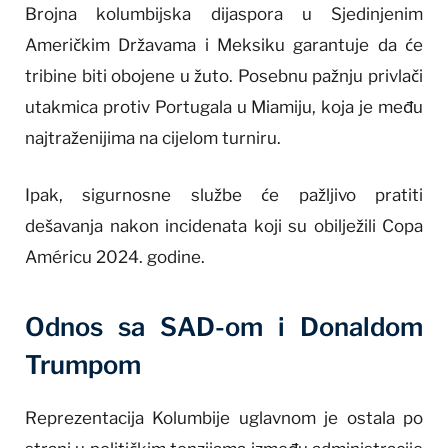
Brojna kolumbijska dijaspora u Sjedinjenim
Američkim Državama i Meksiku garantuje da će
tribine biti obojene u žuto. Posebnu pažnju privlači
utakmica protiv Portugala u Miamiju, koja je među
najtraženijima na cijelom turniru.
Ipak, sigurnosne službe će pažljivo pratiti
dešavanja nakon incidenata koji su obilježili Copa
Américu 2024. godine.
Odnos sa SAD-om i Donaldom
Trumpom
Reprezentacija Kolumbije uglavnom je ostala po