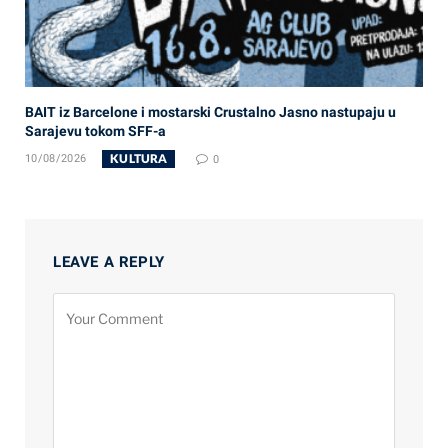
BAIT iz Barcelone i mostarski Crustalno Jasno nastupaju u
Sarajevu tokom SFF-a
KULTURA
10/08/2026
0
LEAVE A REPLY