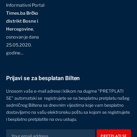
Informativni Portal
Times.ba Brčko
distrikt Bosne i
Hercegovine
,
osnovan je dana
25.05.2020.
godine…
Prijavi se za besplatan Bilten
Unosom vaše e-mail adrese i klikom na dugme "PRETPLATI
SE" automatski se registrujete se na besplatnu pretplatu našeg
sedmičnog Biltena sa dnevnim vijestima koje vam besplatno
dostavljamo na vašu elektronsku poštu sa kojom se registrujete
i besplatno pretplatite na ovu uslugu.