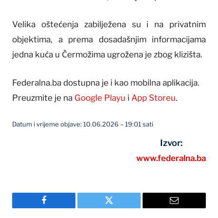
Velika oštećenja zabilježena su i na privatnim
objektima, a prema dosadašnjim informacijama
jedna kuća u Čermožima ugrožena je zbog klizišta.
Federalna.ba dostupna je i kao mobilna aplikacija.
Preuzmite je na
Google Playu
i
App Storeu
.
Datum i vrijeme objave: 10.06.2026 – 19:01 sati
Izvor:
www.federalna.ba
Facebook
Twitter
Email