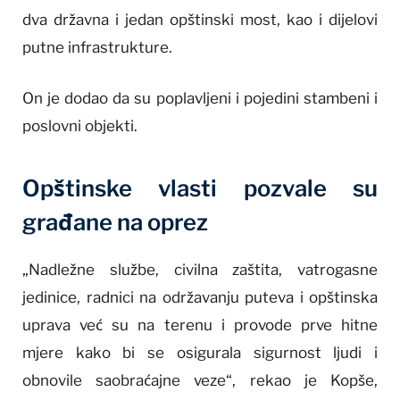
dva državna i jedan opštinski most, kao i dijelovi
putne infrastrukture.
On je dodao da su poplavljeni i pojedini stambeni i
poslovni objekti.
Opštinske vlasti pozvale su
građane na oprez
„Nadležne službe, civilna zaštita, vatrogasne
jedinice, radnici na održavanju puteva i opštinska
uprava već su na terenu i provode prve hitne
mjere kako bi se osigurala sigurnost ljudi i
obnovile saobraćajne veze“, rekao je Kopše,