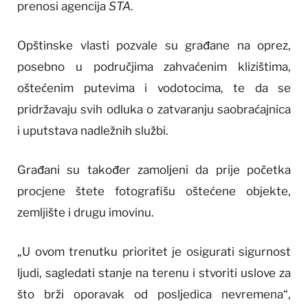
prenosi agencija
STA
.
Opštinske vlasti pozvale su građane na oprez,
posebno u područjima zahvaćenim klizištima,
oštećenim putevima i vodotocima, te da se
pridržavaju svih odluka o zatvaranju saobraćajnica
i uputstava nadležnih službi.
Građani su također zamoljeni da prije početka
procjene štete fotografišu oštećene objekte,
zemljište i drugu imovinu.
„U ovom trenutku prioritet je osigurati sigurnost
ljudi, sagledati stanje na terenu i stvoriti uslove za
što brži oporavak od posljedica nevremena“,