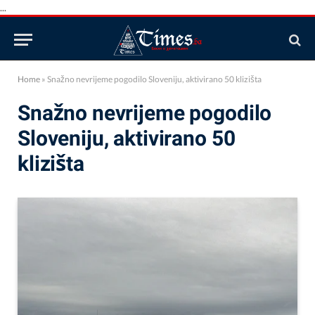
...
Home
»
Snažno nevrijeme pogodilo Sloveniju, aktivirano 50 klizišta
Snažno nevrijeme pogodilo
Sloveniju, aktivirano 50
klizišta