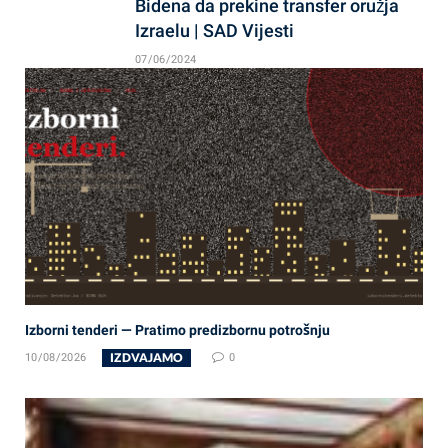
Bidena da prekine transfer oružja
Izraelu | SAD Vijesti
07/06/2024
Izborni tenderi — Pratimo predizbornu potrošnju
IZDVAJAMO
10/08/2026
0