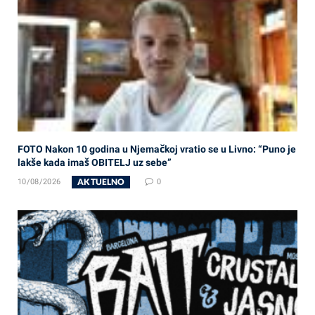
FOTO Nakon 10 godina u Njemačkoj vratio se u Livno: “Puno je
lakše kada imaš OBITELJ uz sebe”
AKTUELNO
10/08/2026
0