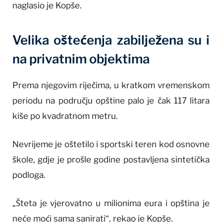
naglasio je Kopše.
Velika oštećenja zabilježena su i
na privatnim objektima
Prema njegovim riječima, u kratkom vremenskom
periodu na području opštine palo je čak 117 litara
kiše po kvadratnom metru.
Nevrijeme je oštetilo i sportski teren kod osnovne
škole, gdje je prošle godine postavljena sintetička
podloga.
„Šteta je vjerovatno u milionima eura i opština je
neće moći sama sanirati“, rekao je Kopše.