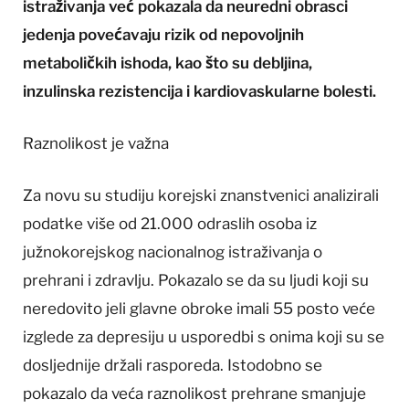
istraživanja već pokazala da neuredni obrasci
jedenja povećavaju rizik od nepovoljnih
metaboličkih ishoda, kao što su debljina,
inzulinska rezistencija i kardiovaskularne bolesti.
Raznolikost je važna
Za novu su studiju korejski znanstvenici analizirali
podatke više od 21.000 odraslih osoba iz
južnokorejskog nacionalnog istraživanja o
prehrani i zdravlju. Pokazalo se da su ljudi koji su
neredovito jeli glavne obroke imali 55 posto veće
izglede za depresiju u usporedbi s onima koji su se
dosljednije držali rasporeda. Istodobno se
pokazalo da veća raznolikost prehrane smanjuje