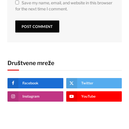
Save my name, email, and website in this browser
for the next time I comment.
Društvene mreže
Facebook
Twitter
Instagram
YouTube