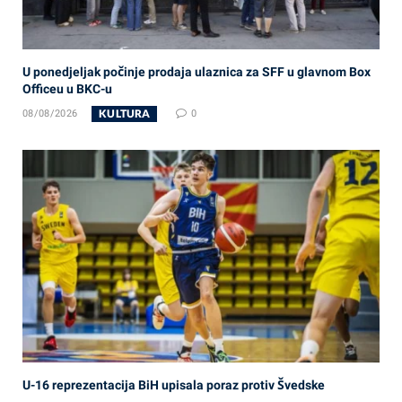
U ponedjeljak počinje prodaja ulaznica za SFF u glavnom Box
Officeu u BKC-u
KULTURA
08/08/2026
0
U-16 reprezentacija BiH upisala poraz protiv Švedske