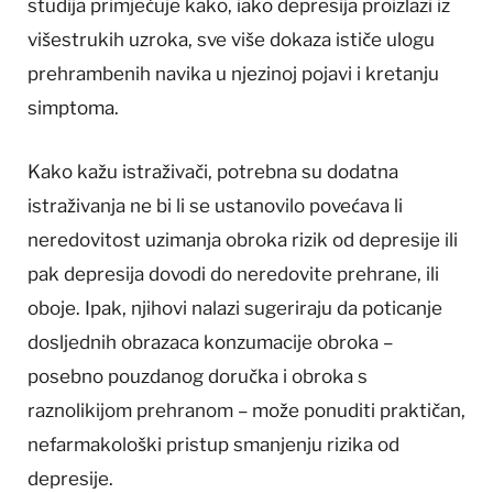
studija primjećuje kako, iako depresija proizlazi iz
višestrukih uzroka, sve više dokaza ističe ulogu
prehrambenih navika u njezinoj pojavi i kretanju
simptoma.
Kako kažu istraživači, potrebna su dodatna
istraživanja ne bi li se ustanovilo povećava li
neredovitost uzimanja obroka rizik od depresije ili
pak depresija dovodi do neredovite prehrane, ili
oboje. Ipak, njihovi nalazi sugeriraju da poticanje
dosljednih obrazaca konzumacije obroka –
posebno pouzdanog doručka i obroka s
raznolikijom prehranom – može ponuditi praktičan,
nefarmakološki pristup smanjenju rizika od
depresije.