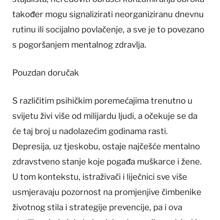
također mogu signalizirati neorganiziranu dnevnu
rutinu ili socijalno povlačenje, a sve je to povezano
s pogoršanjem mentalnog zdravlja.
Pouzdan doručak
S različitim psihičkim poremećajima trenutno u
svijetu živi više od milijardu ljudi, a očekuje se da
će taj broj u nadolazećim godinama rasti.
Depresija, uz tjeskobu, ostaje najčešće mentalno
zdravstveno stanje koje pogađa muškarce i žene.
U tom kontekstu, istraživači i liječnici sve više
usmjeravaju pozornost na promjenjive čimbenike
životnog stila i strategije prevencije, pa i ova