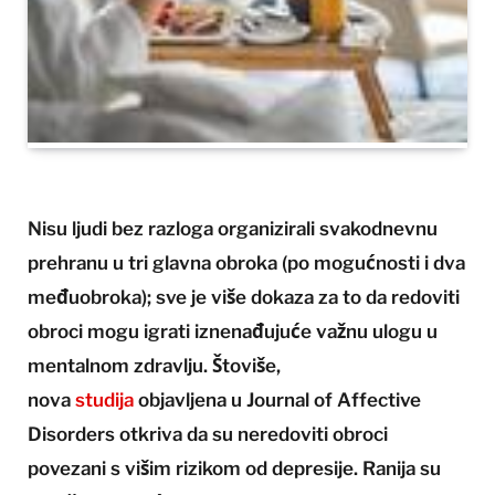
Nisu ljudi bez razloga organizirali svakodnevnu
prehranu u tri glavna obroka (po mogućnosti i dva
međuobroka); sve je više dokaza za to da redoviti
obroci mogu igrati iznenađujuće važnu ulogu u
mentalnom zdravlju. Štoviše,
nova
studija
objavljena u Journal of Affective
Disorders otkriva da su neredoviti obroci
povezani s višim rizikom od depresije. Ranija su