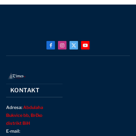
Facebook
Instagram
X
YouTube
(Twitter)
KONTAKT
Adresa:
Abdulaha
Bukvice bb, Brčko
distrikt BiH
E-mail: