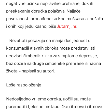
negativne učinke nepravilne prehrane, dok ih
preskakanje doručka pojačava. Najjače
povezanosti pronađene su kod muškaraca, pušača
i onih koji jedu kasno, piše
Jutarnji.hr
.
– Rezultati pokazuju da manja dosljednost u
konzumaciji glavnih obroka može predstavljati
neovisni čimbenik rizika za simptome depresije,
bez obzira na druge čimbenike prehrane ili načina
života – napisali su autori.
Loše raspoloženje
Nedosljedno vrijeme obroka, uočili su, može
poremetiti tjelesne metaboličke ritmove i ritmove