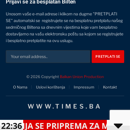
Prijavi se za besplatan Bilten
Unosom vaše e-mail adrese i klikom na dugme "PRETPLATI
SE" automatski se registrujete se na besplatnu pretplatu našeg
sedmičnog Biltena sa dnevnim vijestima koje vam besplatno
dostavljamo na vašu elektronsku poštu sa kojom se registrujete
i besplatno pretplatite na ovu uslugu.
© 2026 Copyright
Balkan Union Production
O Nama
Uslovi korištenja
Impressum
Kontakt
WWW.TIMES.BA
IJA SE PRIPREMA ZA MOGUĆE NAP
22:36