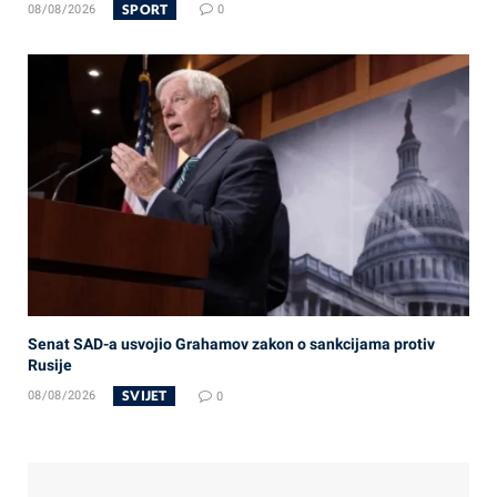
SPORT
08/08/2026
0
Senat SAD-a usvojio Grahamov zakon o sankcijama protiv
Rusije
SVIJET
08/08/2026
0