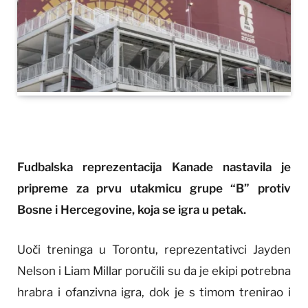
Fudbalska reprezentacija Kanade nastavila je
pripreme za prvu utakmicu grupe “B” protiv
Bosne i Hercegovine, koja se igra u petak.
Uoči treninga u Torontu, reprezentativci Jayden
Nelson i Liam Millar poručili su da je ekipi potrebna
hrabra i ofanzivna igra, dok je s timom trenirao i