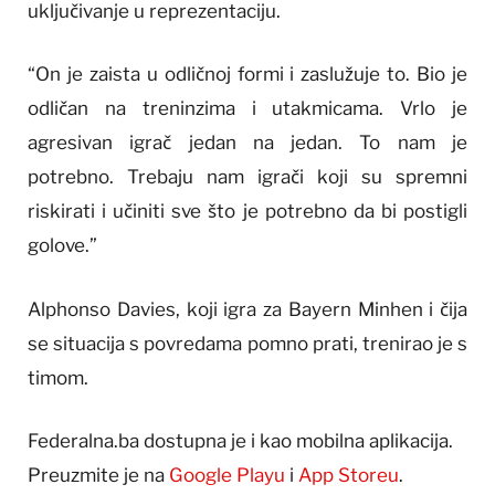
uključivanje u reprezentaciju.
“On je zaista u odličnoj formi i zaslužuje to. Bio je
odličan na treninzima i utakmicama. Vrlo je
agresivan igrač jedan na jedan. To nam je
potrebno. Trebaju nam igrači koji su spremni
riskirati i učiniti sve što je potrebno da bi postigli
golove.”
Alphonso Davies, koji igra za Bayern Minhen i čija
se situacija s povredama pomno prati, trenirao je s
timom.
Federalna.ba dostupna je i kao mobilna aplikacija.
Preuzmite je na
Google Playu
i
App Storeu
.