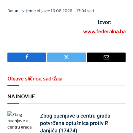
Datum i vrijeme objave: 10.06.2026 – 17:04 sati
Izvor:
www.federalna.ba
Facebook
Twitter
Email
Objave sličnog sadržaja
NAJNOVIJE
Zbog pucnjave u centru grada
potvrđena optužnica protiv P.
Janjića (17474)