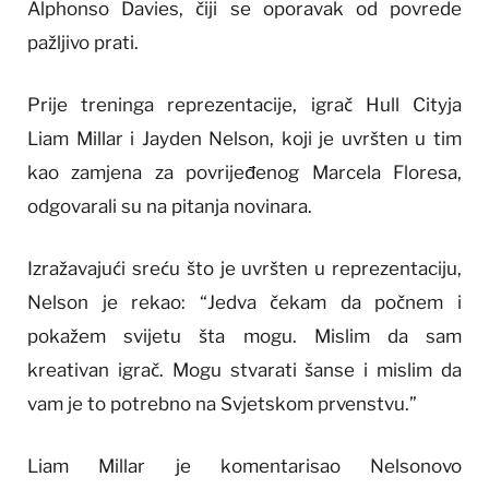
Alphonso Davies, čiji se oporavak od povrede
pažljivo prati.
Prije treninga reprezentacije, igrač Hull Cityja
Liam Millar i Jayden Nelson, koji je uvršten u tim
kao zamjena za povrijeđenog Marcela Floresa,
odgovarali su na pitanja novinara.
Izražavajući sreću što je uvršten u reprezentaciju,
Nelson je rekao: “Jedva čekam da počnem i
pokažem svijetu šta mogu. Mislim da sam
kreativan igrač. Mogu stvarati šanse i mislim da
vam je to potrebno na Svjetskom prvenstvu.”
Liam Millar je komentarisao Nelsonovo