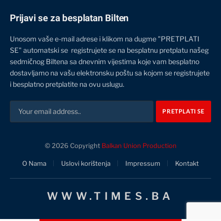
Prijavi se za besplatan Bilten
Unosom vaše e-mail adrese i klikom na dugme "PRETPLATI
SE" automatski se registrujete se na besplatnu pretplatu našeg
sedmičnog Biltena sa dnevnim vijestima koje vam besplatno
dostavljamo na vašu elektronsku poštu sa kojom se registrujete
i besplatno pretplatite na ovu uslugu.
© 2026 Copyright
Balkan Union Production
O Nama
Uslovi korištenja
Impressum
Kontakt
WWW.TIMES.BA