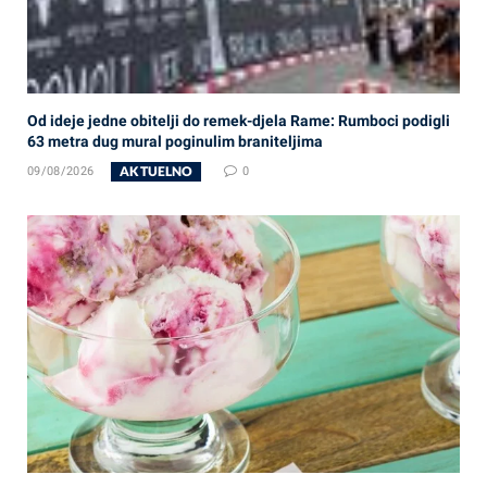
Od ideje jedne obitelji do remek-djela Rame: Rumboci podigli
63 metra dug mural poginulim braniteljima
AKTUELNO
09/08/2026
0