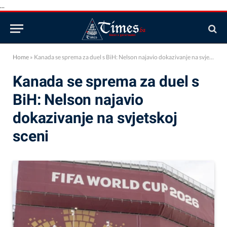
...
Home
»
Kanada se sprema za duel s BiH: Nelson najavio dokazivanje na svjetskoj sceni
Kanada se sprema za duel s
BiH: Nelson najavio
dokazivanje na svjetskoj
sceni