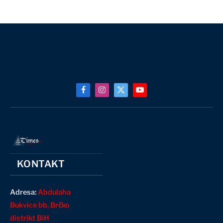
Facebook
Instagram
X
YouTube
(Twitter)
KONTAKT
Adresa:
Abdulaha
Bukvice bb, Brčko
distrikt BiH