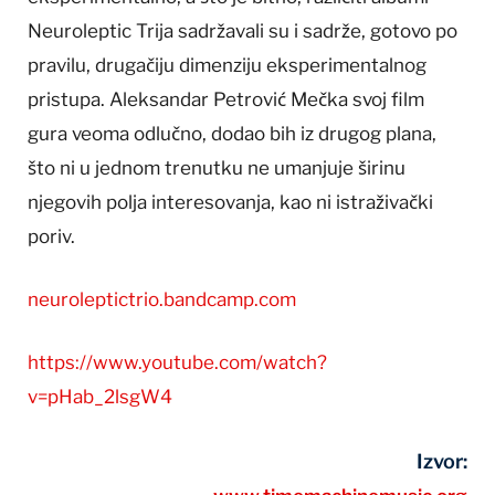
Neuroleptic Trija sadržavali su i sadrže, gotovo po
pravilu, drugačiju dimenziju eksperimentalnog
pristupa. Aleksandar Petrović Mečka svoj film
gura veoma odlučno, dodao bih iz drugog plana,
što ni u jednom trenutku ne umanjuje širinu
njegovih polja interesovanja, kao ni istraživački
poriv.
neuroleptictrio.bandcamp.com
https://www.youtube.com/watch?
v=pHab_2lsgW4
Izvor: