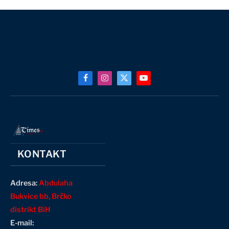
Facebook
Instagram
X
YouTube
(Twitter)
KONTAKT
Adresa:
Abdulaha
Bukvice bb, Brčko
distrikt BiH
E-mail: