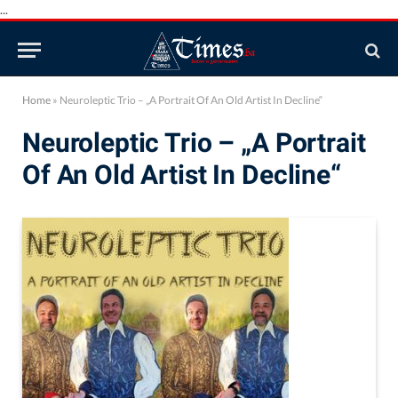
...
Home
»
Neuroleptic Trio – „A Portrait Of An Old Artist In Decline“
Neuroleptic Trio – „A Portrait
Of An Old Artist In Decline“