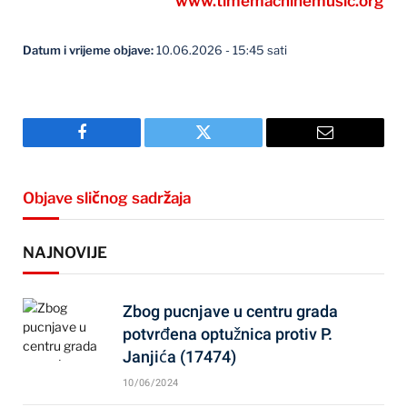
www.timemachinemusic.org
Datum i vrijeme objave:
10.06.2026 - 15:45 sati
Facebook
Twitter
Email
Objave sličnog sadržaja
NAJNOVIJE
Zbog pucnjave u centru grada
potvrđena optužnica protiv P.
Janjića (17474)
10/06/2024