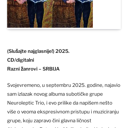
(Slušajte najglasnije!) 2025.
CD/digitalni
Razni žanrovi – SRBIJA
Svojevremeno, u septembru 2025. godine, najavio
sam izlazak novog albuma subotičke grupe
Neuroleptic Trio, i evo prilike da napišem nešto
više o veoma ekspresivnom pristupu i muziciranju
grupe, koju zapravo čini glavna ličnost