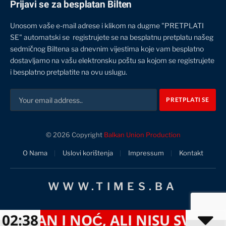
Prijavi se za besplatan Bilten
Unosom vaše e-mail adrese i klikom na dugme "PRETPLATI
SE" automatski se registrujete se na besplatnu pretplatu našeg
sedmičnog Biltena sa dnevnim vijestima koje vam besplatno
dostavljamo na vašu elektronsku poštu sa kojom se registrujete
i besplatno pretplatite na ovu uslugu.
© 2026 Copyright
Balkan Union Production
O Nama
Uslovi korištenja
Impressum
Kontakt
WWW.TIMES.BA
AN I NOĆ, ALI NISU SVJESNI OZB
02:38