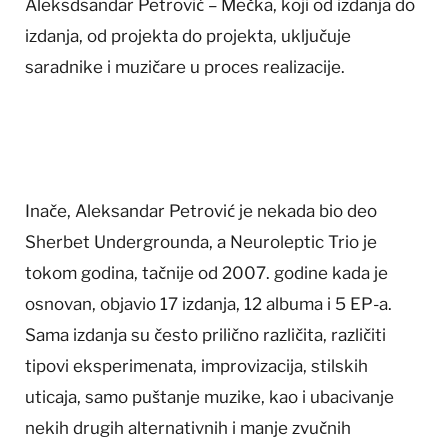
Aleksdsandar Petrović – Mečka, koji od izdanja do
izdanja, od projekta do projekta, uključuje
saradnike i muzičare u proces realizacije.
Inače, Aleksandar Petrović je nekada bio deo
Sherbet Undergrounda, a Neuroleptic Trio je
tokom godina, tačnije od 2007. godine kada je
osnovan, objavio 17 izdanja, 12 albuma i 5 EP-a.
Sama izdanja su često prilično različita, različiti
tipovi eksperimenata, improvizacija, stilskih
uticaja, samo puštanje muzike, kao i ubacivanje
nekih drugih alternativnih i manje zvučnih