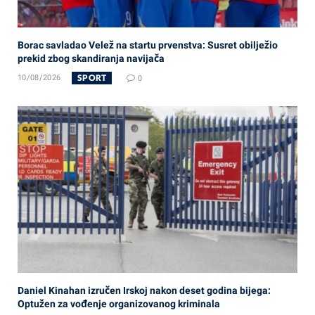
Borac savladao Velež na startu prvenstva: Susret obilježio
prekid zbog skandiranja navijača
SPORT
10/08/2026
0
Daniel Kinahan izručen Irskoj nakon deset godina bijega:
Optužen za vođenje organizovanog kriminala