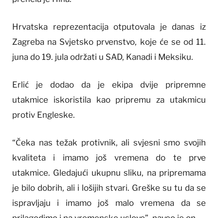
Hrvatska reprezentacija otputovala je danas iz
Zagreba na Svjetsko prvenstvo, koje će se od 11.
juna do 19. jula održati u SAD, Kanadi i Meksiku.
Erlić je dodao da je ekipa dvije pripremne
utakmice iskoristila kao pripremu za utakmicu
protiv Engleske.
“Čeka nas težak protivnik, ali svjesni smo svojih
kvaliteta i imamo još vremena do te prve
utakmice. Gledajući ukupnu sliku, na pripremama
je bilo dobrih, ali i lošijih stvari. Greške su tu da se
ispravljaju i imamo još malo vremena da se