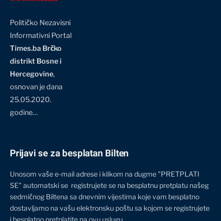
Političko Nezavisni
Informativni Portal
Times.ba Brčko
distrikt Bosne i
Hercegovine
,
osnovan je dana
25.05.2020.
godine…
Prijavi se za besplatan Bilten
Unosom vaše e-mail adrese i klikom na dugme "PRETPLATI
SE" automatski se registrujete se na besplatnu pretplatu našeg
sedmičnog Biltena sa dnevnim vijestima koje vam besplatno
dostavljamo na vašu elektronsku poštu sa kojom se registrujete
i besplatno pretplatite na ovu uslugu.