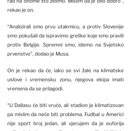
rad na onome što želimo. Mislim da je bilo dobro”,
rekao je on.
“Analizirali smo prvu utakmicu, a protiv Slovenije
smo pokušali da ispravimo greške koje smo pravili
protiv Belgije. Spremni smo, idemo na Svjetsko
prvenstvo”, dodao je Musa.
On je rekao da će, iako se svi žale na klimatske
uslove i vremensku zonu, njegova ekipa imati
vremena da se prilagodi.
“U Dallasu će biti vruće, ali stadion je klimatizovan
pa mislim da neće biti problema. Fudbal u Americi
nije sport broj jedan, ali vjerujem da je euforija