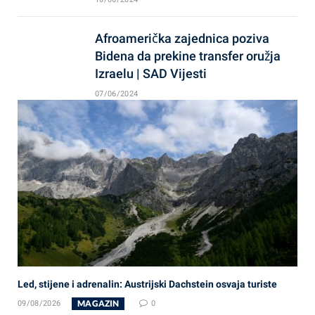
Afroamerička zajednica poziva
Bidena da prekine transfer oružja
Izraelu | SAD Vijesti
07/06/2024
Led, stijene i adrenalin: Austrijski Dachstein osvaja turiste
MAGAZIN
09/08/2026
0