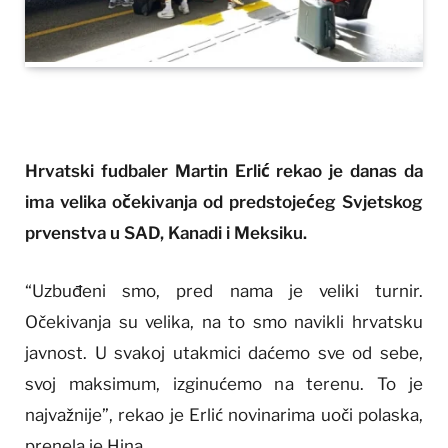
Hrvatski fudbaler Martin Erlić rekao je danas da
ima velika očekivanja od predstojećeg Svjetskog
prvenstva u SAD, Kanadi i Meksiku.
“Uzbuđeni smo, pred nama je veliki turnir.
Očekivanja su velika, na to smo navikli hrvatsku
javnost. U svakoj utakmici daćemo sve od sebe,
svoj maksimum, izginućemo na terenu. To je
najvažnije”, rekao je Erlić novinarima uoči polaska,
prenela je Hina.