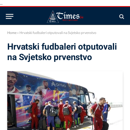
...
Home
»
Hrvatski fudbaleri otputovali na Svjetsko prvenstvo
Hrvatski fudbaleri otputovali
na Svjetsko prvenstvo