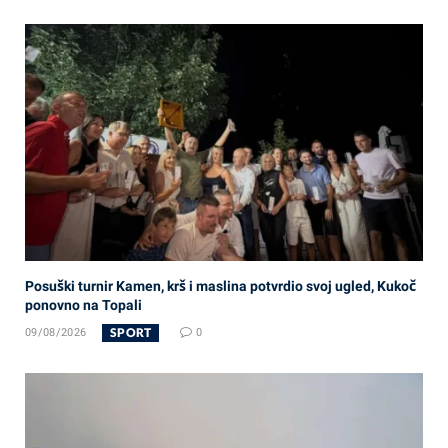
Posuški turnir Kamen, krš i maslina potvrdio svoj ugled, Kukoč
ponovno na Topali
SPORT
09/08/2026
0