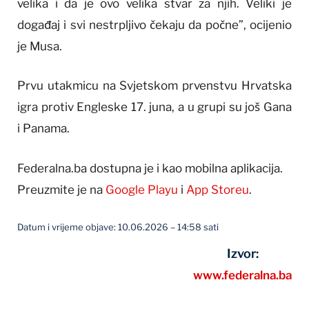
velika i da je ovo velika stvar za njih. Veliki je
događaj i svi nestrpljivo čekaju da počne”, ocijenio
je Musa.
Prvu utakmicu na Svjetskom prvenstvu Hrvatska
igra protiv Engleske 17. juna, a u grupi su još Gana
i Panama.
Federalna.ba dostupna je i kao mobilna aplikacija.
Preuzmite je na
Google Playu
i
App Storeu
.
Datum i vrijeme objave: 10.06.2026 – 14:58 sati
Izvor:
www.federalna.ba