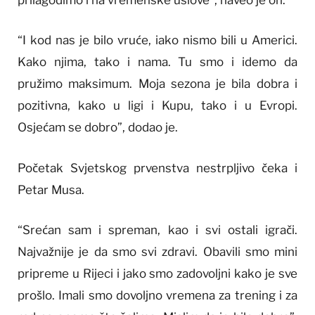
prilagodimo i na vremenske uslove”, naveo je on.
“I kod nas je bilo vruće, iako nismo bili u Americi.
Kako njima, tako i nama. Tu smo i idemo da
pružimo maksimum. Moja sezona je bila dobra i
pozitivna, kako u ligi i Kupu, tako i u Evropi.
Osjećam se dobro”, dodao je.
Početak Svjetskog prvenstva nestrpljivo čeka i
Petar Musa.
“Srećan sam i spreman, kao i svi ostali igrači.
Najvažnije je da smo svi zdravi. Obavili smo mini
pripreme u Rijeci i jako smo zadovoljni kako je sve
prošlo. Imali smo dovoljno vremena za trening i za