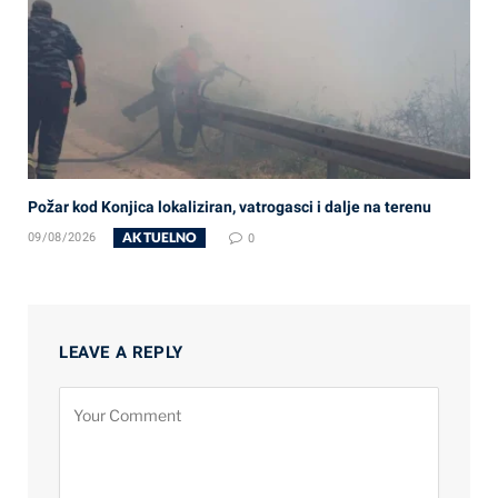
Požar kod Konjica lokaliziran, vatrogasci i dalje na terenu
AKTUELNO
09/08/2026
0
LEAVE A REPLY