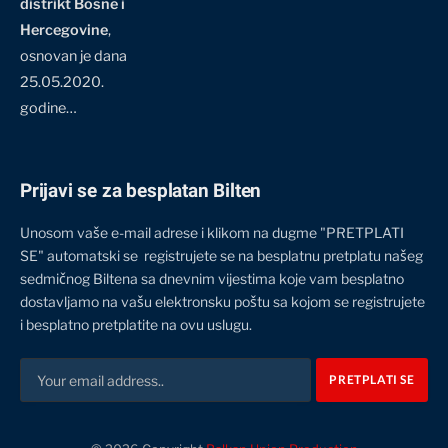
distrikt Bosne i
Hercegovine
,
osnovan je dana
25.05.2020.
godine…
Prijavi se za besplatan Bilten
Unosom vaše e-mail adrese i klikom na dugme "PRETPLATI
SE" automatski se registrujete se na besplatnu pretplatu našeg
sedmičnog Biltena sa dnevnim vijestima koje vam besplatno
dostavljamo na vašu elektronsku poštu sa kojom se registrujete
i besplatno pretplatite na ovu uslugu.