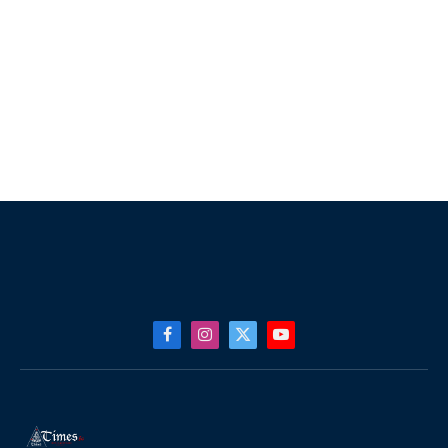
Facebook
Instagram
X
YouTube
(Twitter)