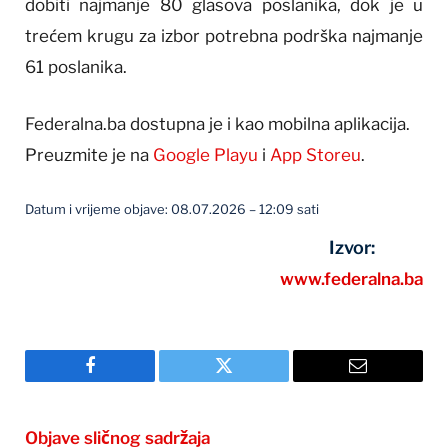
dobiti najmanje 80 glasova poslanika, dok je u
trećem krugu za izbor potrebna podrška najmanje
61 poslanika.
Federalna.ba dostupna je i kao mobilna aplikacija.
Preuzmite je na
Google Playu
i
App Storeu
.
Datum i vrijeme objave: 08.07.2026 – 12:09 sati
Izvor:
www.federalna.ba
Facebook
Twitter
Email
Objave sličnog sadržaja