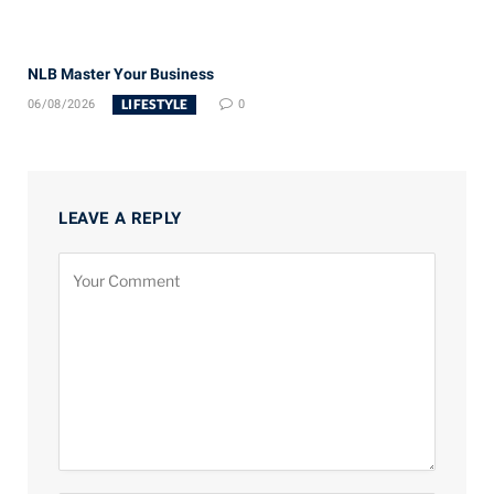
NLB Master Your Business
LIFESTYLE
06/08/2026
0
LEAVE A REPLY