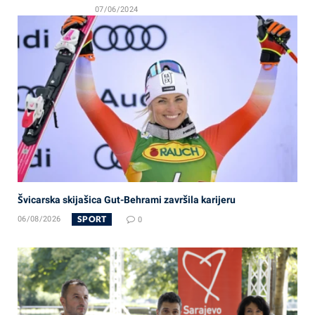
07/06/2024
Švicarska skijašica Gut-Behrami završila karijeru
SPORT
06/08/2026
0