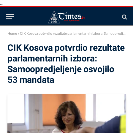
...
Home
»
CIK Kosova potvrdio rezultate parlamentarnih izbora: Samoopredjeljenje osvojilo 53 mandata
CIK Kosova potvrdio rezultate
parlamentarnih izbora:
Samoopredjeljenje osvojilo
53 mandata