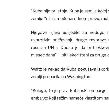
“Kuba nije prijetnja. Kuba je zemlja kojoj
zemlje “miru, međunarodnom pravu, multila
Njegove izjave uslijedile su nedugo
usprotivio održavanju druge rasprave 
resursa UN-a. Dodao je da bi troškov
mjesec dana” ili biti iskorišteni za drug
Waltz je rekao da Kuba pokušava iskori
zemlji prebacila na Washington.
“Kolege, to je pravi kubanski embargo. T
embargo koji režim nameće vlastitom nar