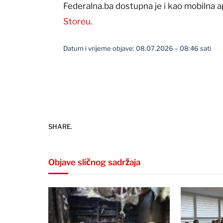
Federalna.ba dostupna je i kao mobilna a
Storeu
.
Datum i vrijeme objave: 08.07.2026 – 08:46 sati
SHARE.
Objave sličnog sadržaja