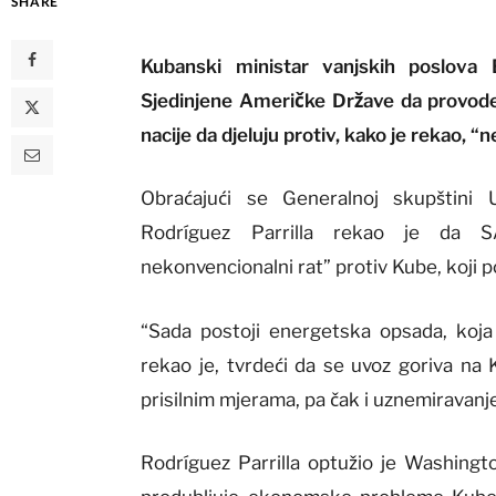
SHARE
Kubanski ministar vanjskih poslova 
Sjedinjene Američke Države da provod
nacije da djeluju protiv, kako je rekao, “
Obraćajući se Generalnoj skupštin
Rodríguez Parrilla rekao je da S
nekonvencionalni rat” protiv Kube, koji po
“Sada postoji energetska opsada, koja 
rekao je, tvrdeći da se uvoz goriva na
prisilnim mjerama, pa čak i uznemiravanje
Rodríguez Parrilla optužio je Washing