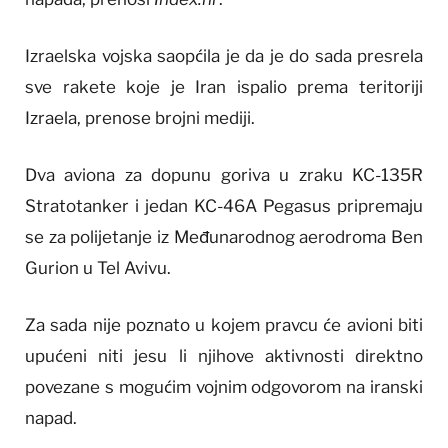
Izraelska vojska saopćila je da je do sada presrela
sve rakete koje je Iran ispalio prema teritoriji
Izraela, prenose brojni mediji.
Dva aviona za dopunu goriva u zraku KC-135R
Stratotanker i jedan KC-46A Pegasus pripremaju
se za polijetanje iz Međunarodnog aerodroma Ben
Gurion u Tel Avivu.
Za sada nije poznato u kojem pravcu će avioni biti
upućeni niti jesu li njihove aktivnosti direktno
povezane s mogućim vojnim odgovorom na iranski
napad.