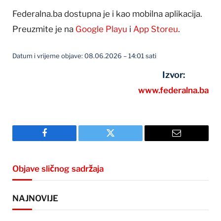
Federalna.ba dostupna je i kao mobilna aplikacija.
Preuzmite je na
Google Playu
i
App Storeu
.
Datum i vrijeme objave: 08.06.2026 – 14:01 sati
Izvor:
www.federalna.ba
Facebook
Twitter
Email
Objave sličnog sadržaja
NAJNOVIJE