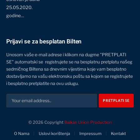
25.05.2020.
godine…
Prijavi se za besplatan Bilten
Unosom vaše e-mail adrese i klikom na dugme "PRETPLATI
SE" automatski se registrujete se na besplatnu pretplatu našeg
sedmičnog Biltena sa dnevnim vijestima koje vam besplatno
dostavljamo na vašu elektronsku poštu sa kojom se registrujete
i besplatno pretplatite na ovu uslugu.
© 2026 Copyright
Balkan Union Production
O Nama
Uslovi korištenja
Impressum
Kontakt