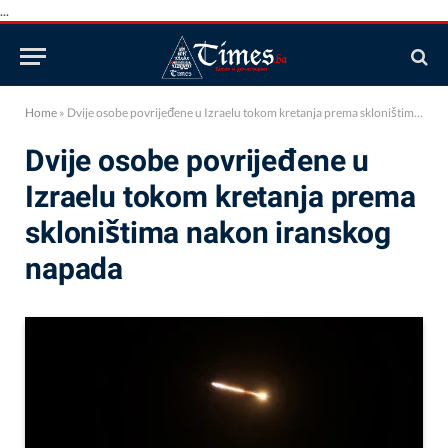
...
Home
»
Dvije osobe povrijeđene u Izraelu tokom kretanja prema skloništima nakon iranskog napada
Dvije osobe povrijeđene u
Izraelu tokom kretanja prema
skloništima nakon iranskog
napada