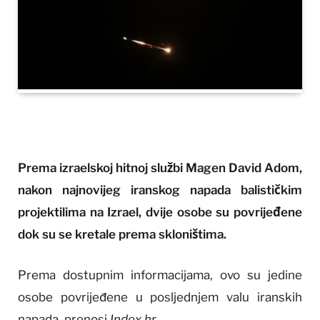
Prema izraelskoj hitnoj službi Magen David Adom,
nakon najnovijeg iranskog napada balističkim
projektilima na Izrael, dvije osobe su povrijeđene
dok su se kretale prema skloništima.
Prema dostupnim informacijama, ovo su jedine
osobe povrijeđene u posljednjem valu iranskih
napada, prenosi
Index.hr
.