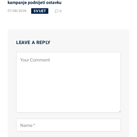
kampanje podnijeti ostavku
SVIJET
07/08/2026
0
LEAVE A REPLY