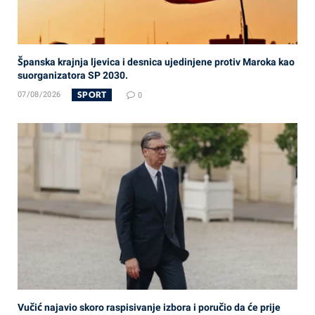
Španska krajnja ljevica i desnica ujedinjene protiv Maroka kao
suorganizatora SP 2030.
SPORT
07/08/2026
0
Vučić najavio skoro raspisivanje izbora i poručio da će prije