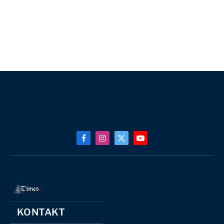
Facebook
Instagram
X
YouTube
(Twitter)
KONTAKT