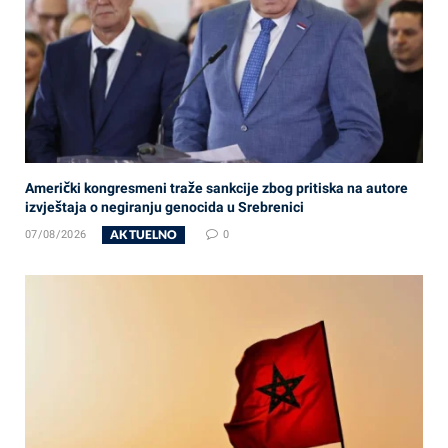
Američki kongresmeni traže sankcije zbog pritiska na autore
izvještaja o negiranju genocida u Srebrenici
AKTUELNO
07/08/2026
0