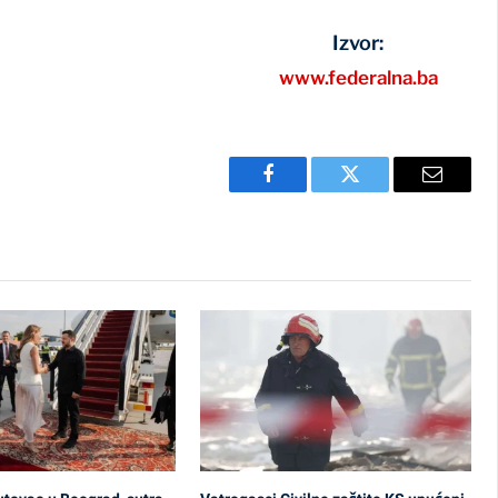
Izvor:
www.federalna.ba
Facebook
Twitter
Email