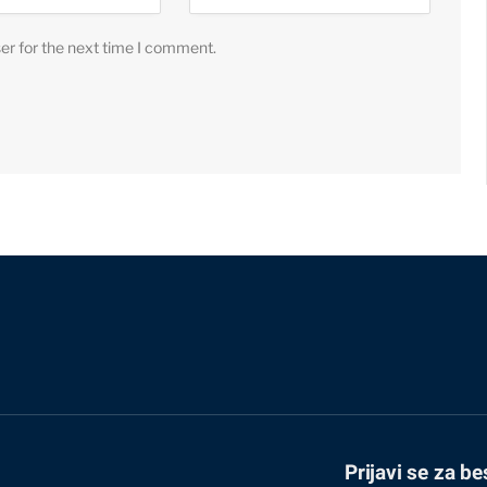
er for the next time I comment.
Prijavi se za be