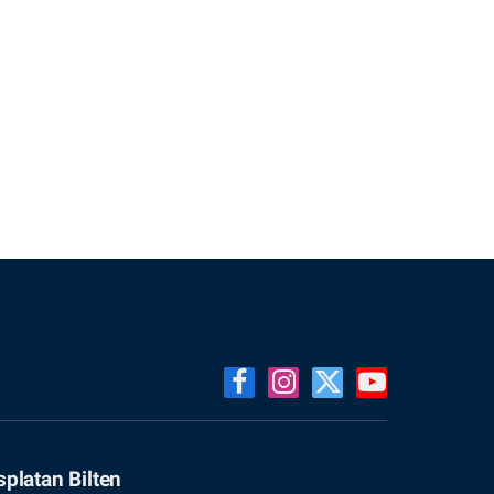
Facebook
Instagram
X
YouTube
(Twitter)
splatan Bilten