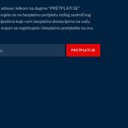
 adrese i klikom na dugme "PRETPLATI SE"
trujete se na besplatnu pretplatu našeg sedmičnog
vijestima koje vam besplatno dostavljamo na vašu
 kojom se registrujete i besplatno pretplatite na ovu