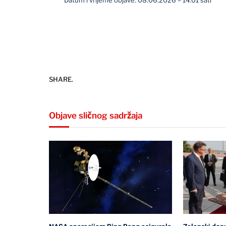
Datum i vrijeme objave: 08.06.2026 – 14:01 sati
SHARE.
Objave sličnog sadržaja