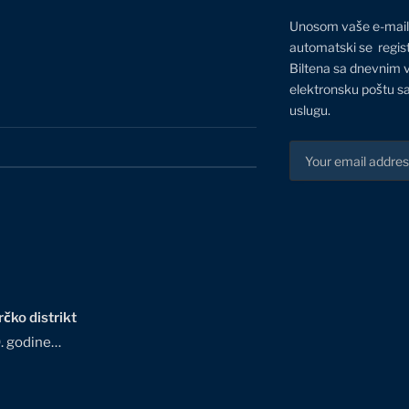
Unosom vaše e-mail
automatski se regis
Biltena sa dnevnim 
elektronsku poštu sa
uslugu.
čko distrikt
0. godine…