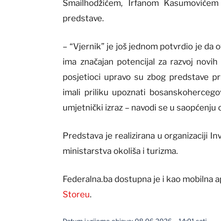
Smailhodžićem, Irfanom Kasumovićem 
predstave.
– “Vjernik” je još jednom potvrdio je da o
ima značajan potencijal za razvoj novih 
posjetioci upravo su zbog predstave prvi
imali priliku upoznati bosanskoherceg
umjetnički izraz – navodi se u saopćenju 
Predstava je realizirana u organizaciji I
ministarstva okoliša i turizma.
Federalna.ba dostupna je i kao mobilna a
Storeu
.