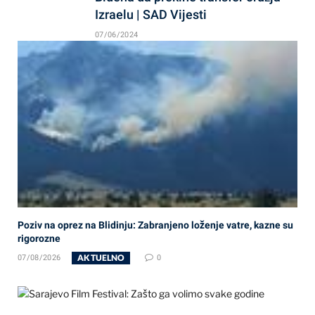
Izraelu | SAD Vijesti
07/06/2024
Poziv na oprez na Blidinju: Zabranjeno loženje vatre, kazne su
rigorozne
AKTUELNO
07/08/2026
0