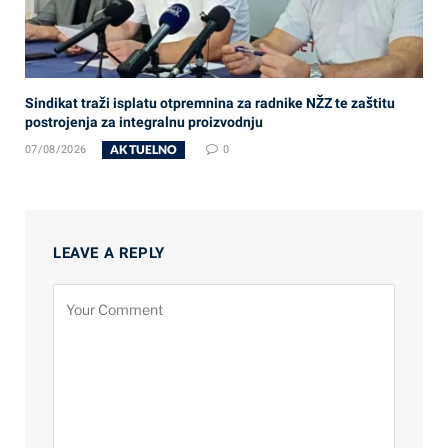
Sindikat traži isplatu otpremnina za radnike NŽZ te zaštitu
postrojenja za integralnu proizvodnju
AKTUELNO
07/08/2026
0
LEAVE A REPLY