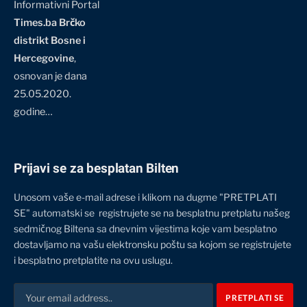
Informativni Portal
Times.ba Brčko
distrikt Bosne i
Hercegovine
,
osnovan je dana
25.05.2020.
godine…
Prijavi se za besplatan Bilten
Unosom vaše e-mail adrese i klikom na dugme "PRETPLATI
SE" automatski se registrujete se na besplatnu pretplatu našeg
sedmičnog Biltena sa dnevnim vijestima koje vam besplatno
dostavljamo na vašu elektronsku poštu sa kojom se registrujete
i besplatno pretplatite na ovu uslugu.