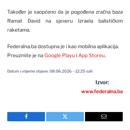
Također je saopćeno da je pogođena zračna baza
Ramat David na sjeveru Izraela balističkim
raketama.
Federalna.ba dostupna je i kao mobilna aplikacija.
Preuzmite je na
Google Playu
i
App Storeu
.
Datum i vrijeme objave: 08.06.2026 – 12:25 sati
Izvor:
www.federalna.ba
Facebook
Twitter
Email