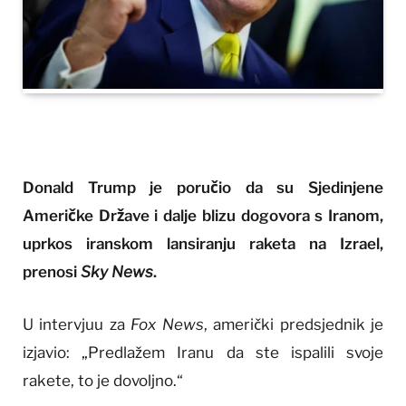
Donald Trump je poručio da su Sjedinjene
Američke Države i dalje blizu dogovora s Iranom,
uprkos iranskom lansiranju raketa na Izrael,
prenosi
Sky News
.
U intervjuu za
Fox News
, američki predsjednik je
izjavio: „Predlažem Iranu da ste ispalili svoje
rakete, to je dovoljno.“