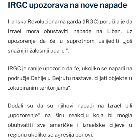
IRGC upozorava na nove napade
Iranska Revolucionarna garda (IRGC) poručila je da
Izrael mora obustaviti napade na Liban, uz
upozorenje da će u suprotnom uslijediti „još
snažniji i žalosniji udarci“.
IRGC je ranije upozorio da će, ukoliko se napadi na
područje Dahije u Bejrutu nastave, ciljati objekte u
„okupiranim teritorijama“.
Dodali su da su njihovi napadi na Izrael bili
„upozorenje“ na širu reakciju koja bi mogla
obuhvatiti sve američke i izraelske ciljeve u
regionu ukoliko se agresija ponovi.