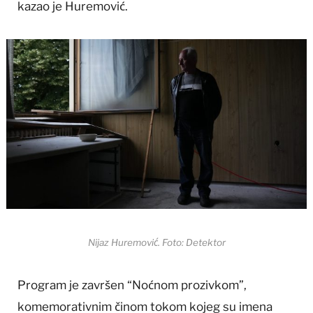
kazao je Huremović.
Nijaz Huremović. Foto: Detektor
Program je završen “Noćnom prozivkom”,
komemorativnim činom tokom kojeg su imena