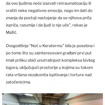
da ovo ljudima neće izazvati retraumatizaciju ili
vratiti neke negativne emocije, nego im dati do
znanja da postoji nastojanje da se njihova priča
ispriča, razumije i da ljudi iz nje uče”, rekao je
Mažić.
Ovogodišnja “Noć u Keratermu” bila je posebna i
po tome što su zainteresovani građani prvi put
imali priliku obići unutrašnjost kompleksa bivšeg
logora, uključujući prostorije u kojima su tokom
rata vršena nezakonita ispitivanja i torture nad
zatočenicima.