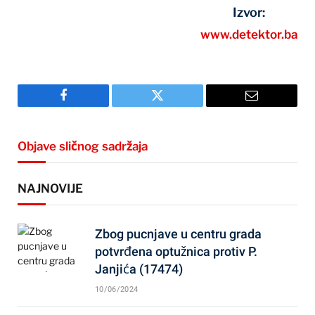
Izvor:
www.detektor.ba
Facebook
Twitter
Email
Objave sličnog sadržaja
NAJNOVIJE
Zbog pucnjave u centru grada
potvrđena optužnica protiv P.
Janjića (17474)
10/06/2024