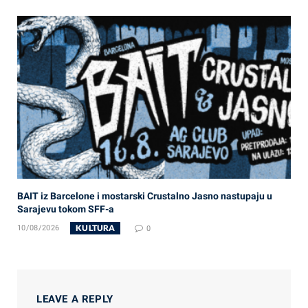
BAIT iz Barcelone i mostarski Crustalno Jasno nastupaju u
Sarajevu tokom SFF-a
KULTURA
10/08/2026
0
LEAVE A REPLY