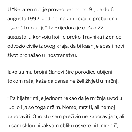
U “Keratermu” je proveo period od 9. jula do 6.
augusta 1992. godine, nakon čega je prebačen u
logor “Trnopolje”. Iz Prijedora je otišao 22.
augusta, u konvoju koji je preko Travnika i Zenice
odvozio civile iz ovog kraja, da bi kasnije spas i novi
život pronašao u inostranstvu.
Iako su mu brojni članovi šire porodice ubijeni
tokom rata, kaže da danas ne želi živjeti u mržnji.
“Psihijatar mi je jednom rekao da je mržnja uvod u
ludilo i ja se toga držim. Nemoj mrziti, ali nemoj
zaboraviti. Ono što sam preživio ne zaboravljam, ali
nisam sklon nikakvom obliku osvete niti mržnji”,