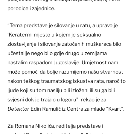
porodice i zajednice.
“Tema predstave je silovanje u ratu, a upravo je
‘Keraterm’ mjesto u kojem je seksualno
zlostavljanje i silovanje zatočenih muškaraca bilo
učestalije nego bilo gdje drugo u zemljama
nastalim raspadom Jugoslavije. Umjetnost nam
može pomoći da bolje razumijemo našu stvarnost
nakon teškog traumatskog iskustva rata, naročito
ljude koji su tom nasilju bili izloženi ili su ga bili
svjesni dok je trajalo u logoru”, rekao je za
Detektor
Edin Ramulić iz Centra za mlade “Kvart”.
Za Romana Nikolića, reditelja predstave i