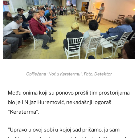
Obilježena “Noć u Keratermu”. Foto: Detektor
Među onima koji su ponovo prošli tim prostorijama
bio je i Nijaz Huremović, nekadašnji logoraš
“Keraterma”.
“Upravo u ovoj sobi u kojoj sad pričamo, ja sam