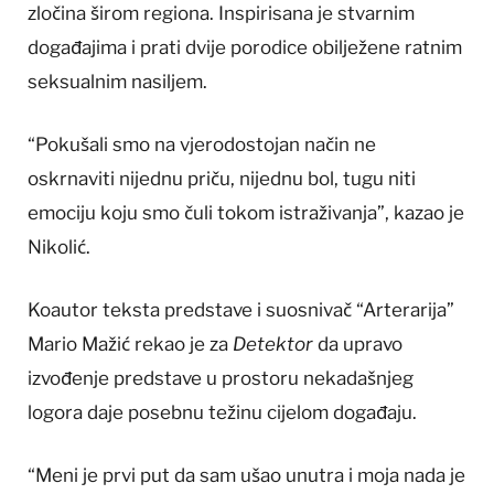
zločina širom regiona. Inspirisana je stvarnim
događajima i prati dvije porodice obilježene ratnim
seksualnim nasiljem.
“Pokušali smo na vjerodostojan način ne
oskrnaviti nijednu priču, nijednu bol, tugu niti
emociju koju smo čuli tokom istraživanja”, kazao je
Nikolić.
Koautor teksta predstave i suosnivač “Arterarija”
Mario Mažić rekao je za
Detektor
da upravo
izvođenje predstave u prostoru nekadašnjeg
logora daje posebnu težinu cijelom događaju.
“Meni je prvi put da sam ušao unutra i moja nada je