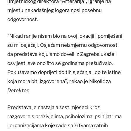
umjetničkog direktora “Arterarija”, igranje na
mjestu nekadašnjeg logora nosi posebnu
odgovornost.
“Nikad ranije nisam bio na ovoj lokaciji i pomiješani
su mi osjećaji. Osjećam neizmjernu odgovornost
da predstava koju smo doveli iz Zagreba ukaže i
osvijesti sve ono što se godinama prešućivalo.
Pokušavamo doprijeti do tih sjećanja i do te istine
koja mora biti izgovorena”, rekao je Nikolić za
Detektor.
Predstava je nastajala šest mjeseci kroz
razgovore s preživjelima, psiholozima, psihijatrima
i organizacijama koje rade sa žrtvama ratnih