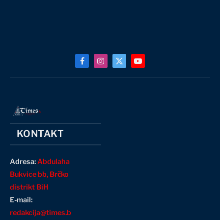
Facebook
Instagram
X
YouTube
(Twitter)
KONTAKT
Adresa:
Abdulaha
Bukvice bb, Brčko
distrikt BiH
E-mail:
redakcija@times.b