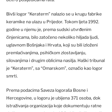
Bivši logor “Keraterm” nalazio se u krugu fabrike
keramike na ulazu u Prijedor. Tokom ljeta 1992.
godine u njemu je, prema sudski utvrđenim
činjenicama, bilo zatočeno nekoliko hiljada ljudi,
uglavnom Bošnjaka i Hrvata, koji su bili izloženi
premlaćivanjima, psihičkom zlostavljanju,
silovanjima i drugim oblicima nasilja. Haški tribunal
je “Keraterm”, sa “Omarskom”, označio kao logor
smrti.
Prema podacima Saveza logoraša Bosne i
Hercegovine, u logoru je ubijena 371 osoba, dok
istraživanja organizacija koje dokumentuju ratne