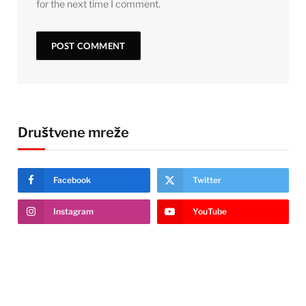
for the next time I comment.
Društvene mreže
Facebook
Twitter
Instagram
YouTube