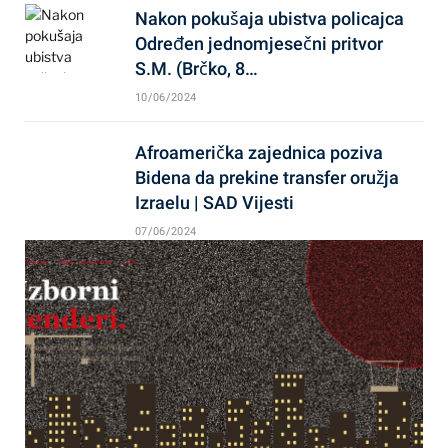
Nakon pokušaja ubistva policajca
Određen jednomjesečni pritvor
S.M. (Brčko, 8…
10/06/2024
Afroamerička zajednica poziva
Bidena da prekine transfer oružja
Izraelu | SAD Vijesti
07/06/2024