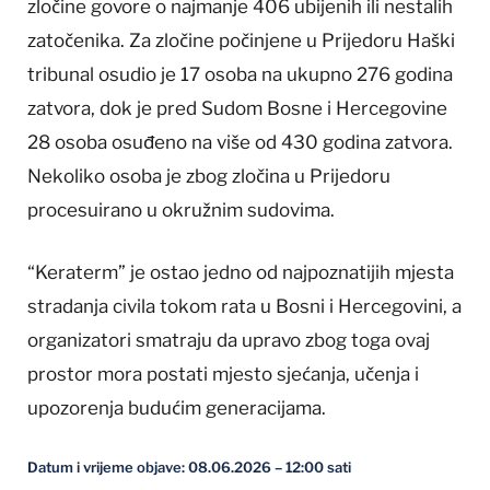
zločine govore o najmanje 406 ubijenih ili nestalih
zatočenika. Za zločine počinjene u Prijedoru Haški
tribunal osudio je 17 osoba na ukupno 276 godina
zatvora, dok je pred Sudom Bosne i Hercegovine
28 osoba osuđeno na više od 430 godina zatvora.
Nekoliko osoba je zbog zločina u Prijedoru
procesuirano u okružnim sudovima.
“Keraterm” je ostao jedno od najpoznatijih mjesta
stradanja civila tokom rata u Bosni i Hercegovini, a
organizatori smatraju da upravo zbog toga ovaj
prostor mora postati mjesto sjećanja, učenja i
upozorenja budućim generacijama.
Datum i vrijeme objave: 08.06.2026 – 12:00 sati