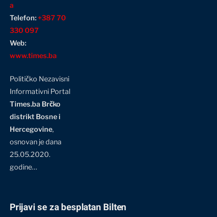
a
Telefon:
+387 70
330 097
Web:
www.times.ba
Političko Nezavisni
Informativni Portal
Times.ba Brčko
distrikt Bosne i
Hercegovine
,
osnovan je dana
25.05.2020.
godine…
Prijavi se za besplatan Bilten