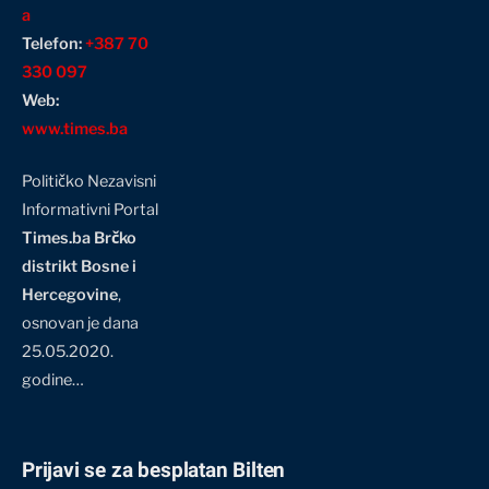
a
Telefon:
+387 70
330 097
Web:
www.times.ba
Političko Nezavisni
Informativni Portal
Times.ba Brčko
distrikt Bosne i
Hercegovine
,
osnovan je dana
25.05.2020.
godine…
Prijavi se za besplatan Bilten