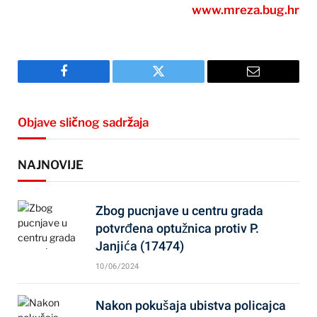
www.mreza.bug.hr
Facebook
Twitter
Email
Objave sličnog sadržaja
NAJNOVIJE
Zbog pucnjave u centru grada
potvrđena optužnica protiv P.
Janjića (17474)
10/06/2024
Nakon pokušaja ubistva policajca