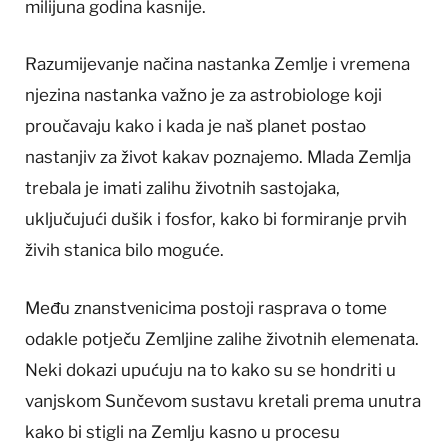
milijuna godina kasnije.
Razumijevanje načina nastanka Zemlje i vremena
njezina nastanka važno je za astrobiologe koji
proučavaju kako i kada je naš planet postao
nastanjiv za život kakav poznajemo. Mlada Zemlja
trebala je imati zalihu životnih sastojaka,
uključujući dušik i fosfor, kako bi formiranje prvih
živih stanica bilo moguće.
Među znanstvenicima postoji rasprava o tome
odakle potječu Zemljine zalihe životnih elemenata.
Neki dokazi upućuju na to kako su se hondriti u
vanjskom Sunčevom sustavu kretali prema unutra
kako bi stigli na Zemlju kasno u procesu