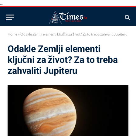
...
Home
»
Odakle Zemlji elementi ključni za život? Za to treba zahvaliti Jupiteru
Odakle Zemlji elementi
ključni za život? Za to treba
zahvaliti Jupiteru