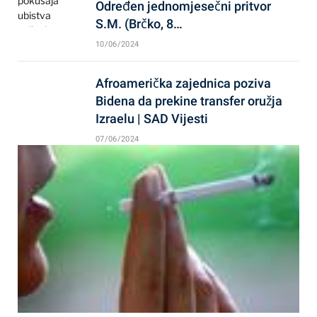
Određen jednomjesečni pritvor
S.M. (Brčko, 8…
10/06/2024
Afroamerička zajednica poziva
Bidena da prekine transfer oružja
Izraelu | SAD Vijesti
07/06/2024