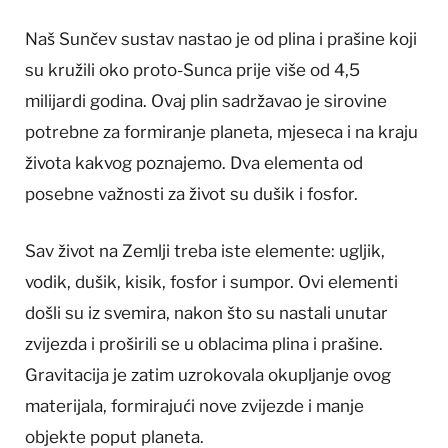
Naš Sunčev sustav nastao je od plina i prašine koji
su kružili oko proto-Sunca prije više od 4,5
milijardi godina. Ovaj plin sadržavao je sirovine
potrebne za formiranje planeta, mjeseca i na kraju
života kakvog poznajemo. Dva elementa od
posebne važnosti za život su dušik i fosfor.
Sav život na Zemlji treba iste elemente: ugljik,
vodik, dušik, kisik, fosfor i sumpor. Ovi elementi
došli su iz svemira, nakon što su nastali unutar
zvijezda i proširili se u oblacima plina i prašine.
Gravitacija je zatim uzrokovala okupljanje ovog
materijala, formirajući nove zvijezde i manje
objekte poput planeta.