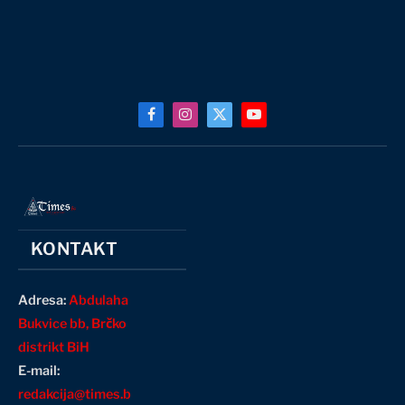
Facebook
Instagram
X
YouTube
(Twitter)
KONTAKT
Adresa:
Abdulaha
Bukvice bb, Brčko
distrikt BiH
E-mail:
redakcija@times.b