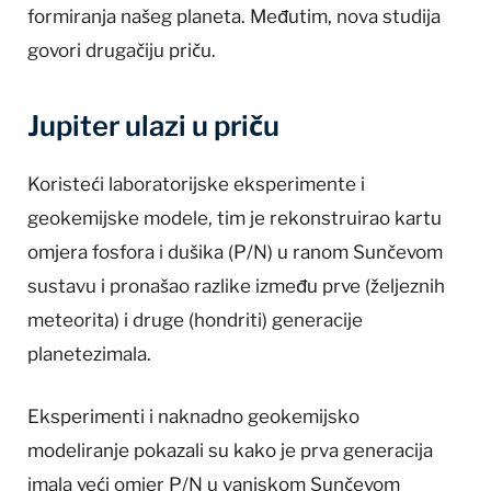
formiranja našeg planeta. Međutim, nova studija
govori drugačiju priču.
Jupiter ulazi u priču
Koristeći laboratorijske eksperimente i
geokemijske modele, tim je rekonstruirao kartu
omjera fosfora i dušika (P/N) u ranom Sunčevom
sustavu i pronašao razlike između prve (željeznih
meteorita) i druge (hondriti) generacije
planetezimala.
Eksperimenti i naknadno geokemijsko
modeliranje pokazali su kako je prva generacija
imala veći omjer P/N u vanjskom Sunčevom