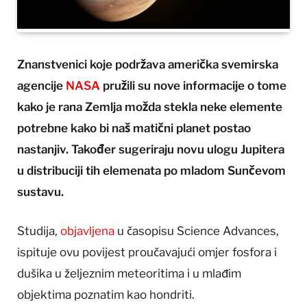
Znanstvenici koje podržava američka svemirska
agencije
NASA
pružili su nove informacije o tome
kako je rana Zemlja možda stekla neke elemente
potrebne kako bi naš matični planet postao
nastanjiv. Također sugeriraju novu ulogu Jupitera
u distribuciji tih elemenata po mladom Sunčevom
sustavu.
Studija,
objavljena
u časopisu Science Advances,
ispituje ovu povijest proučavajući omjer fosfora i
dušika u željeznim meteoritima i u mlađim
objektima poznatim kao hondriti.