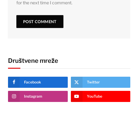
for the next time I comment.
Društvene mreže
Facebook
Twitter
Instagram
YouTube