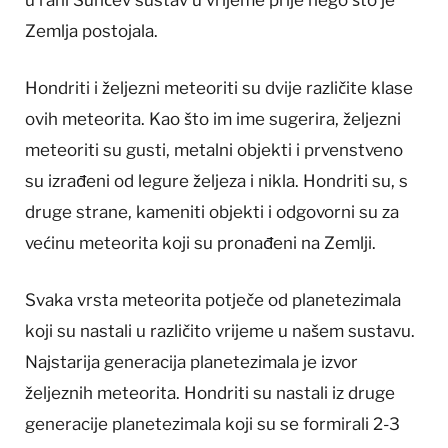
Zemlja postojala.
Hondriti i željezni meteoriti su dvije različite klase
ovih meteorita. Kao što im ime sugerira, željezni
meteoriti su gusti, metalni objekti i prvenstveno
su izrađeni od legure željeza i nikla. Hondriti su, s
druge strane, kameniti objekti i odgovorni su za
većinu meteorita koji su pronađeni na Zemlji.
Svaka vrsta meteorita potječe od planetezimala
koji su nastali u različito vrijeme u našem sustavu.
Najstarija generacija planetezimala je izvor
željeznih meteorita. Hondriti su nastali iz druge
generacije planetezimala koji su se formirali 2-3