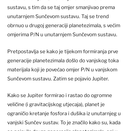
sustavu, s tim da se taj omjer smanjivao prema
unutarnjem Sunčevom sustavu. Taj se trend
obrnuo u drugoj generaciji planetezimala, s većim
omjerima P/N u unutarnjem Sunčevom sustavu.
Pretpostavlja se kako je tijekom formiranja prve
generacije planetezimala došlo do vanjskog toka
materijala koji je povećao omjer P/N u vanjskom
Sunčevom sustavu. Zatim se pojavio Jupiter.
Kako se Jupiter formirao i rastao do ogromne
veličine (i gravitacijskog utjecaja), planet je
ograničio kretanje fosfora i dušika iz unutarnjeg u
vanjski Sunčev sustav. To je značilo kako su, kada