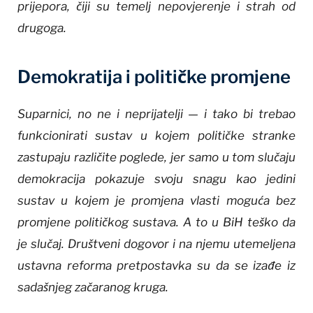
prijepora, čiji su temelj nepovjerenje i strah od
drugoga.
Demokratija i političke promjene
Suparnici, no ne i neprijatelji — i tako bi trebao
funkcionirati sustav u kojem političke stranke
zastupaju različite poglede, jer samo u tom slučaju
demokracija pokazuje svoju snagu kao jedini
sustav u kojem je promjena vlasti moguća bez
promjene političkog sustava. A to u BiH teško da
je slučaj. Društveni dogovor i na njemu utemeljena
ustavna reforma pretpostavka su da se izađe iz
sadašnjeg začaranog kruga.