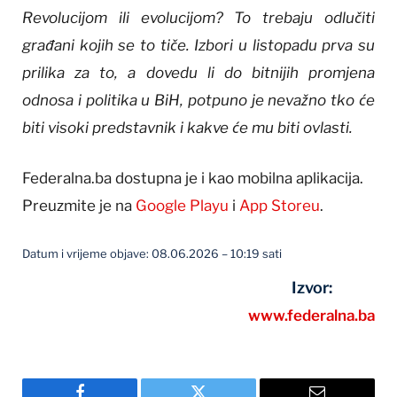
Revolucijom ili evolucijom? To trebaju odlučiti
građani kojih se to tiče. Izbori u listopadu prva su
prilika za to, a dovedu li do bitnijih promjena
odnosa i politika u BiH, potpuno je nevažno tko će
biti visoki predstavnik i kakve će mu biti ovlasti.
Federalna.ba dostupna je i kao mobilna aplikacija.
Preuzmite je na
Google Playu
i
App Storeu
.
Datum i vrijeme objave: 08.06.2026 – 10:19 sati
Izvor:
www.federalna.ba