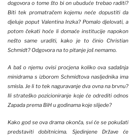
dogovora o tome što bi on ubuduće trebao raditi?
Biti tek promatračem kojemu neće dopustiti da
djeluje poput Valentina Inzka? Pomalo djelovati, a
potom čekati hoće li domaće institucije napokon
nešto same uraditi, kako je to činio Christian
Schmidt? Odgovora na to pitanje još nemamo.
A baš o njemu ovisi procjena koliko ova sadašnja
minidrama s izborom Schmidtova nasljednika ima
smisla. Je li to tek naguravanje dva ovna na brvnu?
Ili strateško pozicioniranje koje će odrediti odnos
Zapada prema BiH u godinama koje slijede?
Kako god se ova drama okonča, svi će se pokušati
predstaviti dobitnicima. Sjedinjene Države će