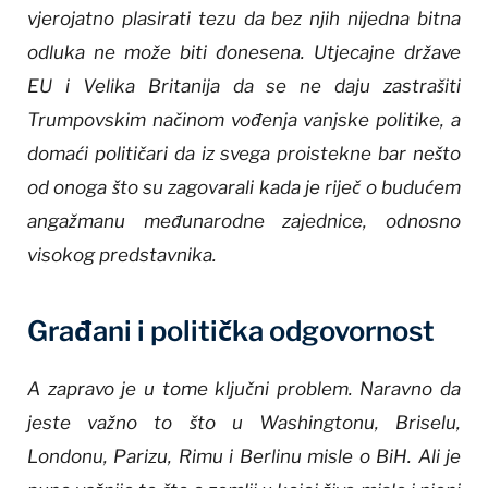
vjerojatno plasirati tezu da bez njih nijedna bitna
odluka ne može biti donesena. Utjecajne države
EU i Velika Britanija da se ne daju zastrašiti
Trumpovskim načinom vođenja vanjske politike, a
domaći političari da iz svega proistekne bar nešto
od onoga što su zagovarali kada je riječ o budućem
angažmanu međunarodne zajednice, odnosno
visokog predstavnika.
Građani i politička odgovornost
A zapravo je u tome ključni problem. Naravno da
jeste važno to što u Washingtonu, Briselu,
Londonu, Parizu, Rimu i Berlinu misle o BiH. Ali je