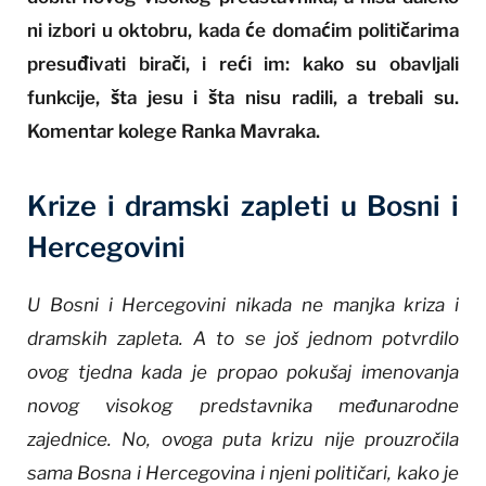
ni izbori u oktobru, kada će domaćim političarima
presuđivati birači, i reći im: kako su obavljali
funkcije, šta jesu i šta nisu radili, a trebali su.
Komentar kolege Ranka Mavraka.
Krize i dramski zapleti u Bosni i
Hercegovini
U Bosni i Hercegovini nikada ne manjka kriza i
dramskih zapleta. A to se još jednom potvrdilo
ovog tjedna kada je propao pokušaj imenovanja
novog visokog predstavnika međunarodne
zajednice. No, ovoga puta krizu nije prouzročila
sama Bosna i Hercegovina i njeni političari, kako je