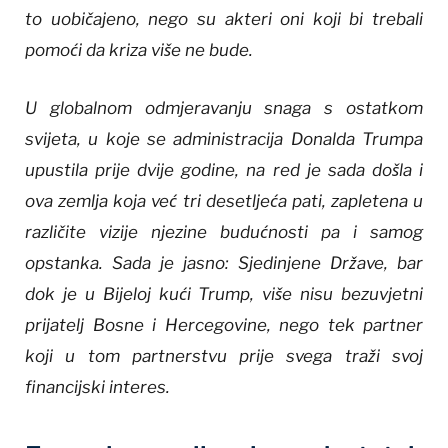
to uobičajeno, nego su akteri oni koji bi trebali
pomoći da kriza više ne bude.
U globalnom odmjeravanju snaga s ostatkom
svijeta, u koje se administracija Donalda Trumpa
upustila prije dvije godine, na red je sada došla i
ova zemlja koja već tri desetljeća pati, zapletena u
različite vizije njezine budućnosti pa i samog
opstanka. Sada je jasno: Sjedinjene Države, bar
dok je u Bijeloj kući Trump, više nisu bezuvjetni
prijatelj Bosne i Hercegovine, nego tek partner
koji u tom partnerstvu prije svega traži svoj
financijski interes.