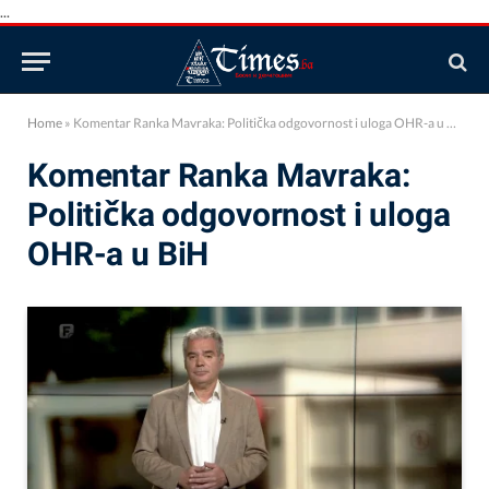
...
Home
»
Komentar Ranka Mavraka: Politička odgovornost i uloga OHR-a u BiH
Komentar Ranka Mavraka:
Politička odgovornost i uloga
OHR-a u BiH