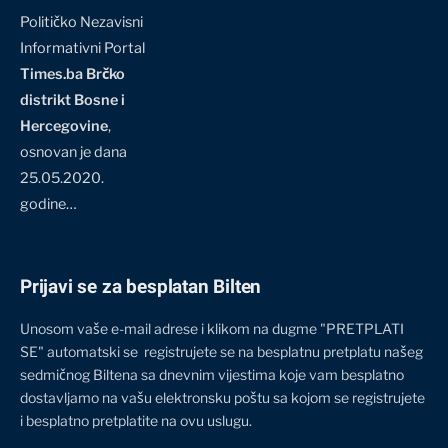
Političko Nezavisni
Informativni Portal
Times.ba Brčko
distrikt Bosne i
Hercegovine
,
osnovan je dana
25.05.2020.
godine…
Prijavi se za besplatan Bilten
Unosom vaše e-mail adrese i klikom na dugme "PRETPLATI
SE" automatski se registrujete se na besplatnu pretplatu našeg
sedmičnog Biltena sa dnevnim vijestima koje vam besplatno
dostavljamo na vašu elektronsku poštu sa kojom se registrujete
i besplatno pretplatite na ovu uslugu.