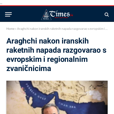
...
Home
»
Araghchi nakon iranskih raketnih napada razgovarao s evropskim i regionalnim zvaničnicima
Araghchi nakon iranskih
raketnih napada razgovarao s
evropskim i regionalnim
zvaničnicima