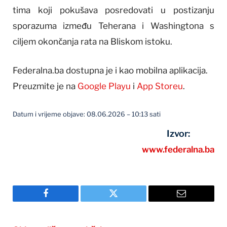
tima koji pokušava posredovati u postizanju
sporazuma između Teherana i Washingtona s
ciljem okončanja rata na Bliskom istoku.
Federalna.ba dostupna je i kao mobilna aplikacija.
Preuzmite je na
Google Playu
i
App Storeu
.
Datum i vrijeme objave: 08.06.2026 – 10:13 sati
Izvor:
www.federalna.ba
Facebook
Twitter
Email