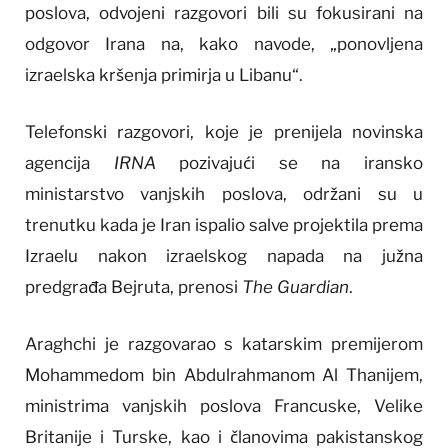
poslova, odvojeni razgovori bili su fokusirani na
odgovor Irana na, kako navode, „ponovljena
izraelska kršenja primirja u Libanu“.
Telefonski razgovori, koje je prenijela novinska
agencija
IRNA
pozivajući se na iransko
ministarstvo vanjskih poslova, održani su u
trenutku kada je Iran ispalio salve projektila prema
Izraelu nakon izraelskog napada na južna
predgrađa Bejruta, prenosi
The Guardian
.
Araghchi je razgovarao s katarskim premijerom
Mohammedom bin Abdulrahmanom Al Thanijem,
ministrima vanjskih poslova Francuske, Velike
Britanije i Turske, kao i članovima pakistanskog