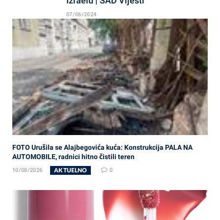
Izraelu | SAD Vijesti
07/06/2024
FOTO Urušila se Alajbegovića kuća: Konstrukcija PALA NA
AUTOMOBILE, radnici hitno čistili teren
AKTUELNO
10/08/2026
0