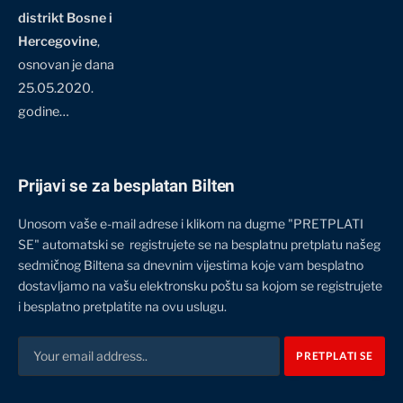
distrikt Bosne i
Hercegovine
,
osnovan je dana
25.05.2020.
godine…
Prijavi se za besplatan Bilten
Unosom vaše e-mail adrese i klikom na dugme "PRETPLATI
SE" automatski se registrujete se na besplatnu pretplatu našeg
sedmičnog Biltena sa dnevnim vijestima koje vam besplatno
dostavljamo na vašu elektronsku poštu sa kojom se registrujete
i besplatno pretplatite na ovu uslugu.