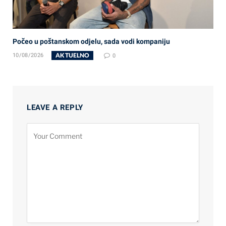
Počeo u poštanskom odjelu, sada vodi kompaniju
AKTUELNO
10/08/2026
0
LEAVE A REPLY