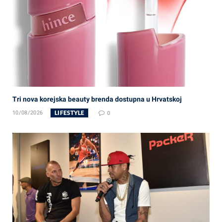
Tri nova korejska beauty brenda dostupna u Hrvatskoj
LIFESTYLE
10/08/2026
0