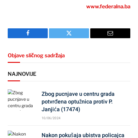
www.federalna.ba
Facebook
Twitter
Email
Objave sličnog sadržaja
NAJNOVIJE
Zbog pucnjave u centru grada
potvrđena optužnica protiv P.
Janjića (17474)
10/06/2024
Nakon pokušaja ubistva policajca