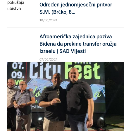
Određen jednomjesečni pritvor
S.M. (Brčko, 8…
10/06/2024
Afroamerička zajednica poziva
Bidena da prekine transfer oružja
Izraelu | SAD Vijesti
07/06/2024