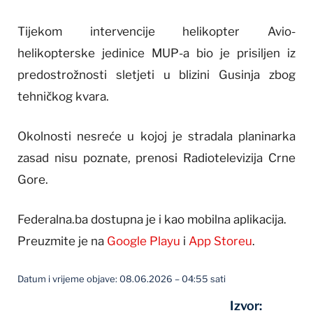
Tijekom intervencije helikopter Avio-
helikopterske jedinice MUP-a bio je prisiljen iz
predostrožnosti sletjeti u blizini Gusinja zbog
tehničkog kvara.
Okolnosti nesreće u kojoj je stradala planinarka
zasad nisu poznate, prenosi Radiotelevizija Crne
Gore.
Federalna.ba dostupna je i kao mobilna aplikacija.
Preuzmite je na
Google Playu
i
App Storeu
.
Datum i vrijeme objave: 08.06.2026 – 04:55 sati
Izvor: