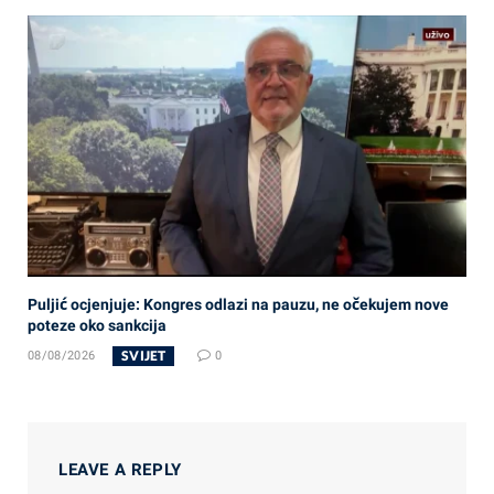
Puljić ocjenjuje: Kongres odlazi na pauzu, ne očekujem nove
poteze oko sankcija
SVIJET
08/08/2026
0
LEAVE A REPLY