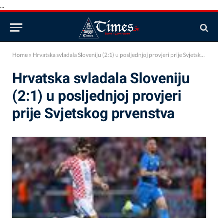
...
Home
»
Hrvatska svladala Sloveniju (2:1) u posljednjoj provjeri prije Svjetskog prvenstva
Hrvatska svladala Sloveniju
(2:1) u posljednjoj provjeri
prije Svjetskog prvenstva