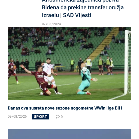
Bidena da prekine transfer oružja
Izraelu | SAD Vijesti
07/06/2024
Danas dva susreta nove sezone nogometne WWin lige BiH
SPORT
09/08/2026
0