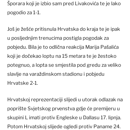
Šporara koji je izbio sam pred Livakovića te je lako
pogodio za 1-1.
Još je žešće pritisnula Hrvatska do kraja te je ipak
u posljednjim trenucima postigla pogodak za
pobjedu. Bila je to odlična reakcija Marija Pašalića
koji je dočekao loptu na 15 metara te je žestoko
potegnuo, a lopta se smjestila pod gredu za veliko
slavlje na varaždinskom stadionu i pobjedu
Hrvatske 2-1.
Hrvatskoj reprezentaciji slijedi u utorak odlazak na
poprište Svjetskog prvenstva gdje će premijeru u
skupini L imati protiv Engleske u Dallasu 17. lipnja.
Potom Hrvatskoj slijede ogledi protiv Paname 24.