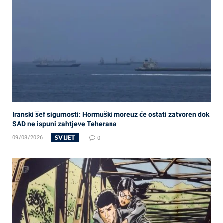
Iranski šef sigurnosti: Hormuški moreuz će ostati zatvoren dok
SAD ne ispuni zahtjeve Teherana
SVIJET
09/08/2026
0