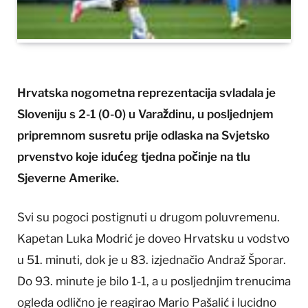
Hrvatska nogometna reprezentacija svladala je
Sloveniju s 2-1 (0-0) u Varaždinu, u posljednjem
pripremnom susretu prije odlaska na Svjetsko
prvenstvo koje idućeg tjedna počinje na tlu
Sjeverne Amerike.
Svi su pogoci postignuti u drugom poluvremenu.
Kapetan Luka Modrić je doveo Hrvatsku u vodstvo
u 51. minuti, dok je u 83. izjednačio Andraž Šporar.
Do 93. minute je bilo 1-1, a u posljednjim trenucima
ogleda odlično je reagirao Mario Pašalić i lucidno