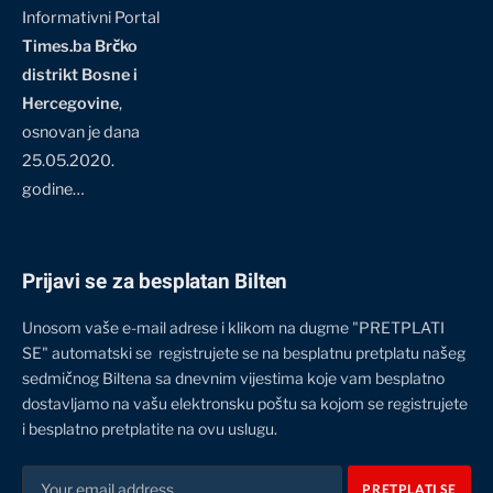
Informativni Portal
Times.ba Brčko
distrikt Bosne i
Hercegovine
,
osnovan je dana
25.05.2020.
godine…
Prijavi se za besplatan Bilten
Unosom vaše e-mail adrese i klikom na dugme "PRETPLATI
SE" automatski se registrujete se na besplatnu pretplatu našeg
sedmičnog Biltena sa dnevnim vijestima koje vam besplatno
dostavljamo na vašu elektronsku poštu sa kojom se registrujete
i besplatno pretplatite na ovu uslugu.