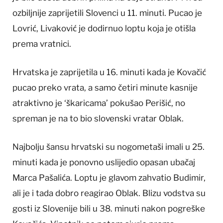
ozbiljnije zaprijetili Slovenci u 11. minuti. Pucao je
Lovrić, Livaković je dodirnuo loptu koja je otišla
prema vratnici.
Hrvatska je zaprijetila u 16. minuti kada je Kovačić
pucao preko vrata, a samo četiri minute kasnije
atraktivno je ‘škaricama’ pokušao Perišić, no
spreman je na to bio slovenski vratar Oblak.
Najbolju šansu hrvatski su nogometaši imali u 25.
minuti kada je ponovno uslijedio opasan ubačaj
Marca Pašalića. Loptu je glavom zahvatio Budimir,
ali je i tada dobro reagirao Oblak. Blizu vodstva su
gosti iz Slovenije bili u 38. minuti nakon pogreške