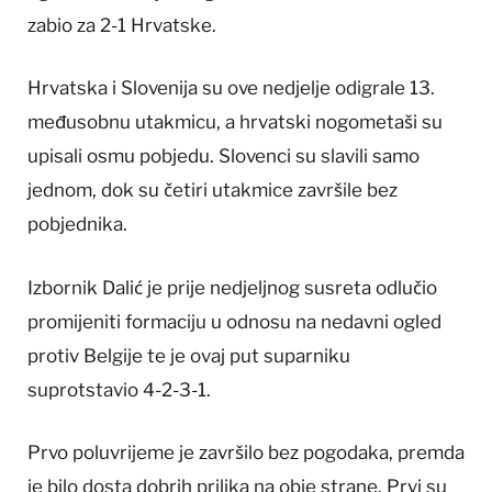
zabio za 2-1 Hrvatske.
Hrvatska i Slovenija su ove nedjelje odigrale 13.
međusobnu utakmicu, a hrvatski nogometaši su
upisali osmu pobjedu. Slovenci su slavili samo
jednom, dok su četiri utakmice završile bez
pobjednika.
Izbornik Dalić je prije nedjeljnog susreta odlučio
promijeniti formaciju u odnosu na nedavni ogled
protiv Belgije te je ovaj put suparniku
suprotstavio 4-2-3-1.
Prvo poluvrijeme je završilo bez pogodaka, premda
je bilo dosta dobrih prilika na obje strane. Prvi su