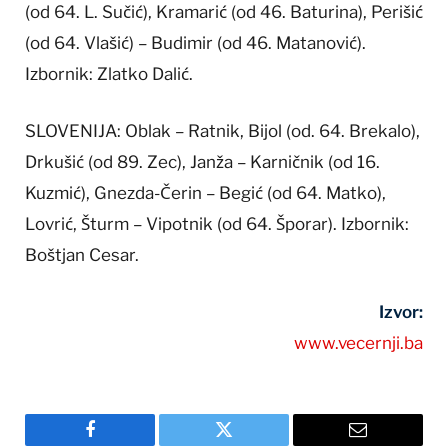
(od 64. L. Sučić), Kramarić (od 46. Baturina), Perišić
(od 64. Vlašić) – Budimir (od 46. Matanović).
Izbornik: Zlatko Dalić.
SLOVENIJA: Oblak – Ratnik, Bijol (od. 64. Brekalo),
Drkušić (od 89. Zec), Janža – Karničnik (od 16.
Kuzmić), Gnezda-Čerin – Begić (od 64. Matko),
Lovrić, Šturm – Vipotnik (od 64. Šporar). Izbornik:
Boštjan Cesar.
Izvor:
www.vecernji.ba
Facebook
Twitter
Email