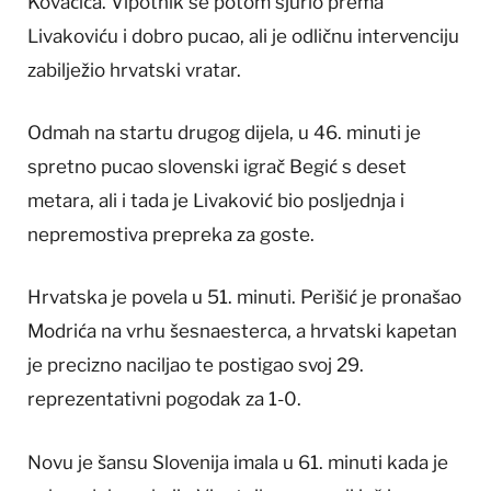
Kovačića. Vipotnik se potom sjurio prema
Livakoviću i dobro pucao, ali je odličnu intervenciju
zabilježio hrvatski vratar.
Odmah na startu drugog dijela, u 46. minuti je
spretno pucao slovenski igrač Begić s deset
metara, ali i tada je Livaković bio posljednja i
nepremostiva prepreka za goste.
Hrvatska je povela u 51. minuti. Perišić je pronašao
Modrića na vrhu šesnaesterca, a hrvatski kapetan
je precizno naciljao te postigao svoj 29.
reprezentativni pogodak za 1-0.
Novu je šansu Slovenija imala u 61. minuti kada je