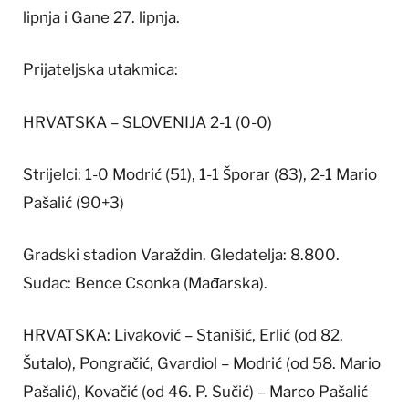
lipnja i Gane 27. lipnja.
Prijateljska utakmica:
HRVATSKA – SLOVENIJA 2-1 (0-0)
Strijelci: 1-0 Modrić (51), 1-1 Šporar (83), 2-1 Mario
Pašalić (90+3)
Gradski stadion Varaždin. Gledatelja: 8.800.
Sudac: Bence Csonka (Mađarska).
HRVATSKA: Livaković – Stanišić, Erlić (od 82.
Šutalo), Pongračić, Gvardiol – Modrić (od 58. Mario
Pašalić), Kovačić (od 46. P. Sučić) – Marco Pašalić