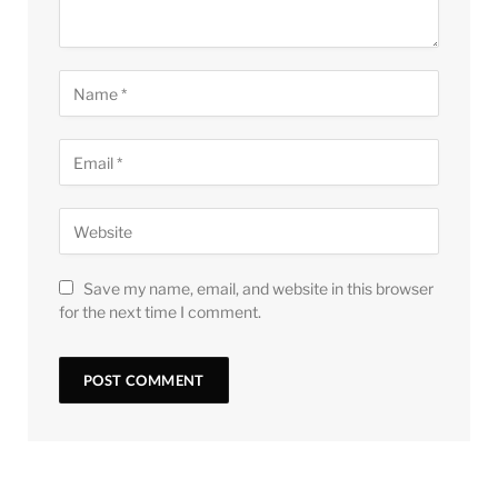
Save my name, email, and website in this browser
for the next time I comment.