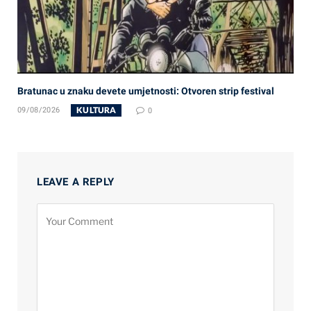
Bratunac u znaku devete umjetnosti: Otvoren strip festival
KULTURA
09/08/2026
0
LEAVE A REPLY