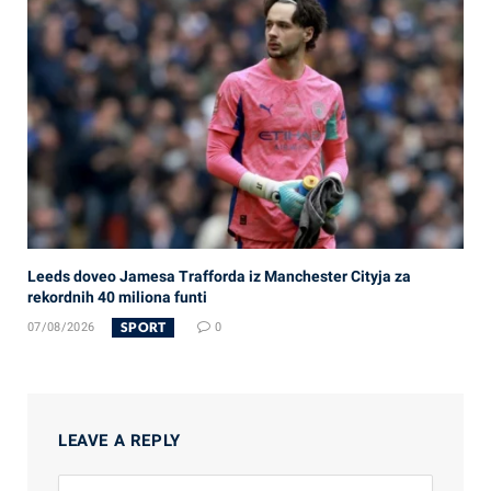
Leeds doveo Jamesa Trafforda iz Manchester Cityja za
rekordnih 40 miliona funti
SPORT
07/08/2026
0
LEAVE A REPLY