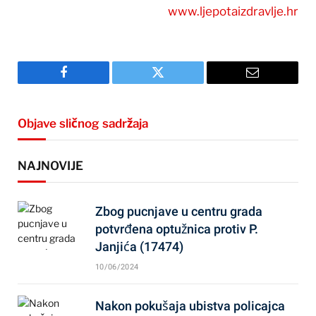
www.ljepotaizdravlje.hr
Facebook
Twitter
Email
Objave sličnog sadržaja
NAJNOVIJE
Zbog pucnjave u centru grada
potvrđena optužnica protiv P.
Janjića (17474)
10/06/2024
Nakon pokušaja ubistva policajca