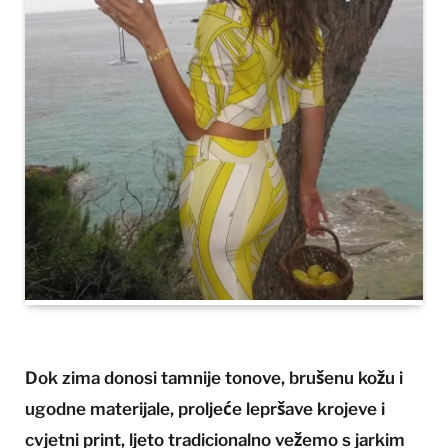
Dok zima donosi tamnije tonove, brušenu kožu i
ugodne materijale, proljeće lepršave krojeve i
cvjetni print, ljeto tradicionalno vežemo s jarkim