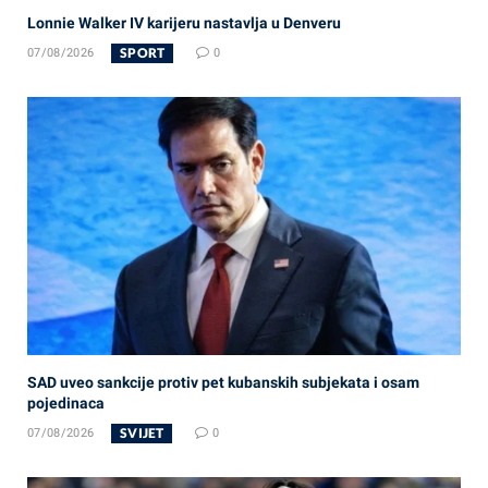
Lonnie Walker IV karijeru nastavlja u Denveru
SPORT
07/08/2026
0
SAD uveo sankcije protiv pet kubanskih subjekata i osam
pojedinaca
SVIJET
07/08/2026
0