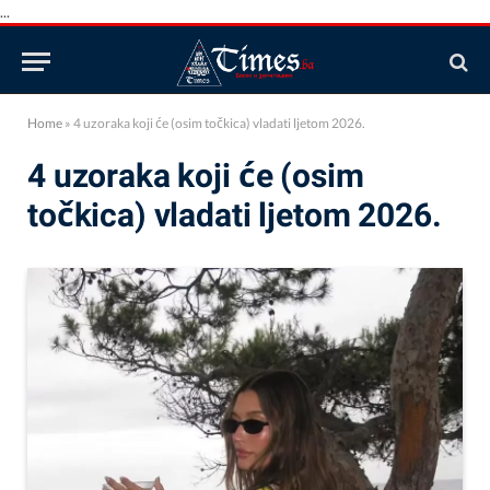
...
Home
»
4 uzoraka koji će (osim točkica) vladati ljetom 2026.
4 uzoraka koji će (osim
točkica) vladati ljetom 2026.