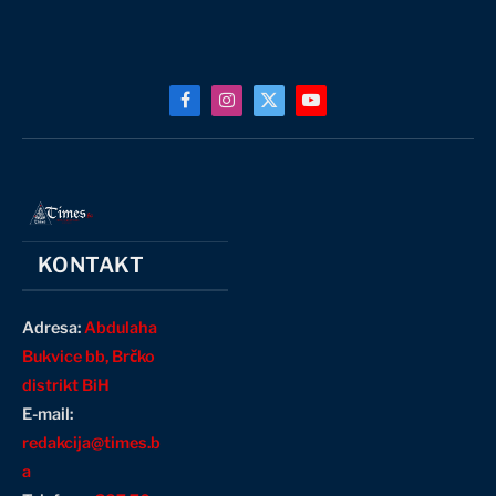
Facebook
Instagram
X
YouTube
(Twitter)
KONTAKT
Adresa:
Abdulaha
Bukvice bb, Brčko
distrikt BiH
E-mail:
redakcija@times.b
a