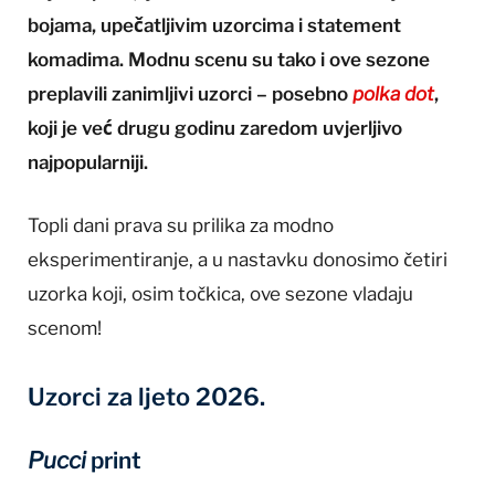
bojama, upečatljivim uzorcima i statement
komadima. Modnu scenu su tako i ove sezone
preplavili zanimljivi uzorci – posebno
polka dot
,
koji je već drugu godinu zaredom uvjerljivo
najpopularniji.
Topli dani prava su prilika za modno
eksperimentiranje, a u nastavku donosimo četiri
uzorka koji, osim točkica, ove sezone vladaju
scenom!
Uzorci za ljeto 2026.
Pucci
print