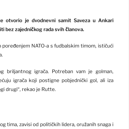
e otvorio je dvodnevni samit Saveza u Ankari
ti bez zajedničkog rada svih članova.
o poređenjem NATO-a s fudbalskim timom, ističući
a.
g briljantnog igrača. Potreban vam je golman,
ćuju igrača koji postigne pobjednički gol, ali iza
i drugi“, rekao je Rutte.
 tima, zavisi od političkih lidera, oružanih snaga i