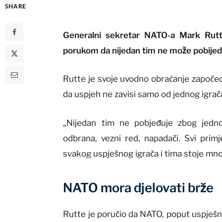
SHARE
Generalni sekretar NATO-a Mark Rutt
porukom da nijedan tim ne može pobijedi
Rutte je svoje uvodno obraćanje započe
da uspjeh ne zavisi samo od jednog igrač
„Nijedan tim ne pobjeđuje zbog jedno
odbrana, vezni red, napadači. Svi primje
svakog uspješnog igrača i tima stoje mnog
NATO mora djelovati brže
Rutte je poručio da NATO, poput uspješnog