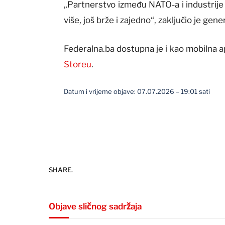
„Partnerstvo između NATO-a i industrije
više, još brže i zajedno“, zaključio je ge
Federalna.ba dostupna je i kao mobilna a
Storeu
.
Datum i vrijeme objave: 07.07.2026 – 19:01 sati
SHARE.
Objave sličnog sadržaja