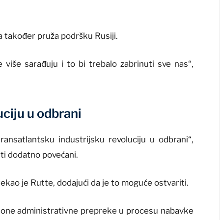
a također pruža podršku Rusiji.
više sarađuju i to bi trebalo zabrinuti sve nas“,
uciju u odbrani
nsatlantsku industrijsku revoluciju u odbrani“,
iti dodatno povećani.
ekao je Rutte, dodajući da je to moguće ostvariti.
lone administrativne prepreke u procesu nabavke