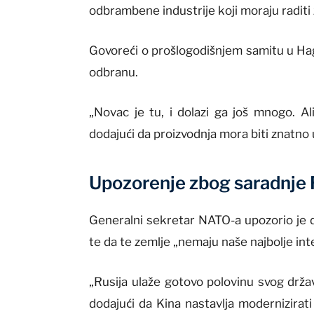
odbrambene industrije koji moraju raditi 
Govoreći o prošlogodišnjem samitu u Hagu
odbranu.
„Novac je tu, i dolazi ga još mnogo. Al
dodajući da proizvodnja mora biti znatno
Upozorenje zbog saradnje R
Generalni sekretar NATO-a upozorio je da
te da te zemlje „nemaju naše najbolje in
„Rusija ulaže gotovo polovinu svog drža
dodajući da Kina nastavlja modernizirati