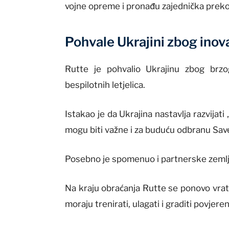
vojne opreme i pronađu zajednička prekog
Pohvale Ukrajini zbog inov
Rutte je pohvalio Ukrajinu zbog brzo
bespilotnih letjelica.
Istakao je da Ukrajina nastavlja razvijat
mogu biti važne i za buduću odbranu Sav
Posebno je spomenuo i partnerske zemlje
Na kraju obraćanja Rutte se ponovo vratio
moraju trenirati, ulagati i graditi povjeren