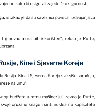
zajedno kako bi osigurali zajedničku sigurnost.
, istakao je da su saveznici povećali izdvajanja za
i taj novac mora biti iskorišten“, rekao je Rutte,
 ubrzana.
usije, Kine i Sjeverne Koreje
 Rusija, Kina i Sjeverna Koreja sve više sarađuju,
terese na umu“.
vnog budžeta u ratnu mašineriju“, rekao je Rutte,
 svoje oružane snage i širiti nuklearne kapacitete