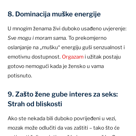
8. Dominacija muške energije
U mnogim ženama živi duboko usađeno uvjerenje:
Sve mogu i moram sama.
To prekomjerno
oslanjanje na „mušku“ energiju guši senzualnost i
emotivnu dostupnost.
Orgazam
i užitak postaju
gotovo nemogući kada je žensko u vama
potisnuto.
9. Zašto žene gube interes za seks:
Strah od bliskosti
Ako ste nekada bili duboko povrijeđeni u vezi,
mozak može odlučiti da vas zaštiti – tako što će