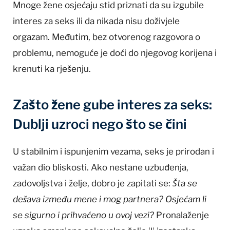
Mnoge žene osjećaju stid priznati da su izgubile
interes za seks ili da nikada nisu doživjele
orgazam. Međutim, bez otvorenog razgovora o
problemu, nemoguće je doći do njegovog korijena i
krenuti ka rješenju.
Zašto žene gube interes za seks:
Dublji uzroci nego što se čini
U stabilnim i ispunjenim vezama, seks je prirodan i
važan dio bliskosti. Ako nestane uzbuđenja,
zadovoljstva i želje, dobro je zapitati se:
Šta se
dešava između mene i mog partnera? Osjećam li
se sigurno i prihvaćeno u ovoj vezi?
Pronalaženje