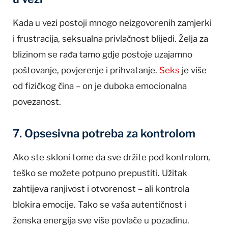
Kada u vezi postoji mnogo neizgovorenih zamjerki
i frustracija, seksualna privlačnost blijedi. Želja za
blizinom se rađa tamo gdje postoje uzajamno
poštovanje, povjerenje i prihvatanje.
Seks
je više
od fizičkog čina – on je duboka emocionalna
povezanost.
7. Opsesivna potreba za kontrolom
Ako ste skloni tome da sve držite pod kontrolom,
teško se možete potpuno prepustiti. Užitak
zahtijeva ranjivost i otvorenost – ali kontrola
blokira emocije. Tako se vaša autentičnost i
ženska energija sve više povlače u pozadinu.