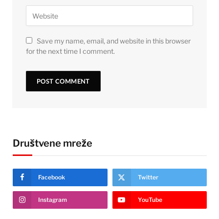
Save my name, email, and website in this browser
for the next time I comment.
Društvene mreže
Facebook
Twitter
Instagram
YouTube