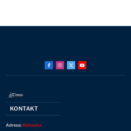
Facebook
Instagram
X
YouTube
(Twitter)
KONTAKT
Adresa:
Abdulaha