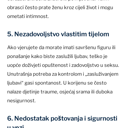
obrasci često prate ženu kroz cijeli život i mogu
ometati intimnost.
5. Nezadovoljstvo vlastitim tijelom
Ako vjerujete da morate imati savršenu figuru ili
ponašanje kako biste zaslužili ljubav, teško je
uopće doživjeti opuštenost i zadovoljstvo u seksu.
Unutrašnja potreba za kontrolom i „zasluživanjem
ljubavi“ gasi spontanost. U korijenu se često
nalaze djetinje traume, osjećaj srama ili duboka
nesigurnost.
6. Nedostatak poštovanja i sigurnosti
u vezi