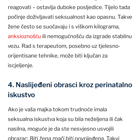
reagovati – ostavlja duboke posljedice. Tijelo tada
počinje doživljavati seksualnost kao opasnu. Takve
žene često se suočavaju i s viškom kilograma,
anksioznošću
ili nemogućnošću da izgrade stabilnu
vezu. Rad s terapeutom, posebno uz tjelesno-
orijentisane tehnike, može biti ključan za
iscjeljenje.
4. Naslijeđeni obrasci kroz perinatalno
iskustvo
Ako je vaša majka tokom trudnoće imala
seksualna iskustva koja su bila neželjena ili čak
nasilna, moguće je da ste nesvjesno usvojili
obrazac:
Biti žena znači biti povrijeđena.
Takvi