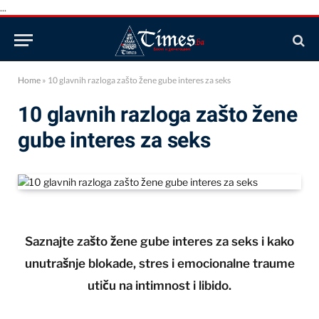
...
Home
»
10 glavnih razloga zašto žene gube interes za seks
10 glavnih razloga zašto žene
gube interes za seks
Saznajte zašto žene gube interes za seks i kako
unutrašnje blokade, stres i emocionalne traume
utiču na intimnost i libido.