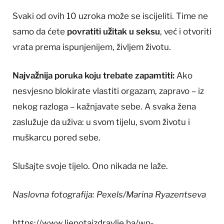
Svaki od ovih 10 uzroka može se iscijeliti. Time ne
samo da ćete
povratiti užitak u seksu
, već i otvoriti
vrata prema ispunjenijem, življem životu.
Najvažnija poruka koju trebate zapamtiti:
Ako
nesvjesno blokirate vlastiti orgazam, zapravo – iz
nekog razloga – kažnjavate sebe. A svaka žena
zaslužuje da uživa: u svom tijelu, svom životu i
muškarcu pored sebe.
Slušajte svoje tijelo. Ono nikada ne laže.
Naslovna fotografija: Pexels/Marina Ryazentseva
https://www.ljepotaizdravlje.ba/wp-