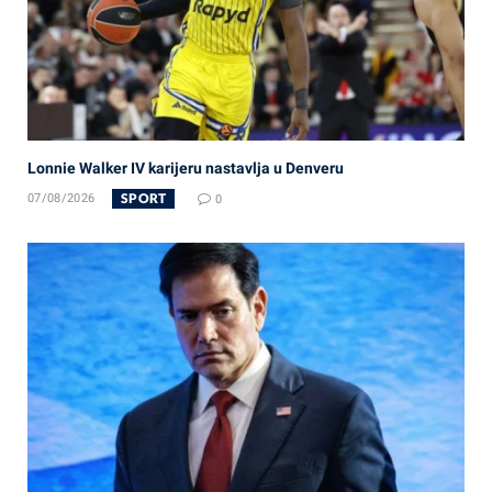
Lonnie Walker IV karijeru nastavlja u Denveru
SPORT
07/08/2026
0