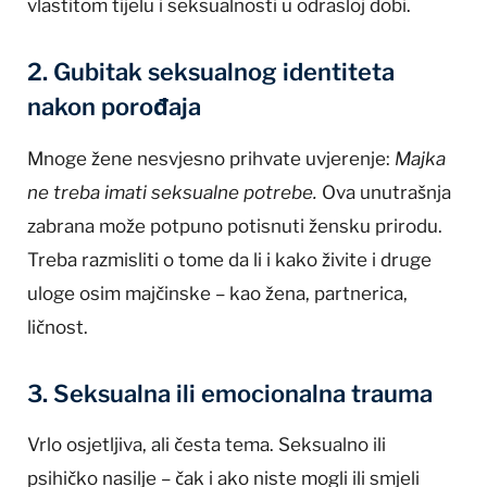
vlastitom tijelu i seksualnosti u odrasloj dobi.
2. Gubitak seksualnog identiteta
nakon porođaja
Mnoge žene nesvjesno prihvate uvjerenje:
Majka
ne treba imati seksualne potrebe.
Ova unutrašnja
zabrana može potpuno potisnuti žensku prirodu.
Treba razmisliti o tome da li i kako živite i druge
uloge osim majčinske – kao žena, partnerica,
ličnost.
3. Seksualna ili emocionalna trauma
Vrlo osjetljiva, ali česta tema. Seksualno ili
psihičko nasilje – čak i ako niste mogli ili smjeli