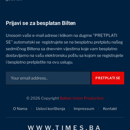
Prijavi se za besplatan Bilten
Unosom vaše e-mail adrese i klikom na dugme "PRETPLATI
SE" automatski se registrujete se na besplatnu pretplatu našeg
sedmičnog Biltena sa dnevnim vijestima koje vam besplatno
dostavljamo na vašu elektronsku poštu sa kojom se registrujete
i besplatno pretplatite na ovu uslugu.
© 2026 Copyright
Balkan Union Production
O Nama
Uslovi korištenja
Impressum
Kontakt
WWW.TIMES.BA