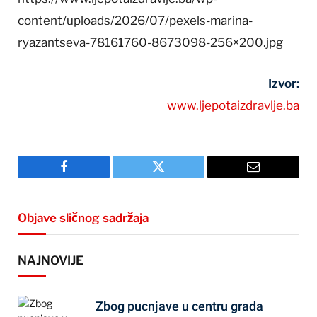
content/uploads/2026/07/pexels-marina-
ryazantseva-78161760-8673098-256×200.jpg
Izvor:
www.ljepotaizdravlje.ba
Facebook
Twitter
Email
Objave sličnog sadržaja
NAJNOVIJE
Zbog pucnjave u centru grada