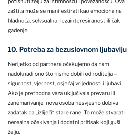
potisnuti želju za intimnošću i povezanošću. Ova
zaštita može se manifestirati kao emocionalna
hladnoća, seksualna nezainteresiranost ili čak
gađenje.
10. Potreba za bezuslovnom ljubavlju
Nerijetko od partnera očekujemo da nam
nadoknadi ono što nismo dobili od roditelja –
sigurnost, vjernost, osjećaj vrijednosti i ljubavi.
Ako je prethodna veza uključivala prevaru ili
zanemarivanje, nova osoba nesvjesno dobiva
zadatak da „izliječi“ stare rane. To može stvarati
nerealna očekivanja i dodatni pritisak koji guši
želju.