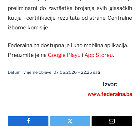
preliminarni do završetka brojanja svih glasačkih
kutija i certifikacije rezultata od strane Centralne
izborne komisije.
Federalna.ba dostupna je i kao mobilna aplikacija.
Preuzmite je na
Google Playu
i
App Storeu
.
Datum i vrijeme objave: 07.06.2026 – 22:25 sati
Izvor:
www.federalna.ba
Facebook
Twitter
Email