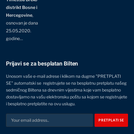
distrikt Bosne i
Hercegovine
,
osnovan je dana
25.05.2020.
godine…
Prijavi se za besplatan Bilten
Unosom vaše e-mail adrese i klikom na dugme "PRETPLATI
SE" automatski se registrujete se na besplatnu pretplatu našeg
sedmičnog Biltena sa dnevnim vijestima koje vam besplatno
dostavljamo na vašu elektronsku poštu sa kojom se registrujete
i besplatno pretplatite na ovu uslugu.