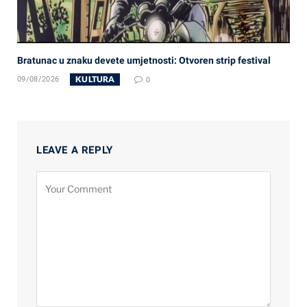
Bratunac u znaku devete umjetnosti: Otvoren strip festival
KULTURA
09/08/2026
0
LEAVE A REPLY