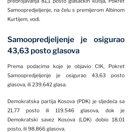
prebrojavanja 81,1 posto glasačkih kutija, Pokret
Samoopredjeljenje, na čelu s premijerom Albinom
Kurtijem, vodi.
Samoopredjeljenje je osigurao
43,63 posto glasova
Prema podacima koje je objavio CIK, Pokret
Samoopredjeljenje je osigurao 43,63 posto
glasova, ili 239.642 glasa.
Demokratska partija Kosova (PDK) je sljedeća sa
21,77 posto ili 119.546 glasova, dok je
Demokratski savez Kosova (LDK) dobio 18,01
posto, ili 98.866 glasova.