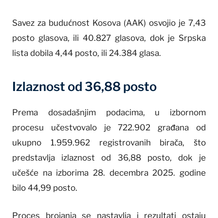
Savez za budućnost Kosova (AAK) osvojio je 7,43
posto glasova, ili 40.827 glasova, dok je Srpska
lista dobila 4,44 posto, ili 24.384 glasa.
Izlaznost od 36,88 posto
Prema dosadašnjim podacima, u izbornom
procesu učestvovalo je 722.902 građana od
ukupno 1.959.962 registrovanih birača, što
predstavlja izlaznost od 36,88 posto, dok je
učešće na izborima 28. decembra 2025. godine
bilo 44,99 posto.
Proces brojanja se nastavlja i rezultati ostaju