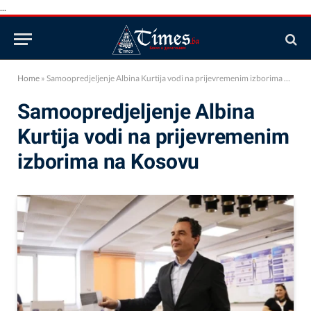
...
Home
»
Samoopredjeljenje Albina Kurtija vodi na prijevremenim izborima na Kosovu
Samoopredjeljenje Albina
Kurtija vodi na prijevremenim
izborima na Kosovu