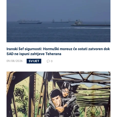
Iranski šef sigurnosti: Hormuški moreuz će ostati zatvoren dok
SAD ne ispuni zahtjeve Teherana
SVIJET
09/08/2026
0