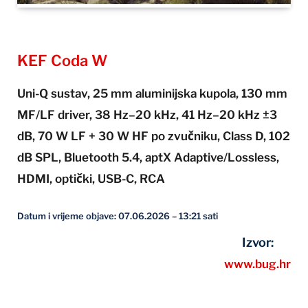
KEF Coda W
Uni-Q sustav, 25 mm aluminijska kupola, 130 mm
MF/LF driver, 38 Hz–20 kHz, 41 Hz–20 kHz ±3
dB, 70 W LF + 30 W HF po zvučniku, Class D, 102
dB SPL, Bluetooth 5.4, aptX Adaptive/Lossless,
HDMI, optički, USB-C, RCA
Datum i vrijeme objave: 07.06.2026 – 13:21 sati
Izvor:
www.bug.hr