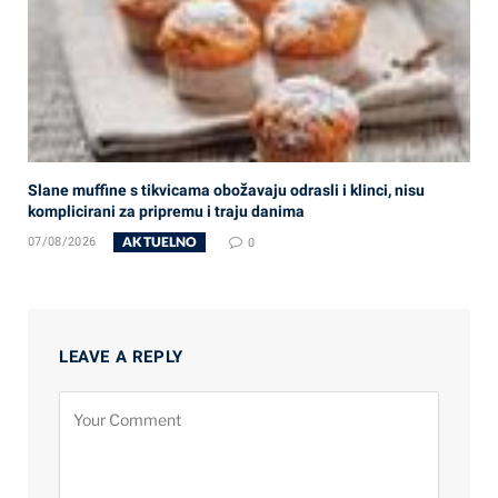
Slane muffine s tikvicama obožavaju odrasli i klinci, nisu
komplicirani za pripremu i traju danima
AKTUELNO
07/08/2026
0
LEAVE A REPLY