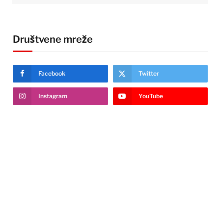
Društvene mreže
Facebook
Twitter
Instagram
YouTube