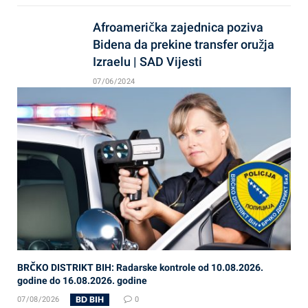
Afroamerička zajednica poziva
Bidena da prekine transfer oružja
Izraelu | SAD Vijesti
07/06/2024
BRČKO DISTRIKT BIH: Radarske kontrole od 10.08.2026.
godine do 16.08.2026. godine
BD BIH
07/08/2026
0