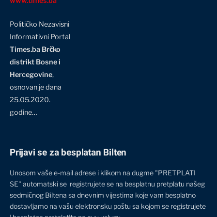
www.times.ba
Političko Nezavisni
Informativni Portal
Times.ba Brčko
distrikt Bosne i
Hercegovine
,
osnovan je dana
25.05.2020.
godine…
Prijavi se za besplatan Bilten
Unosom vaše e-mail adrese i klikom na dugme "PRETPLATI
SE" automatski se registrujete se na besplatnu pretplatu našeg
sedmičnog Biltena sa dnevnim vijestima koje vam besplatno
dostavljamo na vašu elektronsku poštu sa kojom se registrujete