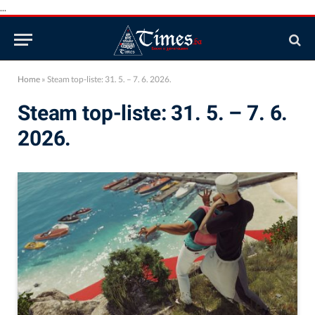
...
Home
»
Steam top-liste: 31. 5. – 7. 6. 2026.
Steam top-liste: 31. 5. – 7. 6.
2026.