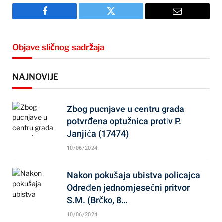
Facebook
Twitter
Email
Objave sličnog sadržaja
NAJNOVIJE
Zbog pucnjave u centru grada
potvrđena optužnica protiv P.
Janjića (17474)
10/06/2024
Nakon pokušaja ubistva policajca
Određen jednomjesečni pritvor
S.M. (Brčko, 8…
10/06/2024