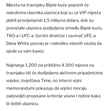
Mjesta na travnjaku Bijele kuće popunit će
nekolicina vlasnika ulaznica koji su za VIP mjesta
platili procijenjenih 1,5 milijuna dolara, dok su
preostale ulaznice podijeljene između Bijele kuće,
TKO-a i UFC-a. Izvršni direktor i osnivač UFC-a
Dana White pozvao je i nekoliko slavnih osoba da
sjede uz sam kavez.
Najmanje 1.200 od približno 4.300 mjesta na
travnjaku bit će dodijeljeno aktivnim pripadnicima
vojske, izvještava Time, no interni vojni
memorandumi pokazuju da vojnici moraju
zadovoljiti propisane kriterije visine i težine kako
bi dobili ulaznicu.