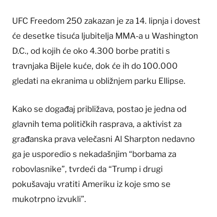
UFC Freedom 250 zakazan je za 14. lipnja i dovest
će desetke tisuća ljubitelja MMA-a u Washington
D.C., od kojih će oko 4.300 borbe pratiti s
travnjaka Bijele kuće, dok će ih do 100.000
gledati na ekranima u obližnjem parku Ellipse.
Kako se događaj približava, postao je jedna od
glavnih tema političkih rasprava, a aktivist za
građanska prava velečasni Al Sharpton nedavno
ga je usporedio s nekadašnjim “borbama za
robovlasnike”, tvrdeći da “Trump i drugi
pokušavaju vratiti Ameriku iz koje smo se
mukotrpno izvukli”.