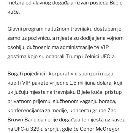
metara od glavnog događaja i izvan posjeda Bijele
kuće.
Glavni program na Južnom travnjaku dostupan je
samo uz pozivnicu, a mjesta su dodijeljena vojnom
osoblju, dužnosnicima administracije te VIP
gostima koje su odabrali Trump i čelnici UFC-a.
Bogati pojedinci i korporativni sponzori mogu
kupiti VIP pakete vrijedne 1,5 milijuna dolara, koji
uključuju mjesta na travnjaku Bijele kuće, pristup
privatnom prijemu, službenom vaganju boraca,
konferencijama za medije, koncertu grupe Zac
Brown Band dan prije događaja te mjesta uz kavez
na UFC-u 329 u srpnju, gdje će Conor McGregor