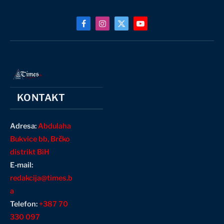
Facebook
Instagram
X
YouTube
(Twitter)
KONTAKT
Adresa:
Abdulaha
Bukvice bb, Brčko
distrikt BiH
E-mail:
redakcija@times.b
a
Telefon:
+387 70
330 097