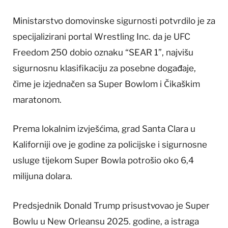
Ministarstvo domovinske sigurnosti potvrdilo je za
specijalizirani portal Wrestling Inc. da je UFC
Freedom 250 dobio oznaku “SEAR 1”, najvišu
sigurnosnu klasifikaciju za posebne događaje,
čime je izjednačen sa Super Bowlom i Čikaškim
maratonom.
Prema lokalnim izvješćima, grad Santa Clara u
Kaliforniji ove je godine za policijske i sigurnosne
usluge tijekom Super Bowla potrošio oko 6,4
milijuna dolara.
Predsjednik Donald Trump prisustvovao je Super
Bowlu u New Orleansu 2025. godine, a istraga