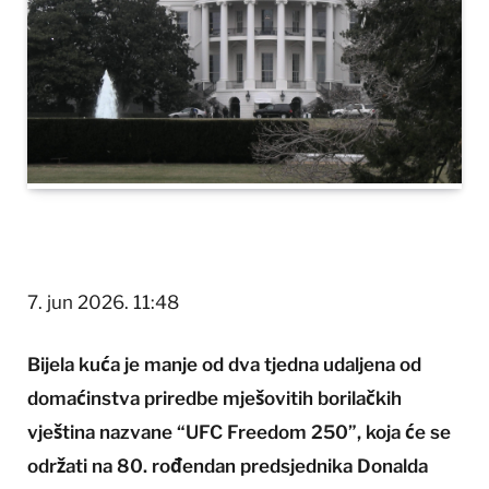
7. jun 2026. 11:48
Bijela kuća je manje od dva tjedna udaljena od
domaćinstva priredbe mješovitih borilačkih
vještina nazvane “UFC Freedom 250”, koja će se
održati na 80. rođendan predsjednika Donalda