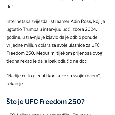
doći.
Internetska zvijezda i streamer Adin Ross, koji je
ugostio Trumpa u intervjuu uoči izbora 2024.
godine, u travnju je izjavio da je odbio ponude
vrijedne milijun dolara za svoje ulaznice za UFC
Freedom 250. Međutim, tijekom prijenosa ovog
tjedna rekao je da je ipak odlučio ne doći.
“Radije ću to gledati kod kuće sa svojim ocem”,
rekao je.
Što je UFC Freedom 250?