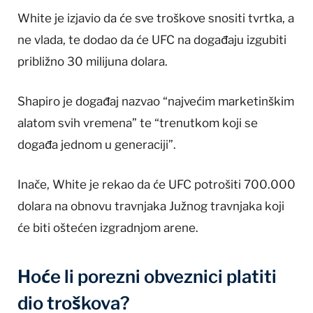
White je izjavio da će sve troškove snositi tvrtka, a
ne vlada, te dodao da će UFC na događaju izgubiti
približno 30 milijuna dolara.
Shapiro je događaj nazvao “najvećim marketinškim
alatom svih vremena” te “trenutkom koji se
događa jednom u generaciji”.
Inače, White je rekao da će UFC potrošiti 700.000
dolara na obnovu travnjaka Južnog travnjaka koji
će biti oštećen izgradnjom arene.
Hoće li porezni obveznici platiti
dio troškova?