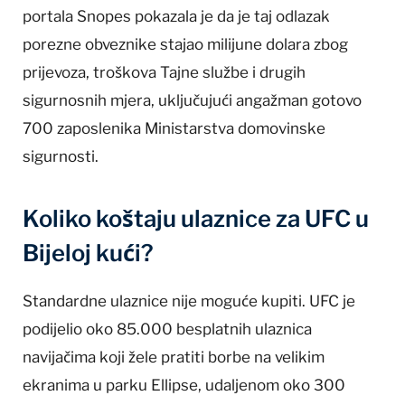
portala Snopes pokazala je da je taj odlazak
porezne obveznike stajao milijune dolara zbog
prijevoza, troškova Tajne službe i drugih
sigurnosnih mjera, uključujući angažman gotovo
700 zaposlenika Ministarstva domovinske
sigurnosti.
Koliko koštaju ulaznice za UFC u
Bijeloj kući?
Standardne ulaznice nije moguće kupiti. UFC je
podijelio oko 85.000 besplatnih ulaznica
navijačima koji žele pratiti borbe na velikim
ekranima u parku Ellipse, udaljenom oko 300