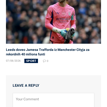
Leeds doveo Jamesa Trafforda iz Manchester Cityja za
rekordnih 40 miliona funti
SPORT
07/08/2026
0
LEAVE A REPLY