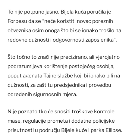
To nije potpuno jasno. Bijela kuća poručila je
Forbesu da se “neće koristiti novac poreznih
obveznika osim onoga što bi se ionako trošilo na
redovne dužnosti i odgovornosti zaposlenika”.
Što točno to znači nije precizirano, ali vjerojatno
podrazumijeva korištenje postojećeg osoblja,
poput agenata Tajne službe koji bi ionako bili na
dužnosti, za zaštitu predsjednika i provedbu
određenih sigurnosnih mjera.
Nije poznato tko će snositi troškove kontrole
mase, regulacije prometa i dodatne policijske
prisutnosti u području Bijele kuće i parka Ellipse.