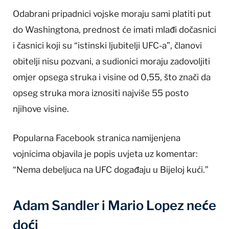
Odabrani pripadnici vojske moraju sami platiti put
do Washingtona, prednost će imati mlađi dočasnici
i časnici koji su “istinski ljubitelji UFC-a”, članovi
obitelji nisu pozvani, a sudionici moraju zadovoljiti
omjer opsega struka i visine od 0,55, što znači da
opseg struka mora iznositi najviše 55 posto
njihove visine.
Popularna Facebook stranica namijenjena
vojnicima objavila je popis uvjeta uz komentar:
“Nema debeljuca na UFC događaju u Bijeloj kući.”
Adam Sandler i Mario Lopez neće
doći