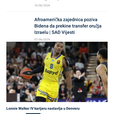
10/06/2024
Afroamerička zajednica poziva
Bidena da prekine transfer oružja
Izraelu | SAD Vijesti
07/06/2024
Lonnie Walker IV karijeru nastavlja u Denveru