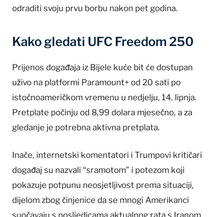
odraditi svoju prvu borbu nakon pet godina.
Kako gledati UFC Freedom 250
Prijenos događaja iz Bijele kuće bit će dostupan
uživo na platformi Paramount+ od 20 sati po
istočnoameričkom vremenu u nedjelju, 14. lipnja.
Pretplate počinju od 8,99 dolara mjesečno, a za
gledanje je potrebna aktivna pretplata.
Inače, internetski komentatori i Trumpovi kritičari
događaj su nazvali “sramotom” i potezom koji
pokazuje potpunu neosjetljivost prema situaciji,
dijelom zbog činjenice da se mnogi Amerikanci
suočavaju s posljedicama aktualnog rata s Iranom.