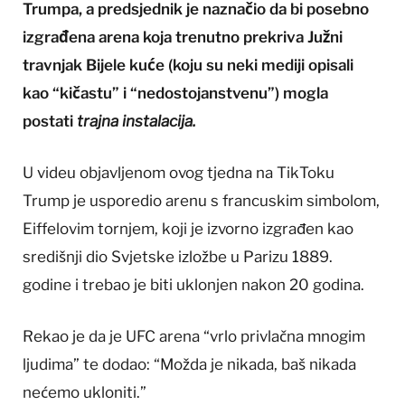
Trumpa, a predsjednik je naznačio da bi posebno
izgrađena arena koja trenutno prekriva Južni
travnjak Bijele kuće (koju su neki mediji opisali
kao “kičastu” i “nedostojanstvenu”) mogla
postati
trajna instalacija.
U videu objavljenom ovog tjedna na TikToku
Trump je usporedio arenu s francuskim simbolom,
Eiffelovim tornjem, koji je izvorno izgrađen kao
središnji dio Svjetske izložbe u Parizu 1889.
godine i trebao je biti uklonjen nakon 20 godina.
Rekao je da je UFC arena “vrlo privlačna mnogim
ljudima” te dodao: “Možda je nikada, baš nikada
nećemo ukloniti.”