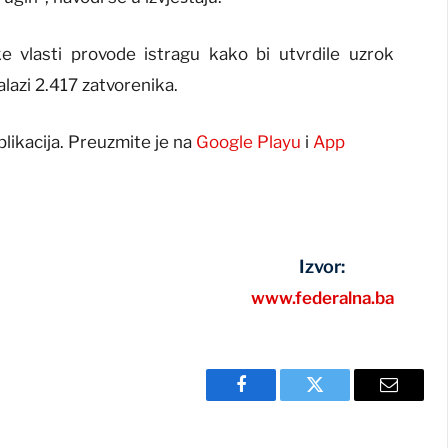
e vlasti provode istragu kako bi utvrdile uzrok
lazi 2.417 zatvorenika.
plikacija. Preuzmite je na
Google Playu
i
App
Izvor:
www.federalna.ba
Facebook
Twitter
Email