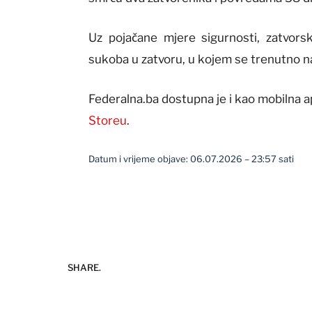
Uz pojačane mjere sigurnosti, zatvorsk
sukoba u zatvoru, u kojem se trenutno na
Federalna.ba dostupna je i kao mobilna a
Storeu
.
Datum i vrijeme objave: 06.07.2026 – 23:57 sati
SHARE.