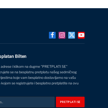
Facebook
Instagram
X
YouTube
(Twitter)
splatan Bilten
 adrese i klikom na dugme "PRETPLATI SE"
trujete se na besplatnu pretplatu našeg sedmičnog
vijestima koje vam besplatno dostavljamo na vašu
 kojom se registrujete i besplatno pretplatite na ovu