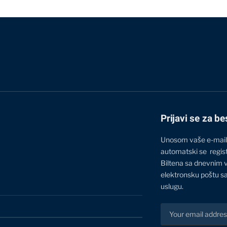
Prijavi se za be
Unosom vaše e-mail
automatski se regis
Biltena sa dnevnim 
elektronsku poštu sa
uslugu.