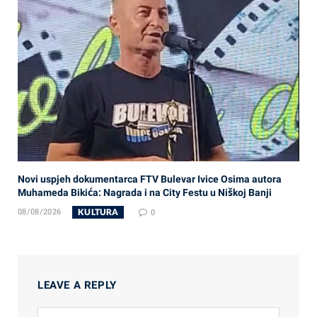
Novi uspjeh dokumentarca FTV Bulevar Ivice Osima autora
Muhameda Bikića: Nagrada i na City Festu u Niškoj Banji
KULTURA
08/08/2026
0
LEAVE A REPLY