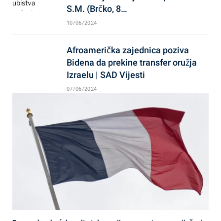
S.M. (Brčko, 8…
10/06/2024
Afroamerička zajednica poziva
Bidena da prekine transfer oružja
Izraelu | SAD Vijesti
07/06/2024