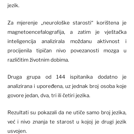
jezik.
Za mjerenje „neurološke starosti“ korištena je
magnetoencefalografija, a zatim je vještačka
inteligencija analizirala moždanu aktivnost i
procijenila tipičan nivo povezanosti mozga u
različitim životnim dobima.
Druga grupa od 144 ispitanika dodatno je
analizirana i upoređena, uz jednak broj osoba koje
govore jedan, dva, tri ili četiri jezika.
Rezultati su pokazali da ne utiče samo broj jezika,
već i nivo znanja te starost u kojoj je drugi jezik
usvojen.