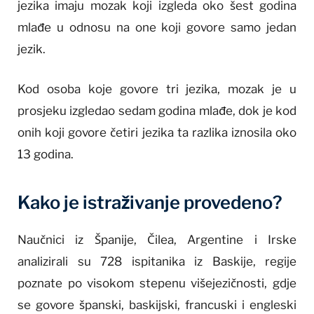
jezika imaju mozak koji izgleda oko šest godina
mlađe u odnosu na one koji govore samo jedan
jezik.
Kod osoba koje govore tri jezika, mozak je u
prosjeku izgledao sedam godina mlađe, dok je kod
onih koji govore četiri jezika ta razlika iznosila oko
13 godina.
Kako je istraživanje provedeno?
Naučnici iz Španije, Čilea, Argentine i Irske
analizirali su 728 ispitanika iz Baskije, regije
poznate po visokom stepenu višejezičnosti, gdje
se govore španski, baskijski, francuski i engleski