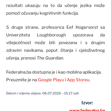
rezultati ukazuju na to da učenje jezika može
pomoći očuvanju kognitivnih funkcija.
S druge strane, profesorica Eef Hogervorst sa
Univerziteta Loughborough upozorava da
višejezičnost može biti povezana i s drugim
zdravim navikama, poput čitanja i cjeloživotnog
učenja, prenosi
The Guardian
.
Federalna.ba dostupna je i kao mobilna aplikacija.
Preuzmite je na
Google Playu
i
App Storeu
.
Datum i vrijeme objave: 06.07.2026 – 15:27 sati
Izvor:
www.federalna.ba