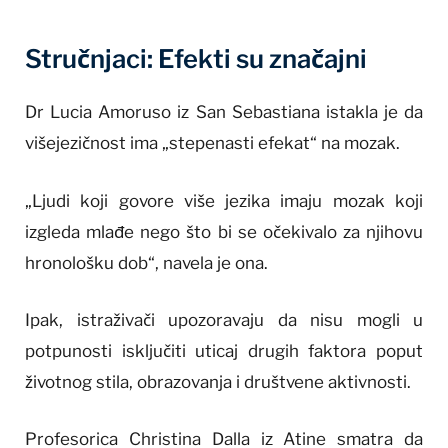
Stručnjaci: Efekti su značajni
Dr Lucia Amoruso iz San Sebastiana istakla je da
višejezičnost ima „stepenasti efekat“ na mozak.
„Ljudi koji govore više jezika imaju mozak koji
izgleda mlađe nego što bi se očekivalo za njihovu
hronološku dob“, navela je ona.
Ipak, istraživači upozoravaju da nisu mogli u
potpunosti isključiti uticaj drugih faktora poput
životnog stila, obrazovanja i društvene aktivnosti.
Profesorica Christina Dalla iz Atine smatra da