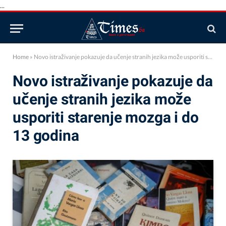
...
Home
»
Novo istraživanje pokazuje da učenje stranih jezika može usporiti starenje mozga i do 13 godina
Novo istraživanje pokazuje da
učenje stranih jezika može
usporiti starenje mozga i do
13 godina