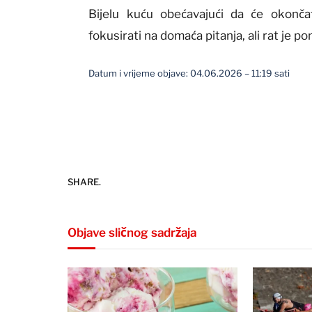
Bijelu kuću obećavajući da će okončat
fokusirati na domaća pitanja, ali rat je p
Datum i vrijeme objave: 04.06.2026 – 11:19 sati
SHARE.
Objave sličnog sadržaja