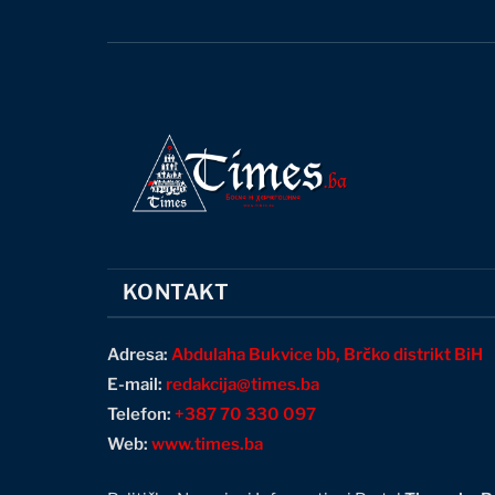
KONTAKT
Adresa:
Abdulaha Bukvice bb, Brčko distrikt BiH
E-mail:
redakcija@times.ba
Telefon:
+387 70 330 097
Web:
www.times.ba