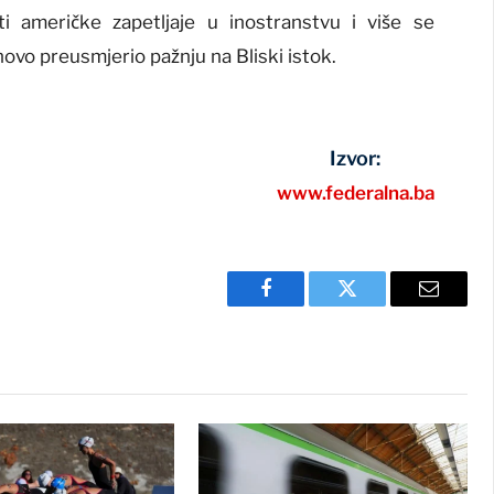
i američke zapetljaje u inostranstvu i više se
onovo preusmjerio pažnju na Bliski istok.
Izvor:
www.federalna.ba
Facebook
Twitter
Email