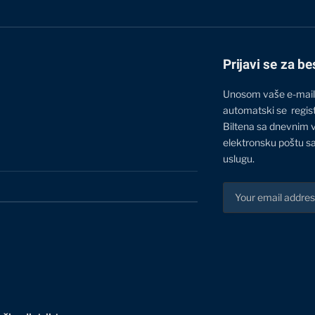
Prijavi se za be
Unosom vaše e-mail
automatski se regis
Biltena sa dnevnim 
elektronsku poštu sa
uslugu.