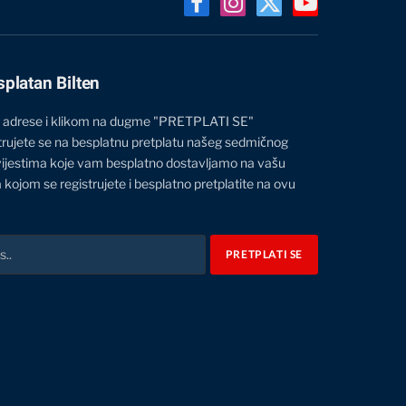
Facebook
Instagram
X
YouTube
(Twitter)
splatan Bilten
 adrese i klikom na dugme "PRETPLATI SE"
trujete se na besplatnu pretplatu našeg sedmičnog
vijestima koje vam besplatno dostavljamo na vašu
 kojom se registrujete i besplatno pretplatite na ovu