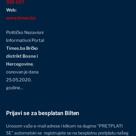
330 097
Web:
www.times.ba
Političko Nezavisni
Informativni Portal
Times.ba Brčko
distrikt Bosne i
Hercegovine
,
osnovan je dana
25.05.2020.
godine…
Prijavi se za besplatan Bilten
Unosom vaše e-mail adrese i klikom na dugme "PRETPLATI
SE" automatski se registrujete se na besplatnu pretplatu našeg