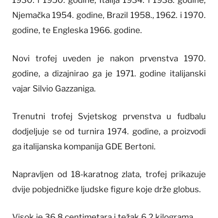
1930. i 1950. godine, Italija 1934. i 1938. godine,
Njemačka 1954. godine, Brazil 1958., 1962. i 1970.
godine, te Engleska 1966. godine.
Novi trofej uveden je nakon prvenstva 1970.
godine, a dizajnirao ga je 1971. godine italijanski
vajar Silvio Gazzaniga.
Trenutni trofej Svjetskog prvenstva u fudbalu
dodjeljuje se od turnira 1974. godine, a proizvodi
ga italijanska kompanija GDE Bertoni.
Napravljen od 18-karatnog zlata, trofej prikazuje
dvije pobjedničke ljudske figure koje drže globus.
Visok je 36,8 centimetara i težak 6,2 kilograma.