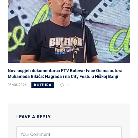
Novi uspjeh dokumentarca FTV Bulevar Ivice Osima autora
Muhameda Bikića: Nagrada i na City Festu u Niškoj Banji
KULTURA
08/08/2026
0
LEAVE A REPLY