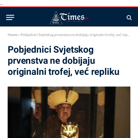
...
Home
»
Pobjednici Svjetskog prvenstva ne dobijaju originalni trofej, već repliku
Pobjednici Svjetskog
prvenstva ne dobijaju
originalni trofej, već repliku