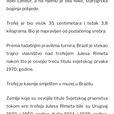
Abel Lafleur, a na njemu je bila Nike, starogrčka
boginja pobjede.
Trofej je bio visok 35 centimetara i težak 3,8
kilograma. Bio je napravljen od pozlaćenog srebra.
Prema tadašnjim pravilima turnira, Brazil je stekao
trajno vlasništvo nad trofejem Julesa Rimeta
nakon što je osvojio treću titulu svjetskog prvaka
1970. godine.
Trofej je kasnije smješten u muzej u Brazilu.
Zemlje koje su osvojile titule Svjetskog prvenstva
tokom ere trofeja Julesa Rimeta bile su Urugvaj