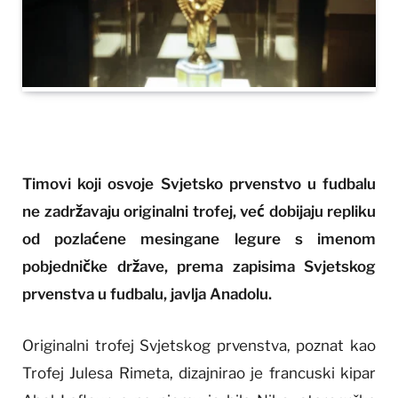
Timovi koji osvoje Svjetsko prvenstvo u fudbalu
ne zadržavaju originalni trofej, već dobijaju repliku
od pozlaćene mesingane legure s imenom
pobjedničke države, prema zapisima Svjetskog
prvenstva u fudbalu, javlja Anadolu.
Originalni trofej Svjetskog prvenstva, poznat kao
Trofej Julesa Rimeta, dizajnirao je francuski kipar