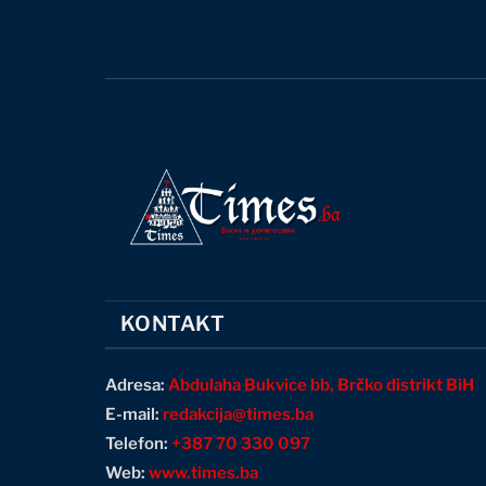
KONTAKT
Adresa:
Abdulaha Bukvice bb, Brčko distrikt BiH
E-mail:
redakcija@times.ba
Telefon:
+387 70 330 097
Web:
www.times.ba