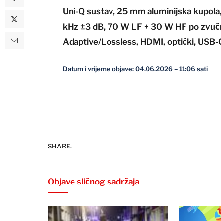
Uni-Q sustav, 25 mm aluminijska kupol
kHz ±3 dB, 70 W LF + 30 W HF po zvučni
Adaptive/Lossless, HDMI, optički, USB
Datum i vrijeme objave: 04.06.2026 – 11:06 sati
SHARE.
Objave sličnog sadržaja