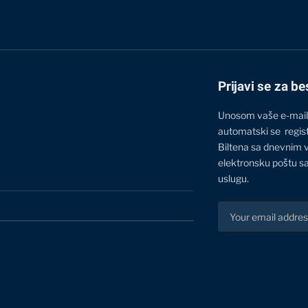
Prijavi se za be
Unosom vaše e-mail
automatski se regis
Biltena sa dnevnim 
elektronsku poštu sa
uslugu.