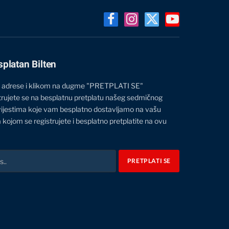
Facebook
Instagram
X
YouTube
(Twitter)
splatan Bilten
 adrese i klikom na dugme "PRETPLATI SE"
trujete se na besplatnu pretplatu našeg sedmičnog
vijestima koje vam besplatno dostavljamo na vašu
 kojom se registrujete i besplatno pretplatite na ovu