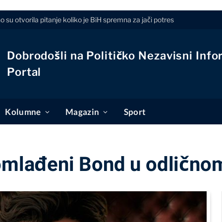
 su otvorila pitanje koliko je BiH spremna za jači potres
Dobrodošli na Političko Nezavisni Info
Portal
Kolumne
Magazin
Sport
Pomlađeni Bond u odlično