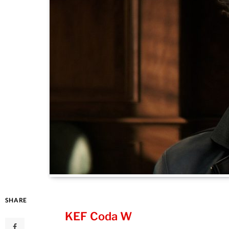
SHARE
KEF Coda W