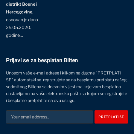
distrikt Bosne i
Hercegovine
,
osnovan je dana
25.05.2020.
godine…
Prijavi se za besplatan Bilten
Unosom vaše e-mail adrese i klikom na dugme "PRETPLATI
SE" automatski se registrujete se na besplatnu pretplatu našeg
sedmičnog Biltena sa dnevnim vijestima koje vam besplatno
dostavljamo na vašu elektronsku poštu sa kojom se registrujete
i besplatno pretplatite na ovu uslugu.