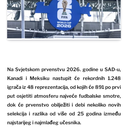
Na Svjetskom prvenstvu 2026. godine u SAD-u,
Kanadi i Meksiku nastupit će rekordnih 1.248
igrača iz 48 reprezentacija, od kojih će 891 po prvi
put osjetiti atmosferu najveće fudbalske smotre,
dok će prvenstvo obilježiti i debi nekoliko novih
selekcija i razlika od više od 25 godina između
najstarijeg i najmlađeg učesnika.