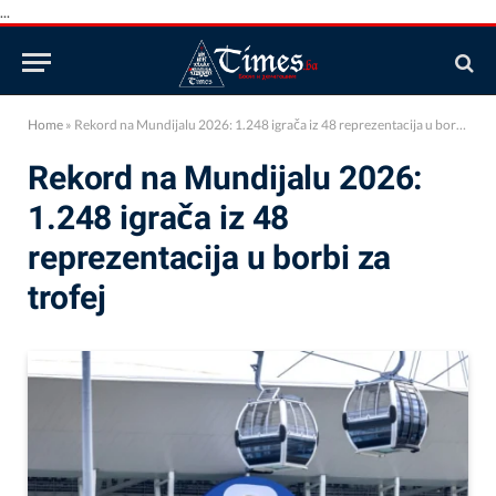
...
Home
»
Rekord na Mundijalu 2026: 1.248 igrača iz 48 reprezentacija u borbi za trofej
Rekord na Mundijalu 2026:
1.248 igrača iz 48
reprezentacija u borbi za
trofej