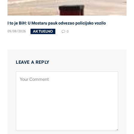
I to je BiH: U Mostaru pauk odvezao policijsko vozilo
AKTUELNO
09/08/2026
0
LEAVE A REPLY