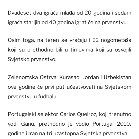
Dvadeset dva igrača mlađa od 20 godina i sedam
igrača starijih od 40 godina igrat će na prvenstvu.
Osim toga, na teren se vraćaju i 22 nogometaša
koji su prethodno bili u timovima koji su osvojili
Svjetsko prvenstvo.
Zelenortska Ostrva, Kurasao, Jordan i Uzbekistan
ove godine će prvi put učestvovati na Svjetskom
prvenstvu u fudbalu.
Portugalski selektor Carlos Queiroz, koji trenutno
vodi Ganu, prethodno je vodio Portugal 2010.
godine i Iran na tri uzastopna Svjetska prvenstva –