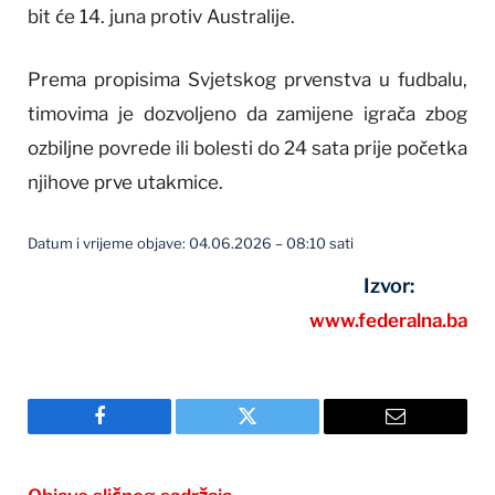
bit će 14. juna protiv Australije.
Prema propisima Svjetskog prvenstva u fudbalu,
timovima je dozvoljeno da zamijene igrača zbog
ozbiljne povrede ili bolesti do 24 sata prije početka
njihove prve utakmice.
Datum i vrijeme objave: 04.06.2026 – 08:10 sati
Izvor:
www.federalna.ba
Facebook
Twitter
Email