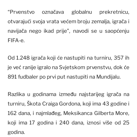
“Prvenstvo označava globalnu prekretnicu,
otvarajući svoja vrata većem broju zemalja, igrača i
navijača nego ikad prije”, navodi se u saopćenju
FIFA-e.
Od 1.248 igrača koji će nastupiti na turniru, 357 ih
je već ranije igralo na Svjetskom prvenstvu, dok će
891 fudbaler po prvi put nastupiti na Mundijalu.
Razlika u godinama između najstarijeg igrača na
turniru, Škota Craiga Gordona, koji ima 43 godine i
162 dana, i najmlađeg, Meksikanca Gilberta More,
koji ima 17 godina i 240 dana, iznosi više od 25
godina.