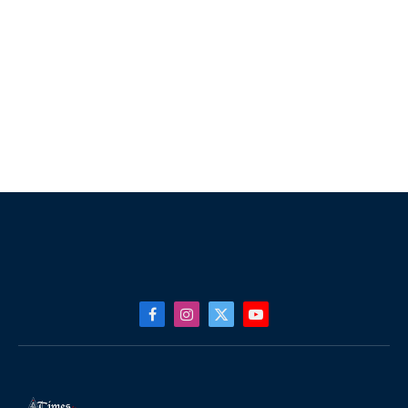
Facebook
Instagram
X
YouTube
(Twitter)