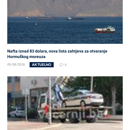
Nafta iznad 83 dolara, nova lista zahtjeva za otvaranje
Hormuškog moreuza
AKTUELNO
09/08/2026
0