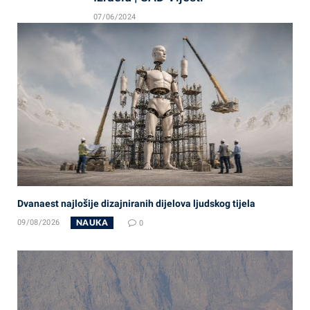
07/06/2024
Dvanaest najlošije dizajniranih dijelova ljudskog tijela
NAUKA
09/08/2026
0