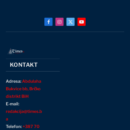
Facebook
Instagram
X
YouTube
(Twitter)
KONTAKT
Adresa:
Abdulaha
Bukvice bb, Brčko
distrikt BiH
E-mail:
redakcija@times.b
a
Telefon:
+387 70