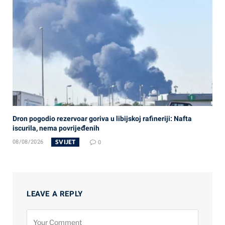
Dron pogodio rezervoar goriva u libijskoj rafineriji: Nafta
iscurila, nema povrijeđenih
SVIJET
08/08/2026
0
LEAVE A REPLY