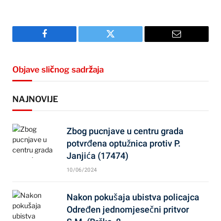
Facebook
Twitter
Email
Objave sličnog sadržaja
NAJNOVIJE
Zbog pucnjave u centru grada
potvrđena optužnica protiv P.
Janjića (17474)
10/06/2024
Nakon pokušaja ubistva policajca
Određen jednomjesečni pritvor