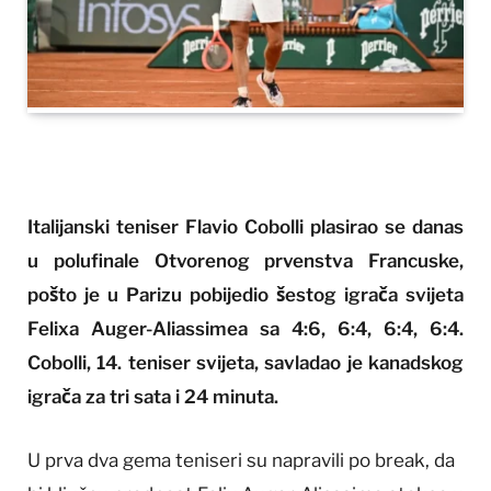
Italijanski teniser Flavio Cobolli plasirao se danas
u polufinale Otvorenog prvenstva Francuske,
pošto je u Parizu pobijedio šestog igrača svijeta
Felixa Auger-Aliassimea sa 4:6, 6:4, 6:4, 6:4.
Cobolli, 14. teniser svijeta, savladao je kanadskog
igrača za tri sata i 24 minuta.
U prva dva gema teniseri su napravili po break, da