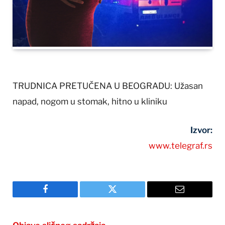
TRUDNICA PRETUČENA U BEOGRADU: Užasan
napad, nogom u stomak, hitno u kliniku
Izvor:
www.telegraf.rs
Facebook
Twitter
Email