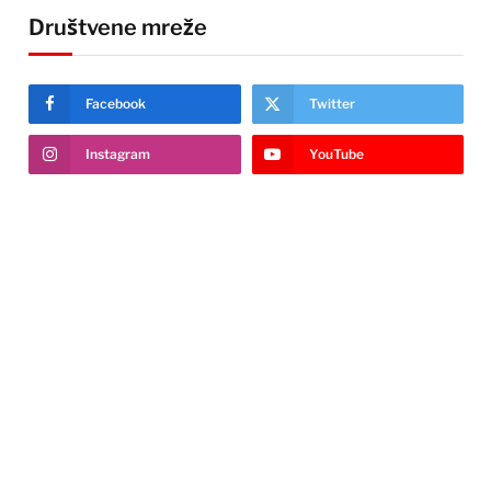
Društvene mreže
Facebook
Twitter
Instagram
YouTube