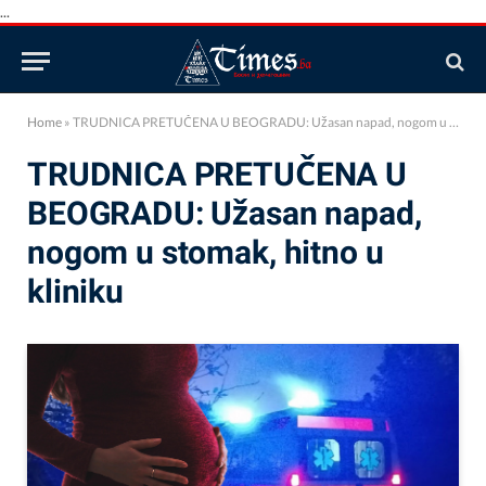
...
Home
»
TRUDNICA PRETUČENA U BEOGRADU: Užasan napad, nogom u stomak, hitno u kliniku
TRUDNICA PRETUČENA U
BEOGRADU: Užasan napad,
nogom u stomak, hitno u
kliniku