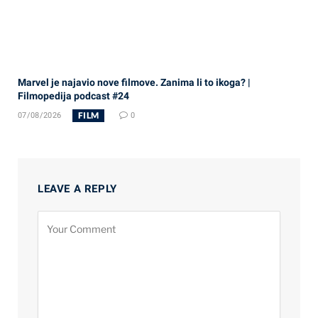
Marvel je najavio nove filmove. Zanima li to ikoga? |
Filmopedija podcast #24
FILM
07/08/2026
0
LEAVE A REPLY