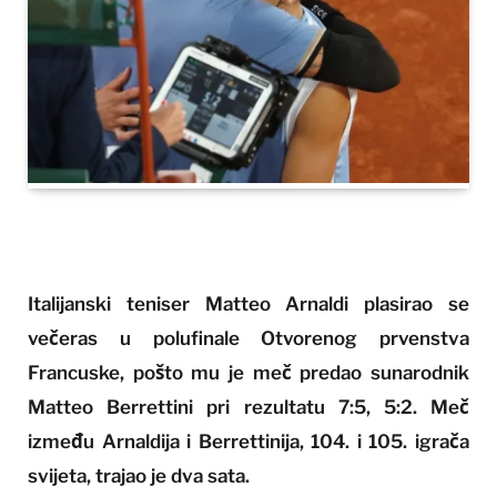
Italijanski teniser Matteo Arnaldi plasirao se
večeras u polufinale Otvorenog prvenstva
Francuske, pošto mu je meč predao sunarodnik
Matteo Berrettini pri rezultatu 7:5, 5:2. Meč
između Arnaldija i Berrettinija, 104. i 105. igrača
svijeta, trajao je dva sata.