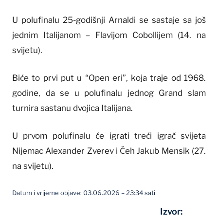
U polufinalu 25-godišnji Arnaldi se sastaje sa još
jednim Italijanom – Flavijom Cobollijem (14. na
svijetu).
Biće to prvi put u “Open eri”, koja traje od 1968.
godine, da se u polufinalu jednog Grand slam
turnira sastanu dvojica Italijana.
U prvom polufinalu će igrati treći igrač svijeta
Nijemac Alexander Zverev i Čeh Jakub Mensik (27.
na svijetu).
Datum i vrijeme objave: 03.06.2026 – 23:34 sati
Izvor: