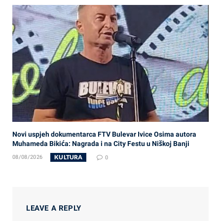
Novi uspjeh dokumentarca FTV Bulevar Ivice Osima autora
Muhameda Bikića: Nagrada i na City Festu u Niškoj Banji
KULTURA
08/08/2026
0
LEAVE A REPLY