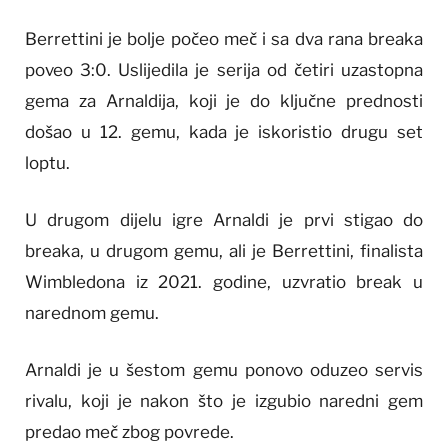
Berrettini je bolje počeo meč i sa dva rana breaka
poveo 3:0. Uslijedila je serija od četiri uzastopna
gema za Arnaldija, koji je do ključne prednosti
došao u 12. gemu, kada je iskoristio drugu set
loptu.
U drugom dijelu igre Arnaldi je prvi stigao do
breaka, u drugom gemu, ali je Berrettini, finalista
Wimbledona iz 2021. godine, uzvratio break u
narednom gemu.
Arnaldi je u šestom gemu ponovo oduzeo servis
rivalu, koji je nakon što je izgubio naredni gem
predao meč zbog povrede.