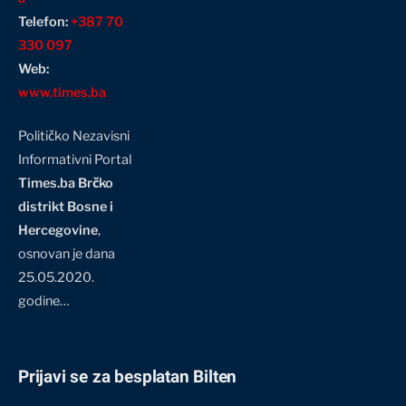
Telefon:
+387 70
330 097
Web:
www.times.ba
Političko Nezavisni
Informativni Portal
Times.ba Brčko
distrikt Bosne i
Hercegovine
,
osnovan je dana
25.05.2020.
godine…
Prijavi se za besplatan Bilten