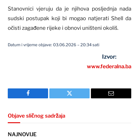
Stanovnici vjeruju da je njihova posljednja nada
sudski postupak koji bi mogao natjerati Shell da
očisti zagađene rijeke i obnovi uništeni okoliš.
Datum i vrijeme objave: 03.06.2026 – 20:34 sati
Izvor:
www.federalna.ba
Facebook
Twitter
Email
Objave sličnog sadržaja
NAJNOVIJE