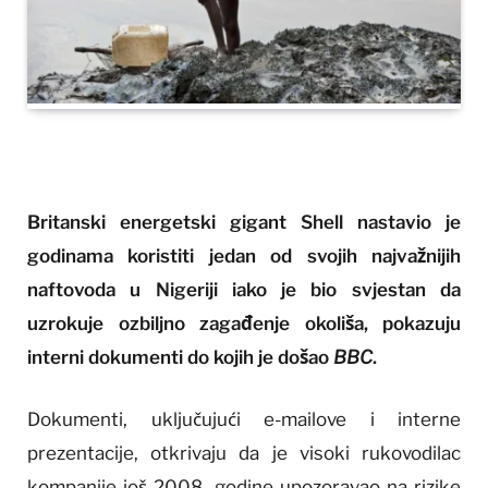
Britanski energetski gigant Shell nastavio je
godinama koristiti jedan od svojih najvažnijih
naftovoda u Nigeriji iako je bio svjestan da
uzrokuje ozbiljno zagađenje okoliša, pokazuju
interni dokumenti do kojih je došao
BBC
.
Dokumenti, uključujući e-mailove i interne
prezentacije, otkrivaju da je visoki rukovodilac
kompanije još 2008. godine upozoravao na rizike