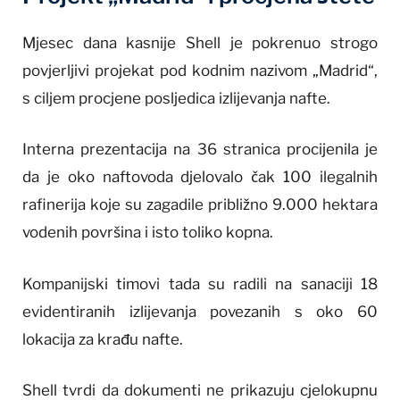
Mjesec dana kasnije Shell je pokrenuo strogo
povjerljivi projekat pod kodnim nazivom „Madrid“,
s ciljem procjene posljedica izlijevanja nafte.
Interna prezentacija na 36 stranica procijenila je
da je oko naftovoda djelovalo čak 100 ilegalnih
rafinerija koje su zagadile približno 9.000 hektara
vodenih površina i isto toliko kopna.
Kompanijski timovi tada su radili na sanaciji 18
evidentiranih izlijevanja povezanih s oko 60
lokacija za krađu nafte.
Shell tvrdi da dokumenti ne prikazuju cjelokupnu