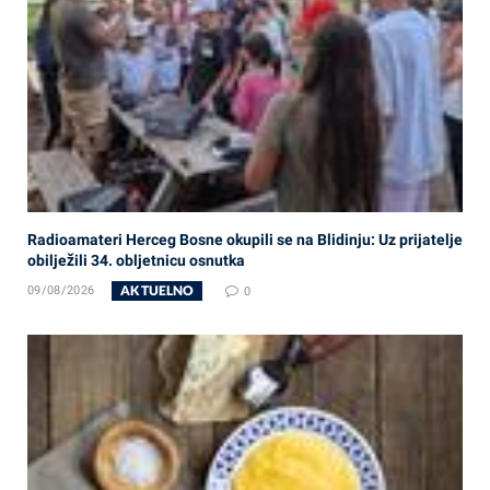
Radioamateri Herceg Bosne okupili se na Blidinju: Uz prijatelje
obilježili 34. obljetnicu osnutka
AKTUELNO
09/08/2026
0