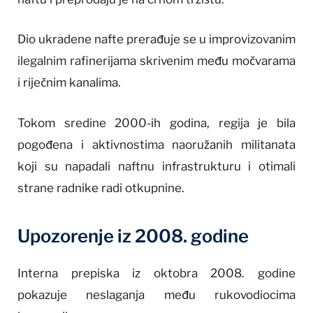
Dio ukradene nafte prerađuje se u improvizovanim
ilegalnim rafinerijama skrivenim među močvarama
i riječnim kanalima.
Tokom sredine 2000-ih godina, regija je bila
pogođena i aktivnostima naoružanih militanata
koji su napadali naftnu infrastrukturu i otimali
strane radnike radi otkupnine.
Upozorenje iz 2008. godine
Interna prepiska iz oktobra 2008. godine
pokazuje neslaganja među rukovodiocima