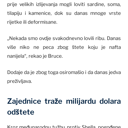
prije velikih izlijevanja mogli loviti sardine, soma,
tilapiju i kamenice, dok su danas mnoge vrste
rijetke ili deformisane.
„Nekada smo ovdje svakodnevno lovili ribu. Danas
više niko ne peca zbog štete koju je nafta
nanijela“, rekao je Bruce.
Dodaje da je zbog toga osiromašio i da danas jedva
preživljava.
Zajednice traže milijardu dolara
odštete
Kroz međunarodnu tužbu protiv Shella, pogođene