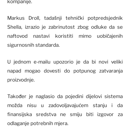
kompanije.
Markus Droll, tadašnji tehnički potpredsjednik
Shella, izrazio je zabrinutost zbog odluke da se
naftovod nastavi koristiti mimo uobičajenih
sigurnosnih standarda.
U jednom e-mailu upozorio je da bi novi veliki
napad mogao dovesti do potpunog zatvaranja
proizvodnje.
Također je naglasio da pojedini dijelovi sistema
možda nisu u zadovoljavajućem stanju i da
finansijska sredstva ne smiju biti izgovor za
odlaganje potrebnih mjera.