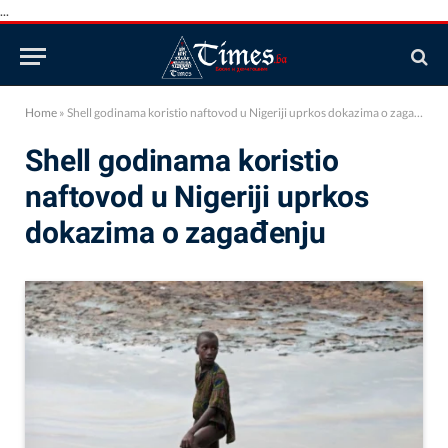
...
Home
»
Shell godinama koristio naftovod u Nigeriji uprkos dokazima o zagađenju
Shell godinama koristio
naftovod u Nigeriji uprkos
dokazima o zagađenju