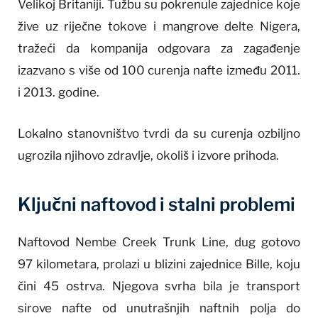
Velikoj Britaniji. Tužbu su pokrenule zajednice koje
žive uz riječne tokove i mangrove delte Nigera,
tražeći da kompanija odgovara za zagađenje
izazvano s više od 100 curenja nafte između 2011.
i 2013. godine.
Lokalno stanovništvo tvrdi da su curenja ozbiljno
ugrozila njihovo zdravlje, okoliš i izvore prihoda.
Ključni naftovod i stalni problemi
Naftovod Nembe Creek Trunk Line, dug gotovo
97 kilometara, prolazi u blizini zajednice Bille, koju
čini 45 ostrva. Njegova svrha bila je transport
sirove nafte od unutrašnjih naftnih polja do