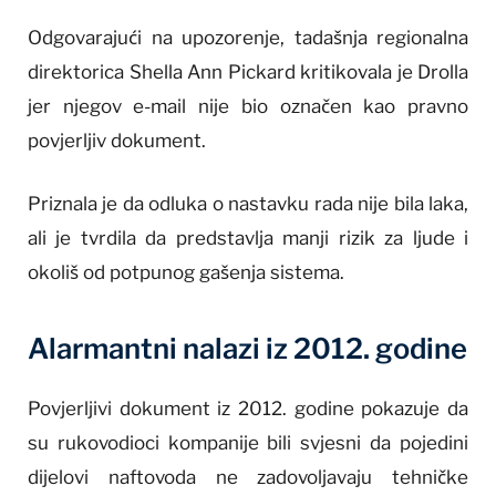
Odgovarajući na upozorenje, tadašnja regionalna
direktorica Shella Ann Pickard kritikovala je Drolla
jer njegov e-mail nije bio označen kao pravno
povjerljiv dokument.
Priznala je da odluka o nastavku rada nije bila laka,
ali je tvrdila da predstavlja manji rizik za ljude i
okoliš od potpunog gašenja sistema.
Alarmantni nalazi iz 2012. godine
Povjerljivi dokument iz 2012. godine pokazuje da
su rukovodioci kompanije bili svjesni da pojedini
dijelovi naftovoda ne zadovoljavaju tehničke