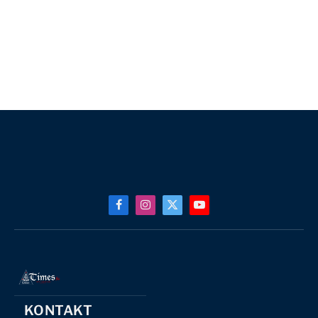
Facebook
Instagram
X
YouTube
(Twitter)
KONTAKT