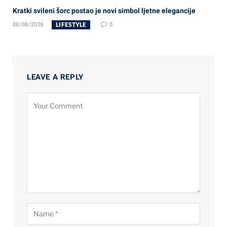
Kratki svileni šorc postao je novi simbol ljetne elegancije
LIFESTYLE
08/08/2026
0
LEAVE A REPLY