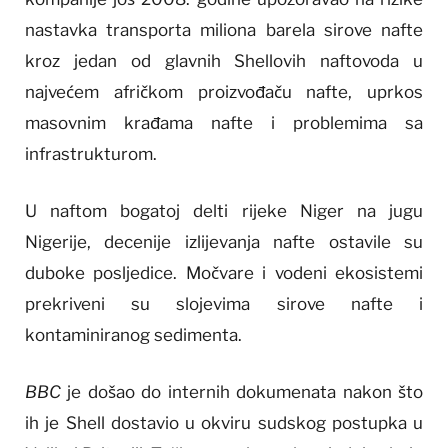
nastavka transporta miliona barela sirove nafte
kroz jedan od glavnih Shellovih naftovoda u
najvećem afričkom proizvođaču nafte, uprkos
masovnim krađama nafte i problemima sa
infrastrukturom.
U naftom bogatoj delti rijeke Niger na jugu
Nigerije, decenije izlijevanja nafte ostavile su
duboke posljedice. Močvare i vodeni ekosistemi
prekriveni su slojevima sirove nafte i
kontaminiranog sedimenta.
BBC
je došao do internih dokumenata nakon što
ih je Shell dostavio u okviru sudskog postupka u