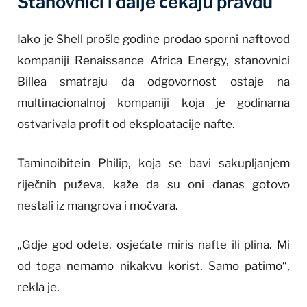
Stanovnici i dalje čekaju pravdu
Iako je Shell prošle godine prodao sporni naftovod
kompaniji Renaissance Africa Energy, stanovnici
Billea smatraju da odgovornost ostaje na
multinacionalnoj kompaniji koja je godinama
ostvarivala profit od eksploatacije nafte.
Taminoibitein Philip, koja se bavi sakupljanjem
riječnih puževa, kaže da su oni danas gotovo
nestali iz mangrova i močvara.
„Gdje god odete, osjećate miris nafte ili plina. Mi
od toga nemamo nikakvu korist. Samo patimo“,
rekla je.