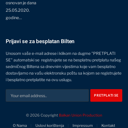
osnovan je dana
25.05.2020.
godine…
Prijavi se za besplatan Bilten
Unosom vaše e-mail adrese i klikom na dugme "PRETPLATI
SE" automatski se registrujete se na besplatnu pretplatu našeg
sedmičnog Biltena sa dnevnim vijestima koje vam besplatno
dostavljamo na vašu elektronsku poštu sa kojom se registrujete
i besplatno pretplatite na ovu uslugu.
© 2026 Copyright
Balkan Union Production
O Nama
Uslovi korištenja
Impressum
Kontakt