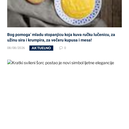
Bog pomoga’ mladu stopanjicu koja kuva ručku lučenicu, za
užinu sira i krumpira, za večeru kupusa i mesa!
AKTUELNO
08/08/2026
0