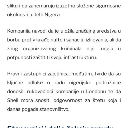
sliku i da zanemaruju izuzetno složene sigurnosne
okolnosti u delti Nigera.
Kompanija navodi da je uložila značajna sredstva u
borbu protiv krađe nafte i sanaciju izlijevanja, ali da
zbog organizovanog kriminala nije mogla u
potpunosti zaštititi svoju infrastrukturu.
Pravni zastupnici zajednica, međutim, tvrde da su
ključne odluke o radu nigerijske podružnice
donosili rukovodioci kompanije u Londonu te da
Shell mora snositi odgovornost za štetu koja i
danas pogađa stanovništvo.