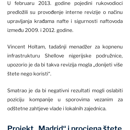
U februaru 2013. godine pojedini rukovodioci
predložili su provođenje interne revizije o načinu
upravljanja krađama nafte i sigurnosti naftovoda
između 2009. i 2012. godine.
Vincent Holtam, tadašnji menadžer za kopnenu
infrastrukturu Shellove nigerijske podružnice,
upozorio je da bi takva revizija mogla „donijeti više
štete nego koristi“.
Smatrao je da bi negativni rezultati mogli oslabiti
poziciju kompanije u sporovima vezanim za
odštetne zahtjeve vlade i lokalnih zajednica.
Projekt „Madrid“ i procjena štete