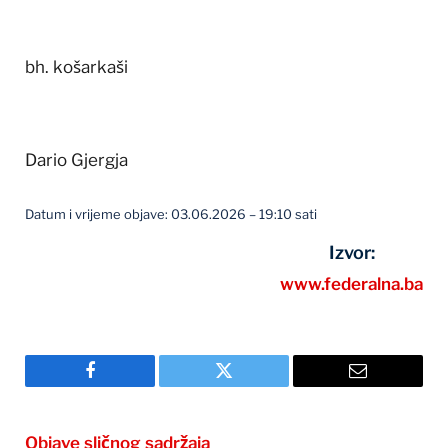
bh. košarkaši
Dario Gjergja
Datum i vrijeme objave: 03.06.2026 – 19:10 sati
Izvor:
www.federalna.ba
Facebook
Twitter
Email
Objave sličnog sadržaja