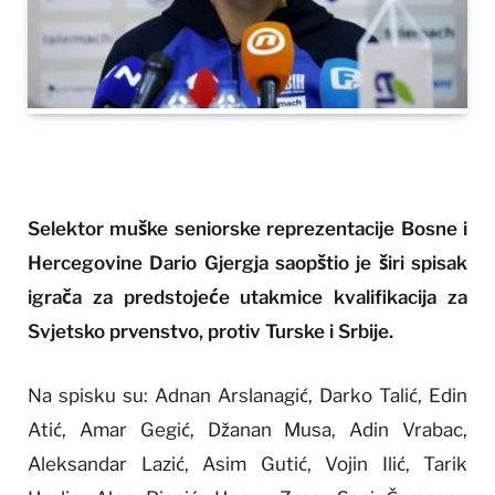
Selektor muške seniorske reprezentacije Bosne i
Hercegovine Dario Gjergja saopštio je širi spisak
igrača za predstojeće utakmice kvalifikacija za
Svjetsko prvenstvo, protiv Turske i Srbije.
Na spisku su: Adnan Arslanagić, Darko Talić, Edin
Atić, Amar Gegić, Džanan Musa, Adin Vrabac,
Aleksandar Lazić, Asim Gutić, Vojin Ilić, Tarik