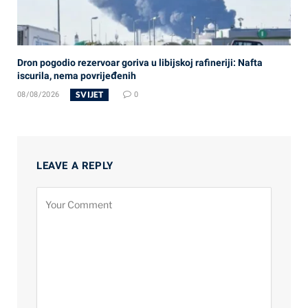
Dron pogodio rezervoar goriva u libijskoj rafineriji: Nafta
iscurila, nema povrijeđenih
SVIJET
08/08/2026
0
LEAVE A REPLY