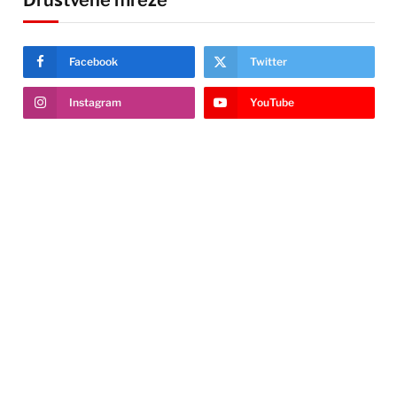
Društvene mreže
Facebook
Twitter
Instagram
YouTube