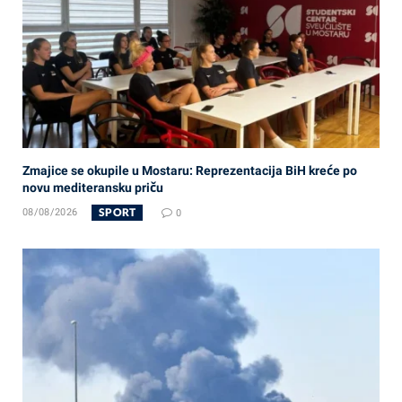
Zmajice se okupile u Mostaru: Reprezentacija BiH kreće po
novu mediteransku priču
SPORT
08/08/2026
0