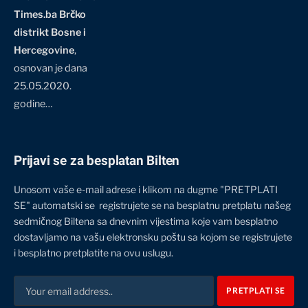
Times.ba Brčko
distrikt Bosne i
Hercegovine
,
osnovan je dana
25.05.2020.
godine…
Prijavi se za besplatan Bilten
Unosom vaše e-mail adrese i klikom na dugme "PRETPLATI
SE" automatski se registrujete se na besplatnu pretplatu našeg
sedmičnog Biltena sa dnevnim vijestima koje vam besplatno
dostavljamo na vašu elektronsku poštu sa kojom se registrujete
i besplatno pretplatite na ovu uslugu.