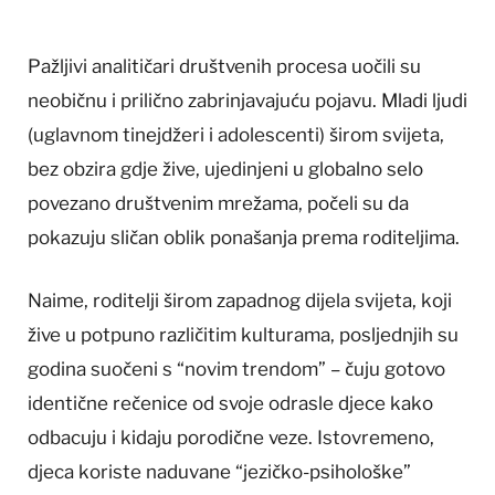
Pažljivi analitičari društvenih procesa uočili su
neobičnu i prilično zabrinjavajuću pojavu. Mladi ljudi
(uglavnom tinejdžeri i adolescenti) širom svijeta,
bez obzira gdje žive, ujedinjeni u globalno selo
povezano društvenim mrežama, počeli su da
pokazuju sličan oblik ponašanja prema roditeljima.
Naime, roditelji širom zapadnog dijela svijeta, koji
žive u potpuno različitim kulturama, posljednjih su
godina suočeni s “novim trendom” – čuju gotovo
identične rečenice od svoje odrasle djece kako
odbacuju i kidaju porodične veze. Istovremeno,
djeca koriste naduvane “jezičko-psihološke”