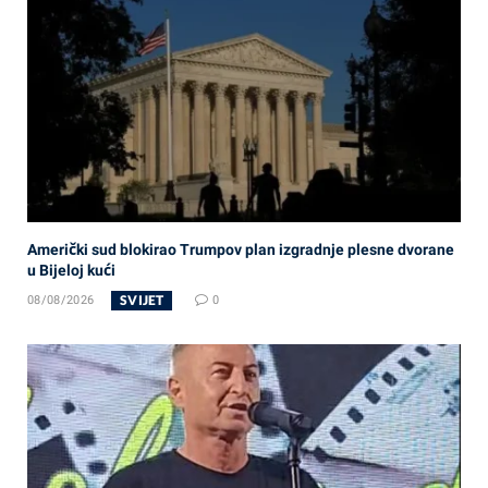
Američki sud blokirao Trumpov plan izgradnje plesne dvorane
u Bijeloj kući
SVIJET
08/08/2026
0