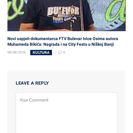
Novi uspjeh dokumentarca FTV Bulevar Ivice Osima autora
Muhameda Bikića: Nagrada i na City Festu u Niškoj Banji
KULTURA
08/08/2026
0
LEAVE A REPLY