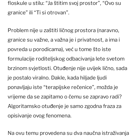
floskule u stilu: “Ja štitim svoj prostor”, “Ovo su
granice” ili “Ti si otrovan”.
Problem nije u zaštiti ličnog prostora (naravno,
granice su važne, a važna je i privatnost, a ima i
povreda u porodicama), već u tome što iste
formulacije roditeljskog odbacivanja lete svetom
brzinom svjetlosti. Otuđenje nije uvijek lično, sada
je postalo viralno. Dakle, kada hiljade ljudi
ponavljaju iste “terapijske rečenice”, možda je
vrijeme da se zapitamo o čemu se zapravo radi?
Algoritamsko otuđenje je samo zgodna fraza za
opisivanje ovog fenomena.
Na ovu temu provedena su dva naučna istraživanja