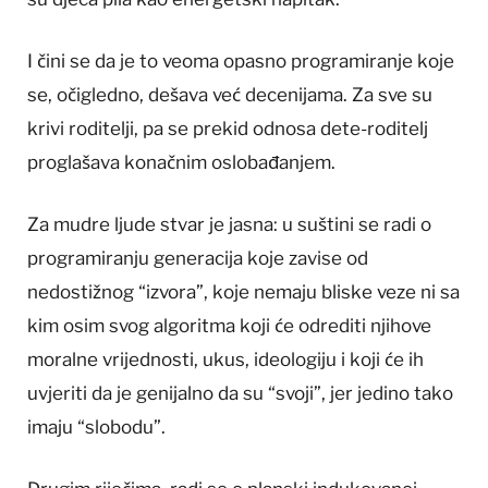
I čini se da je to veoma opasno programiranje koje
se, očigledno, dešava već decenijama. Za sve su
krivi roditelji, pa se prekid odnosa dete-roditelj
proglašava konačnim oslobađanjem.
Za mudre ljude stvar je jasna: u suštini se radi o
programiranju generacija koje zavise od
nedostižnog “izvora”, koje nemaju bliske veze ni sa
kim osim svog algoritma koji će odrediti njihove
moralne vrijednosti, ukus, ideologiju i koji će ih
uvjeriti da je genijalno da su “svoji”, jer jedino tako
imaju “slobodu”.