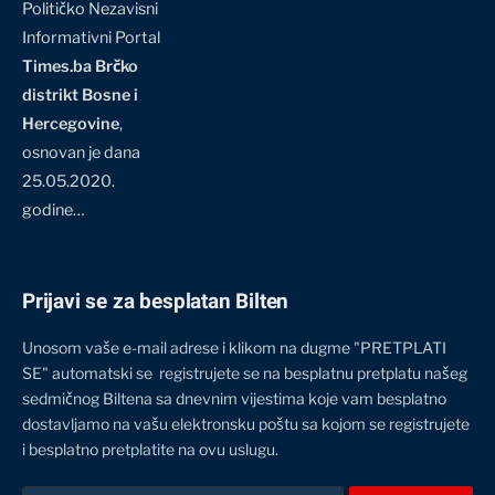
Političko Nezavisni
Informativni Portal
Times.ba Brčko
distrikt Bosne i
Hercegovine
,
osnovan je dana
25.05.2020.
godine…
Prijavi se za besplatan Bilten
Unosom vaše e-mail adrese i klikom na dugme "PRETPLATI
SE" automatski se registrujete se na besplatnu pretplatu našeg
sedmičnog Biltena sa dnevnim vijestima koje vam besplatno
dostavljamo na vašu elektronsku poštu sa kojom se registrujete
i besplatno pretplatite na ovu uslugu.