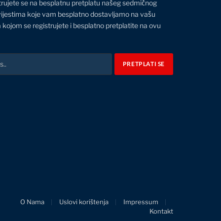
trujete se na besplatnu pretplatu našeg sedmičnog
vijestima koje vam besplatno dostavljamo na vašu
 kojom se registrujete i besplatno pretplatite na ovu
O Nama
Uslovi korištenja
Impressum
Kontakt