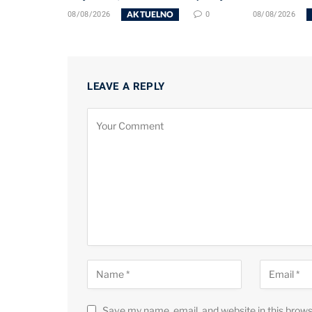
AKTUELNO
08/08/2026
0
08/08/2026
LEAVE A REPLY
Save my name, email, and website in this brows