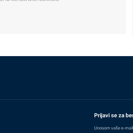
Prijavi se za be
Unosom vaše e-mail