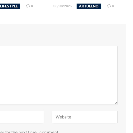
LIFESTYLE
AKTUELNO
0
08/08/2026
0
er for the next time I comment.