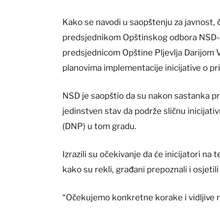
Kako se navodi u saopštenju za javnost, č
predsjednikom Opštinskog odbora NSD-a 
predsjednicom Opštine Pljevlja Darijom 
planovima implementacije inicijative o pr
NSD je saopštio da su nakon sastanka pre
jedinstven stav da podrže sličnu inicijat
(DNP) u tom gradu.
Izrazili su očekivanje da će inicijatori na 
kako su rekli, građani prepoznali i osjeti
“Očekujemo konkretne korake i vidljive r