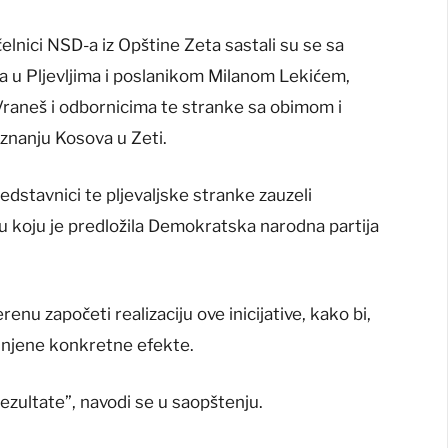
elnici NSD-a iz Opštine Zeta sastali su se sa
u Pljevljima i poslanikom Milanom Lekićem,
Vraneš i odbornicima te stranke sa obimom i
iznanju Kosova u Zeti.
dstavnici te pljevaljske stranke zauzeli
ivu koju je predložila Demokratska narodna partija
terenu započeti realizaciju ove inicijative, kako bi,
li njene konkretne efekte.
ezultate”, navodi se u saopštenju.