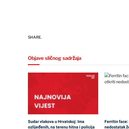
SHARE.
Objave sličnog sadržaja
Sudar vlakova u Hrvatskoj: Ima
Ferritin face:
ozlijeđenih, na terenu hitna i policija
nedostatak ž