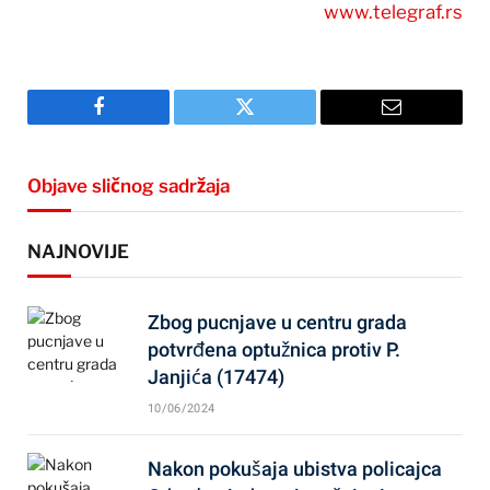
www.telegraf.rs
Facebook
Twitter
Email
Objave sličnog sadržaja
NAJNOVIJE
Zbog pucnjave u centru grada
potvrđena optužnica protiv P.
Janjića (17474)
10/06/2024
Nakon pokušaja ubistva policajca