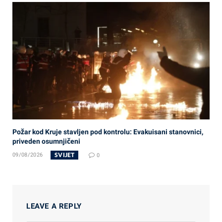
Požar kod Kruje stavljen pod kontrolu: Evakuisani stanovnici,
priveden osumnjičeni
SVIJET
09/08/2026
0
LEAVE A REPLY