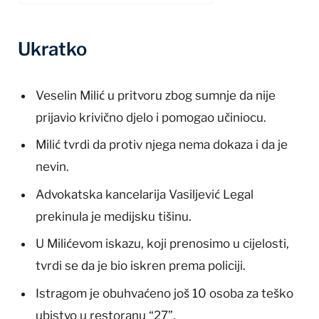
Ukratko
Veselin Milić u pritvoru zbog sumnje da nije
prijavio krivično djelo i pomogao učiniocu.
Milić tvrdi da protiv njega nema dokaza i da je
nevin.
Advokatska kancelarija Vasiljević Legal
prekinula je medijsku tišinu.
U Milićevom iskazu, koji prenosimo u cijelosti,
tvrdi se da je bio iskren prema policiji.
Istragom je obuhvaćeno još 10 osoba za teško
ubistvo u restoranu “27”.