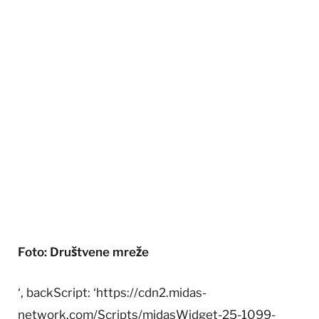
Foto: Društvene mreže
‘, backScript: ‘https://cdn2.midas-
network.com/Scripts/midasWidget-25-1099-