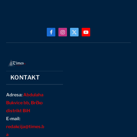
Facebook
Instagram
X
YouTube
(Twitter)
KONTAKT
Adresa:
Abdulaha
Bukvice bb, Brčko
distrikt BiH
E-mail:
redakcija@times.b
a