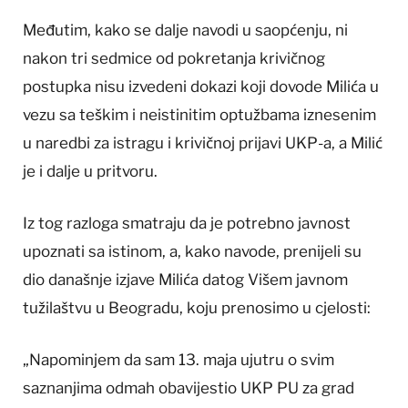
Međutim, kako se dalje navodi u saopćenju, ni
nakon tri sedmice od pokretanja krivičnog
postupka nisu izvedeni dokazi koji dovode Milića u
vezu sa teškim i neistinitim optužbama iznesenim
u naredbi za istragu i krivičnoj prijavi UKP-a, a Milić
je i dalje u pritvoru.
Iz tog razloga smatraju da je potrebno javnost
upoznati sa istinom, a, kako navode, prenijeli su
dio današnje izjave Milića datog Višem javnom
tužilaštvu u Beogradu, koju prenosimo u cjelosti:
„Napominjem da sam 13. maja ujutru o svim
saznanjima odmah obavijestio UKP PU za grad