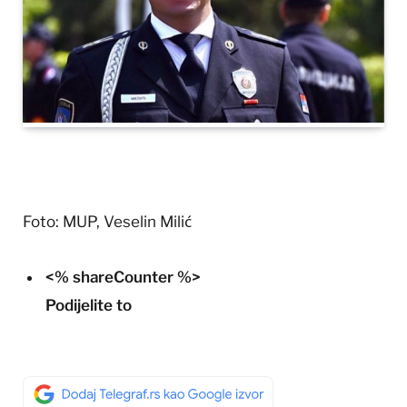
Foto: MUP, Veselin Milić
<% shareCounter %>
Podijelite to