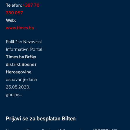
Telefon:
+387 70
330 097
Web:
www.times.ba
Političko Nezavisni
Informativni Portal
Times.ba Brčko
distrikt Bosne i
Hercegovine
,
osnovan je dana
25.05.2020.
godine…
Prijavi se za besplatan Bilten