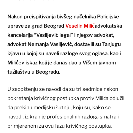
Nakon preispitivanja bivšeg načelnika Policijske
uprave za grad Beograd
Veselin Milić
advokatska
kancelarija “Vasiljević legal” i njegov advokat,
advokat Nemanja Vasiljević, dostavili su Tanjugu
izjavu u kojoj su naveli razloge svog oglasa, kao i
Milićev iskaz koji je danas dao u Višem javnom
tužilaštvu u Beogradu.
U saopštenju se navodi da su tri sedmice nakon
pokretanja krivičnog postupka protiv Milića odlučili
da prekinu medijsku šutnju, koju su, kako se
navodi, iz krajnje profesionalnih razloga smatrali
primjerenom za ovu fazu krivičnog postupka.