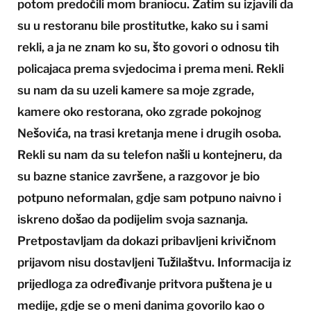
potom predočili mom braniocu. Zatim su izjavili da
su u restoranu bile prostitutke, kako su i sami
rekli, a ja ne znam ko su, što govori o odnosu tih
policajaca prema svjedocima i prema meni. Rekli
su nam da su uzeli kamere sa moje zgrade,
kamere oko restorana, oko zgrade pokojnog
Nešovića, na trasi kretanja mene i drugih osoba.
Rekli su nam da su telefon našli u kontejneru, da
su bazne stanice završene, a razgovor je bio
potpuno neformalan, gdje sam potpuno naivno i
iskreno došao da podijelim svoja saznanja.
Pretpostavljam da dokazi pribavljeni krivičnom
prijavom nisu dostavljeni Tužilaštvu. Informacija iz
prijedloga za određivanje pritvora puštena je u
medije, gdje se o meni danima govorilo kao o