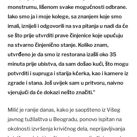
monstrumu, lišenom svake mogućnosti odbrane.
Iako smo ja i moje kolege, sa znanjem koje smo
imali, iznijeli i odgovorili na sva pitanja u nadi da će
se što prije utvrditi prave činjenice koje upućuju
na stvarno činjenično stanje. Koliko znam,
utvrđeno je da smo iz restorana izašli oko 35
minuta prije ubistva, da sam došao kući, što mogu
potvrditi i supruga i starija kćerka, kao i kamere iz
zgrade i stana. Još uvijek sam u pritvoru, naivno
vjerujući da će dokazi nešto značiti.”
Milić je ranije danas, kako je saopšteno iz Višeg
javnog tužilaštva u Beogradu, ponovo ispitan na
okolnosti izvršenja krivičnog dela, neprijavljivanja