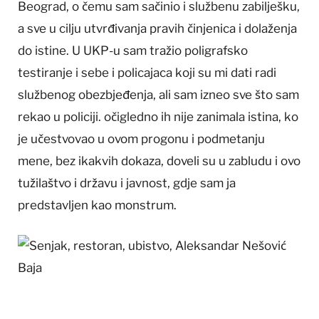
Beograd, o čemu sam sačinio i službenu zabilješku,
a sve u cilju utvrđivanja pravih činjenica i dolaženja
do istine. U UKP-u sam tražio poligrafsko
testiranje i sebe i policajaca koji su mi dati radi
službenog obezbjeđenja, ali sam izneo sve što sam
rekao u policiji. očigledno ih nije zanimala istina, ko
je učestvovao u ovom progonu i podmetanju
mene, bez ikakvih dokaza, doveli su u zabludu i ovo
tužilaštvo i državu i javnost, gdje sam ja
predstavljen kao monstrum.